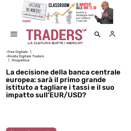
~Free Digitale
~Rivista Digitale Traders
Prospettive
La decisione della banca centrale
europea: sarà il primo grande
istituto a tagliare i tassi e il suo
impatto sull’EUR/USD?
Traders’ Magazine – nr 166 Settembre
2025