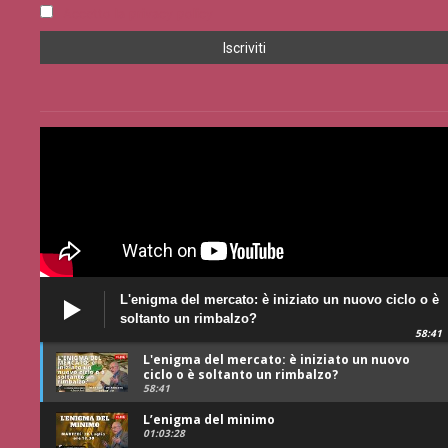
Accetto la privacy policy
L'enigma del mercato: è iniziato un nuovo ciclo o è
soltanto un rimbalzo?
58:41
L'enigma del mercato: è iniziato un nuovo
ciclo o è soltanto un rimbalzo?
58:41
L’enigma del minimo
01:03:28