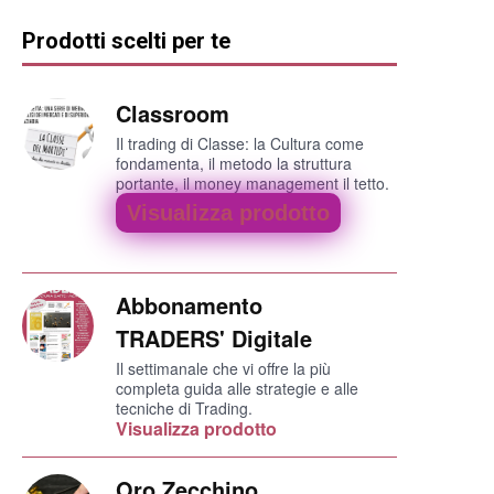
Prodotti scelti per te
Classroom
Il trading di Classe: la Cultura come
fondamenta, il metodo la struttura
portante, il money management il tetto.
Visualizza prodotto
Abbonamento
TRADERS' Digitale
Il settimanale che vi offre la più
completa guida alle strategie e alle
tecniche di Trading.
Visualizza prodotto
Oro Zecchino