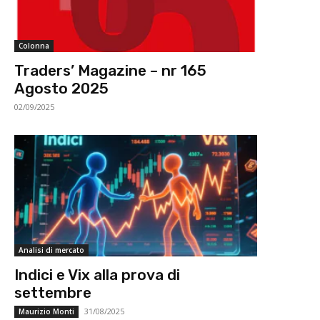
Colonna
Traders’ Magazine – nr 165
Agosto 2025
02/09/2025
Analisi di mercato
Indici e Vix alla prova di
settembre
31/08/2025
Maurizio Monti