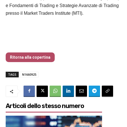
e Fondamenti di Trading e Strategie Avanzate di Trading
presso il Market Traders Institute (MTI).
Traders’ Magazine – nr 166 Settembre
2025
Ritorna alla copertina
TAGS
N1660925
Articoli dello stesso numero