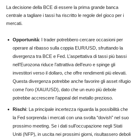
La decisione della BCE di essere la prima grande banca
centrale a tagliare i tassi ha riscritto le regole del gioco per i
mercati.
Opportunità
: I trader potrebbero cercare occasioni per
operare al ribasso sulla coppia EUR/USD, sfruttando la
divergenza tra BCE e Fed. L’aspettativa di tassi più bassi
nell’Eurozona riduce l’attrattiva dell’euro e spinge gli
investitori verso il dollaro, che offre rendimenti più elevati.
Questa divergenza potrebbe anche favorire gli asset rifugio
come l’oro (XAU/USD), dato che un euro più debole
potrebbe accrescere l’appeal del metallo prezioso.
Rischi
: La principale incertezza riguarda la possibilità che
la Fed sorprenda i mercati con una svolta “dovish” nel suo
prossimo meeting. Se i dati sull’occupazione negli Stati
Uniti (NFP), in uscita nei prossimi giorni, risultassero deboli