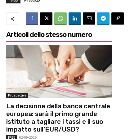
TAGS
N1660925
Articoli dello stesso numero
Prospettive
La decisione della banca centrale
europea: sarà il primo grande
istituto a tagliare i tassi e il suo
impatto sull’EUR/USD?
02/09/2025
FREE