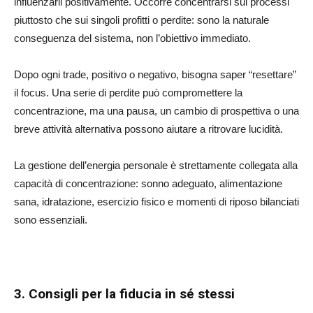
influenzarli positivamente. Occorre concentrarsi sui processi
piuttosto che sui singoli profitti o perdite: sono la naturale
conseguenza del sistema, non l’obiettivo immediato.
Dopo ogni trade, positivo o negativo, bisogna saper “resettare”
il focus. Una serie di perdite può compromettere la
concentrazione, ma una pausa, un cambio di prospettiva o una
breve attività alternativa possono aiutare a ritrovare lucidità.
La gestione dell’energia personale è strettamente collegata alla
capacità di concentrazione: sonno adeguato, alimentazione
sana, idratazione, esercizio fisico e momenti di riposo bilanciati
sono essenziali.
3. Consigli per la fiducia in sé stessi