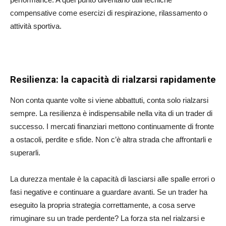
compensative come esercizi di respirazione, rilassamento o
attività sportiva.
Resilienza: la capacità di rialzarsi rapidamente
Non conta quante volte si viene abbattuti, conta solo rialzarsi
sempre. La resilienza è indispensabile nella vita di un trader di
successo. I mercati finanziari mettono continuamente di fronte
a ostacoli, perdite e sfide. Non c’è altra strada che affrontarli e
superarli.
La durezza mentale è la capacità di lasciarsi alle spalle errori o
fasi negative e continuare a guardare avanti. Se un trader ha
eseguito la propria strategia correttamente, a cosa serve
rimuginare su un trade perdente? La forza sta nel rialzarsi e