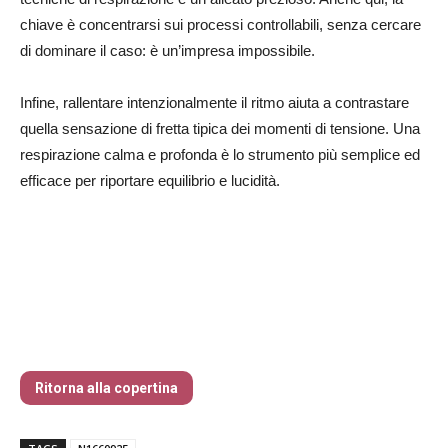
chiave è concentrarsi sui processi controllabili, senza cercare
di dominare il caso: è un’impresa impossibile.
Infine, rallentare intenzionalmente il ritmo aiuta a contrastare
quella sensazione di fretta tipica dei momenti di tensione. Una
respirazione calma e profonda è lo strumento più semplice ed
efficace per riportare equilibrio e lucidità.
Traders’ Magazine – nr 166 Settembre
2025
Ritorna alla copertina