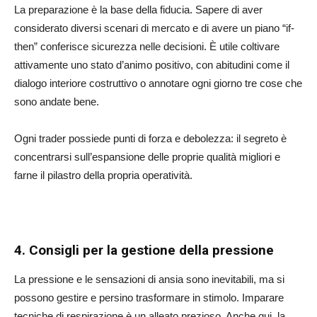
La preparazione è la base della fiducia. Sapere di aver
considerato diversi scenari di mercato e di avere un piano “if-
then” conferisce sicurezza nelle decisioni. È utile coltivare
attivamente uno stato d’animo positivo, con abitudini come il
dialogo interiore costruttivo o annotare ogni giorno tre cose che
sono andate bene.
Ogni trader possiede punti di forza e debolezza: il segreto è
concentrarsi sull’espansione delle proprie qualità migliori e
farne il pilastro della propria operatività.
4. Consigli per la gestione della pressione
La pressione e le sensazioni di ansia sono inevitabili, ma si
possono gestire e persino trasformare in stimolo. Imparare
tecniche di respirazione è un alleato prezioso. Anche qui, la