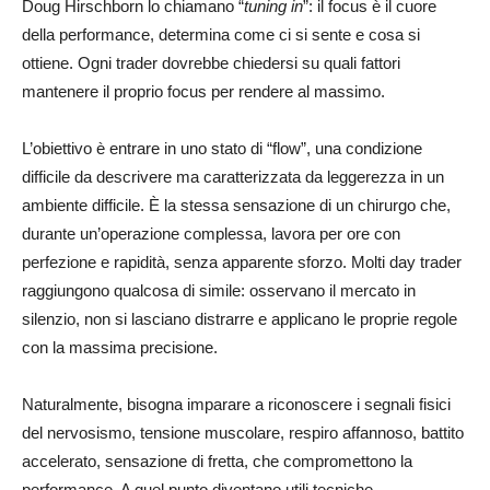
Doug Hirschborn lo chiamano “
tuning in
”: il focus è il cuore
della performance, determina come ci si sente e cosa si
ottiene. Ogni trader dovrebbe chiedersi su quali fattori
mantenere il proprio focus per rendere al massimo.
L’obiettivo è entrare in uno stato di “flow”, una condizione
difficile da descrivere ma caratterizzata da leggerezza in un
ambiente difficile. È la stessa sensazione di un chirurgo che,
durante un’operazione complessa, lavora per ore con
perfezione e rapidità, senza apparente sforzo. Molti day trader
raggiungono qualcosa di simile: osservano il mercato in
silenzio, non si lasciano distrarre e applicano le proprie regole
con la massima precisione.
Naturalmente, bisogna imparare a riconoscere i segnali fisici
del nervosismo, tensione muscolare, respiro affannoso, battito
accelerato, sensazione di fretta, che compromettono la
performance. A quel punto diventano utili tecniche