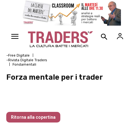
~Free Digitale
~Rivista Digitale Traders
Fondamentali
Forza mentale per i trader
Traders’ Magazine – nr 166 Settembre
2025
Ritorna alla copertina