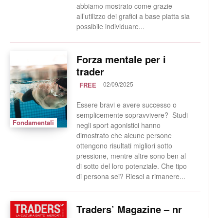
abbiamo mostrato come grazie
all’utilizzo dei grafici a base piatta sia
possibile individuare...
Forza mentale per i
trader
02/09/2025
FREE
Essere bravi e avere successo o
semplicemente sopravvivere? Studi
Fondamentali
negli sport agonistici hanno
dimostrato che alcune persone
ottengono risultati migliori sotto
pressione, mentre altre sono ben al
di sotto del loro potenziale. Che tipo
di persona sei? Riesci a rimanere...
Traders’ Magazine – nr