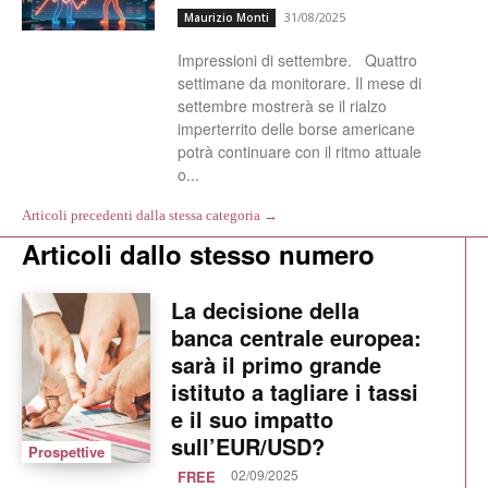
31/08/2025
Maurizio Monti
Impressioni di settembre. Quattro
settimane da monitorare. Il mese di
settembre mostrerà se il rialzo
imperterrito delle borse americane
potrà continuare con il ritmo attuale
o...
Articoli precedenti dalla stessa categoria →
Articoli dallo stesso numero
La decisione della
banca centrale europea:
sarà il primo grande
istituto a tagliare i tassi
e il suo impatto
sull’EUR/USD?
Prospettive
02/09/2025
FREE