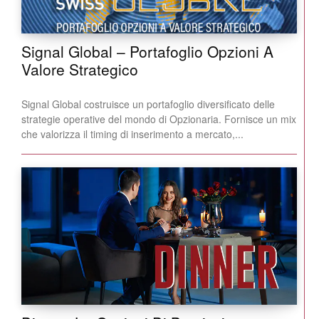
Signal Global – Portafoglio Opzioni A
Valore Strategico
Signal Global costruisce un portafoglio diversificato delle
strategie operative del mondo di Opzionaria. Fornisce un mix
che valorizza il timing di inserimento a mercato,...