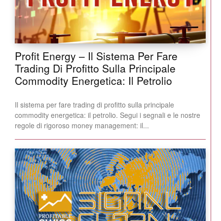
Profit Energy – Il Sistema Per Fare
Trading Di Profitto Sulla Principale
Commodity Energetica: Il Petrolio
Il sistema per fare trading di profitto sulla principale
commodity energetica: il petrolio. Segui i segnali e le nostre
regole di rigoroso money management: il...