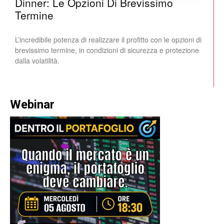
Dinner: Le Opzioni Di Brevissimo
Termine
L’incredibile potenza di realizzare il profitto con le opzioni di
brevissimo termine, in condizioni di sicurezza e protezione
dalla volatilità.
Webinar