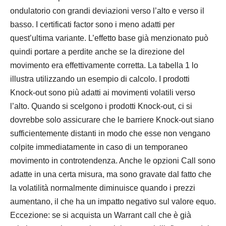
ondulatorio con grandi deviazioni verso l’alto e verso il
basso. I certificati factor sono i meno adatti per
quest’ultima variante. L’effetto base già menzionato può
quindi portare a perdite anche se la direzione del
movimento era effettivamente corretta. La tabella 1 lo
illustra utilizzando un esempio di calcolo. I prodotti
Knock-out sono più adatti ai movimenti volatili verso
l’alto. Quando si scelgono i prodotti Knock-out, ci si
dovrebbe solo assicurare che le barriere Knock-out siano
sufficientemente distanti in modo che esse non vengano
colpite immediatamente in caso di un temporaneo
movimento in controtendenza. Anche le opzioni Call sono
adatte in una certa misura, ma sono gravate dal fatto che
la volatilità normalmente diminuisce quando i prezzi
aumentano, il che ha un impatto negativo sul valore equo.
Eccezione: se si acquista un Warrant call che è già