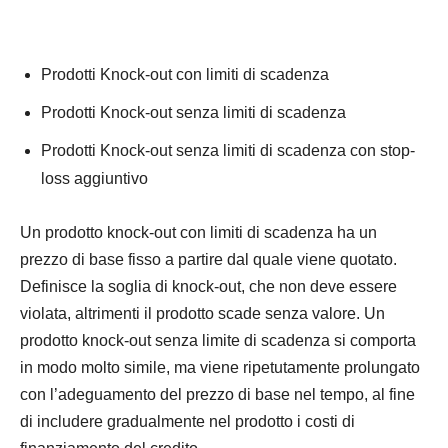
Prodotti Knock-out con limiti di scadenza
Prodotti Knock-out senza limiti di scadenza
Prodotti Knock-out senza limiti di scadenza con stop-
loss aggiuntivo
Un prodotto knock-out con limiti di scadenza ha un
prezzo di base fisso a partire dal quale viene quotato.
Definisce la soglia di knock-out, che non deve essere
violata, altrimenti il prodotto scade senza valore. Un
prodotto knock-out senza limite di scadenza si comporta
in modo molto simile, ma viene ripetutamente prolungato
con l’adeguamento del prezzo di base nel tempo, al fine
di includere gradualmente nel prodotto i costi di