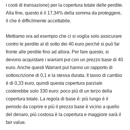
i costi di transazione) per la copertura totale delle perdite.
Alla fine, questo è il 17,34% della somma da proteggere,
il che è difficilmente accettabile.
Mettiamo ora ad esempio che ci si voglia solo assicurare
contro le perdite al di sotto dei 40 euro perché si può far
fronte alle perdite fino ad allora. Per fare questo, si
devono acquistare i warrant put con un prezzo base di 40
euro. Anche questi Warrant put hanno un rapporto di
sottoscrizione di 0,1 e la stessa durata. Il tasso di cambio
è di 0,33 euro, quindi questa copertura parziale
costerebbe solo 330 euro: poco più di un terzo della
copertura totale. La regola di base è: più lungo è il
periodo da coprire e più il prezzo base è vicino a quello
del denaro, più costosa è la copertura e maggiore sarà il
fair value.