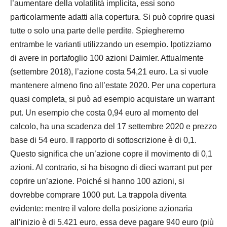
l’aumentare della volatilità implicita, essi sono
particolarmente adatti alla copertura. Si può coprire quasi
tutte o solo una parte delle perdite. Spiegheremo
entrambe le varianti utilizzando un esempio. Ipotizziamo
di avere in portafoglio 100 azioni Daimler. Attualmente
(settembre 2018), l’azione costa 54,21 euro. La si vuole
mantenere almeno fino all’estate 2020. Per una copertura
quasi completa, si può ad esempio acquistare un warrant
put. Un esempio che costa 0,94 euro al momento del
calcolo, ha una scadenza del 17 settembre 2020 e prezzo
base di 54 euro. Il rapporto di sottoscrizione è di 0,1.
Questo significa che un’azione copre il movimento di 0,1
azioni. Al contrario, si ha bisogno di dieci warrant put per
coprire un’azione. Poiché si hanno 100 azioni, si
dovrebbe comprare 1000 put. La trappola diventa
evidente: mentre il valore della posizione azionaria
all’inizio è di 5.421 euro, essa deve pagare 940 euro (più