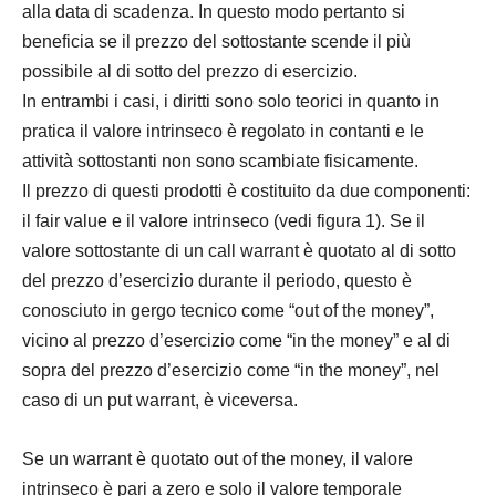
alla data di scadenza. In questo modo pertanto si
beneficia se il prezzo del sottostante scende il più
possibile al di sotto del prezzo di esercizio.
In entrambi i casi, i diritti sono solo teorici in quanto in
pratica il valore intrinseco è regolato in contanti e le
attività sottostanti non sono scambiate fisicamente.
Il prezzo di questi prodotti è costituito da due componenti:
il fair value e il valore intrinseco (vedi figura 1). Se il
valore sottostante di un call warrant è quotato al di sotto
del prezzo d’esercizio durante il periodo, questo è
conosciuto in gergo tecnico come “out of the money”,
vicino al prezzo d’esercizio come “in the money” e al di
sopra del prezzo d’esercizio come “in the money”, nel
caso di un put warrant, è viceversa.
Se un warrant è quotato out of the money, il valore
intrinseco è pari a zero e solo il valore temporale