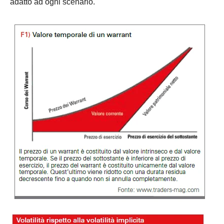
adatto ad ogni scenario.