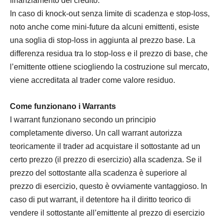
finanziamento del credito.
In caso di knock-out senza limite di scadenza e stop-loss,
noto anche come mini-future da alcuni emittenti, esiste
una soglia di stop-loss in aggiunta al prezzo base. La
differenza residua tra lo stop-loss e il prezzo di base, che
l’emittente ottiene sciogliendo la costruzione sul mercato,
viene accreditata al trader come valore residuo.
Come funzionano i Warrants
I warrant funzionano secondo un principio
completamente diverso. Un call warrant autorizza
teoricamente il trader ad acquistare il sottostante ad un
certo prezzo (il prezzo di esercizio) alla scadenza. Se il
prezzo del sottostante alla scadenza è superiore al
prezzo di esercizio, questo è ovviamente vantaggioso. In
caso di put warrant, il detentore ha il diritto teorico di
vendere il sottostante all’emittente al prezzo di esercizio