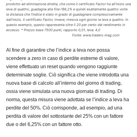
prodotto ad eliminazione diretta, che come il certificato Factor ha all’inizio una
leva di quattro, guadagna alla fine l’86,2% e quindi esattamente quattro volte
la distanza che l’indice è stato in grado di guadagnare complessivamente
dall’inizio. Il certificato Factor, invece, rinnova ogni giorno la leva a quattro. In
questo esempio, questo rappresenta oltre il 20 per cento del rendimento in
eccesso. * Prezzo base 7500 punti, rapporto 0,01, leva: 4,0
Fonte: www.traders-mag.com
Al fine di garantire che l’indice a leva non possa
scendere a zero in caso di perdite estreme di valore,
viene effettuato un reset quando vengono raggiunte
determinate soglie. Ciò significa che viene introdotta una
nuova base di calcolo all’interno del giorno di trading,
ossia viene simulata una nuova giornata di trading. Di
norma, questa misura viene adottata se l’indice a leva ha
perdite del 50%. Ciò corrisponde, ad esempio, ad una
perdita di valore del sottostante del 25% con un fattore
due o del 6,25% con un fattore otto.