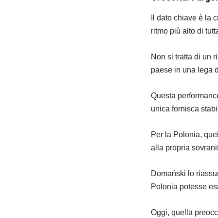
Il dato chiave è la
ritmo più alto di tu
Non si tratta di un 
paese in una lega di
Questa performance 
unica fornisca stabi
Per la Polonia, que
alla propria sovran
Domański lo riassum
Polonia potesse ess
Oggi, quella preoc