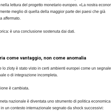
 nella lettura del progetto monetario europeo. «La nostra econo
ente meglio di quella della maggior parte dei paesi che già
ha affermato.
orica: è una conclusione sostenuta dai dati.
ria come vantaggio, non come anomalia
 lo zloty è stato visto in certi ambienti europei come un segnale
nale o di integrazione incompleta.
zione è cambiata.
neta nazionale è diventata uno strumento di politica economica
to in un contesto internazionale segnato da shock successivi: