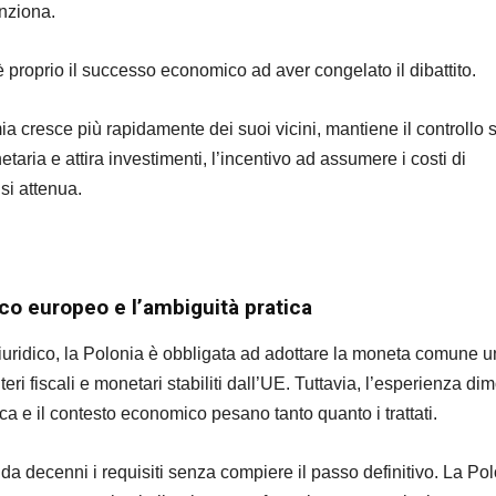
unziona.
proprio il successo economico ad aver congelato il dibattito.
cresce più rapidamente dei suoi vicini, mantiene il controllo s
etaria e attira investimenti, l’incentivo ad assumere i costi di
 si attenua.
ico europeo e l’ambiguità pratica
giuridico, la Polonia è obbligata ad adottare la moneta comune 
riteri fiscali e monetari stabiliti dall’UE. Tuttavia, l’esperienza di
ica e il contesto economico pesano tanto quanto i trattati.
da decenni i requisiti senza compiere il passo definitivo. La Po