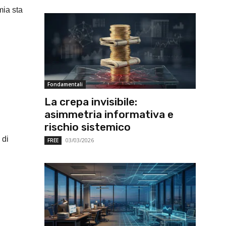
mia sta
Fondamentali
La crepa invisibile:
asimmetria informativa e
rischio sistemico
 di
03/03/2026
FREE