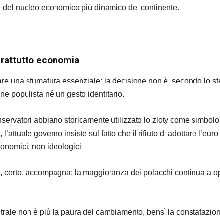
te del nucleo economico più dinamico del continente.
prattutto economia
re una sfumatura essenziale: la decisione non è, secondo lo s
ne populista né un gesto identitario.
servatori abbiano storicamente utilizzato lo zloty come simbolo
l’attuale governo insiste sul fatto che il rifiuto di adottare l’euro
conomici, non ideologici.
a, certo, accompagna: la maggioranza dei polacchi continua a o
trale non è più la paura del cambiamento, bensì la constatazio