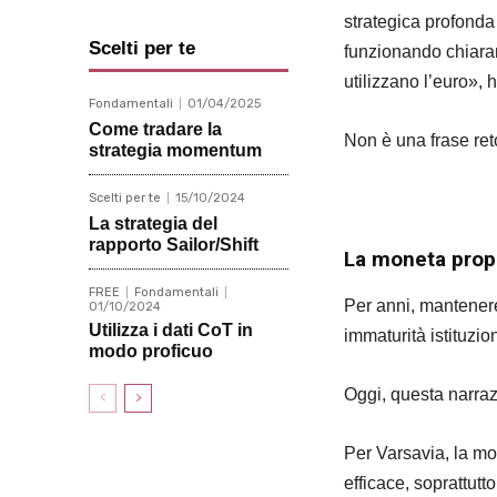
strategica profonda
Scelti per te
funzionando chiaram
utilizzano l’euro», 
Fondamentali
01/04/2025
Come tradare la
Non è una frase ret
strategia momentum
Scelti per te
15/10/2024
La strategia del
rapporto Sailor/Shift
La moneta prop
FREE
Fondamentali
Per anni, mantenere
01/10/2024
Utilizza i dati CoT in
immaturità istituzio
modo proficuo
Oggi, questa narra
Per Varsavia, la mo
efficace, soprattut