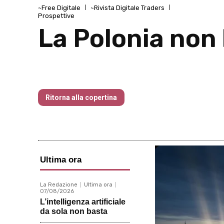
~Free Digitale
~Rivista Digitale Traders
Prospettive
La Polonia non 
Traders’ Magazine – nr 192 Marzo 202
Ritorna alla copertina
Ultima ora
La Redazione
Ultima ora
07/08/2026
L’intelligenza artificiale
da sola non basta