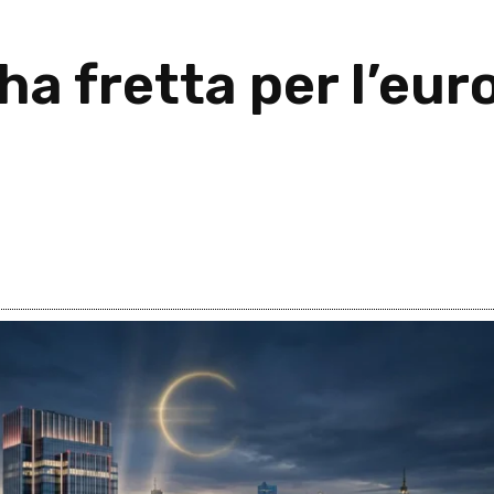
ha fretta per l’eur
6