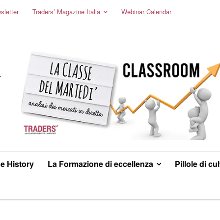
sletter
Traders’ Magazine Italia
Webinar Calendar
e History
La Formazione di eccellenza
Pillole di cu