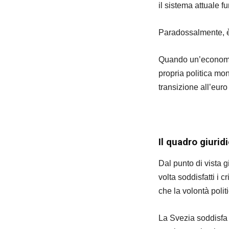
il sistema attuale f
Paradossalmente, è 
Quando un’economia 
propria politica mon
transizione all’euro
Il quadro giurid
Dal punto di vista 
volta soddisfatti i c
che la volontà polit
La Svezia soddisfa 