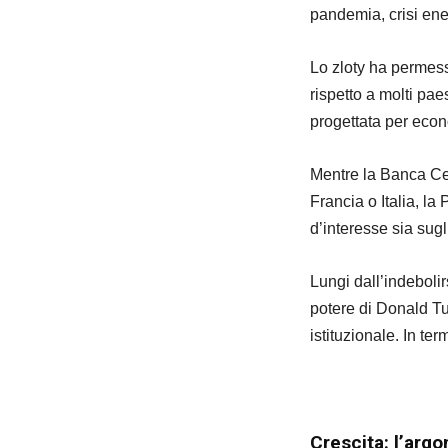
pandemia, crisi ene
Lo zloty ha permess
rispetto a molti pa
progettata per econ
Mentre la Banca Ce
Francia o Italia, l
d’interesse sia sug
Lungi dall’indebolir
potere di Donald Tus
istituzionale. In ter
Crescita: l’arg