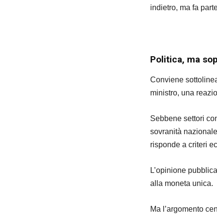
indietro, ma fa par
Politica, ma so
Conviene sottolinea
ministro, una reazio
Sebbene settori con
sovranità nazionale, 
risponde a criteri e
L’opinione pubblic
alla moneta unica.
Ma l’argomento cen