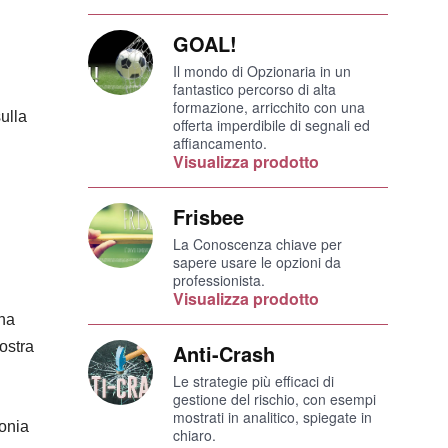
GOAL!
Il mondo di Opzionaria in un
fantastico percorso di alta
formazione, arricchito con una
ulla
offerta imperdibile di segnali ed
affiancamento.
Visualizza prodotto
Frisbee
La Conoscenza chiave per
sapere usare le opzioni da
professionista.
Visualizza prodotto
una
mostra
Anti-Crash
Le strategie più efficaci di
gestione del rischio, con esempi
mostrati in analitico, spiegate in
lonia
chiaro.