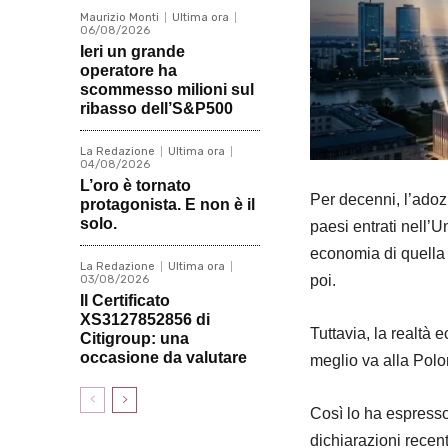
Maurizio Monti
Ultima ora
06/08/2026
Ieri un grande
operatore ha
scommesso milioni sul
ribasso dell’S&P500
La Redazione
Ultima ora
04/08/2026
L’oro è tornato
Per decenni, l’adoz
protagonista. E non è il
solo.
paesi entrati nell’
economia di quella
La Redazione
Ultima ora
poi.
03/08/2026
Il Certificato
XS3127852856 di
Tuttavia, la realtà
Citigroup: una
occasione da valutare
meglio va alla Polon
Così lo ha espresso
dichiarazioni recen