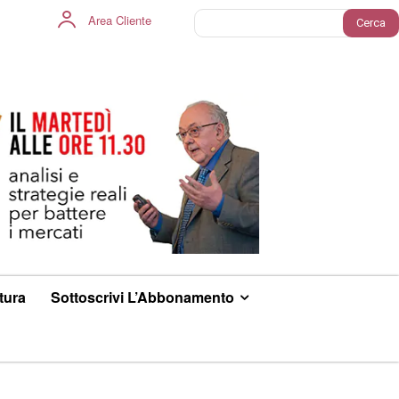
Area Cliente
Cerca
ltura
Sottoscrivi L’Abbonamento