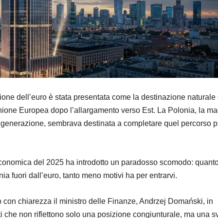
ione dell’euro è stata presentata come la destinazione naturale 
Unione Europea dopo l’allargamento verso Est. La Polonia, la m
 generazione, sembrava destinata a completare quel percorso p
 economica del 2025 ha introdotto un paradosso scomodo: quant
ia fuori dall’euro, tanto meno motivi ha per entrarvi.
 con chiarezza il ministro delle Finanze, Andrzej Domański, in
ti che non riflettono solo una posizione congiunturale, ma una s