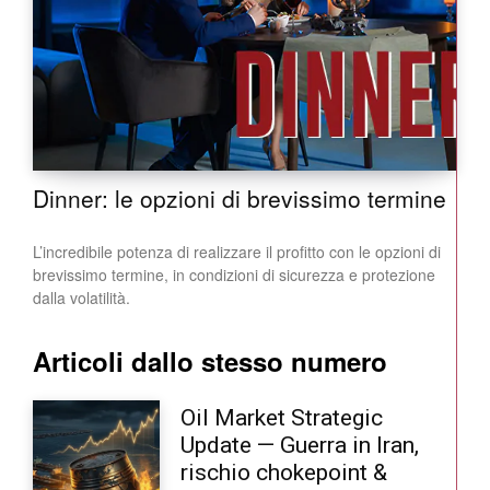
Dinner: le opzioni di brevissimo termine
L’incredibile potenza di realizzare il profitto con le opzioni di
brevissimo termine, in condizioni di sicurezza e protezione
dalla volatilità.
Articoli dallo stesso numero
Oil Market Strategic
Update — Guerra in Iran,
rischio chokepoint &