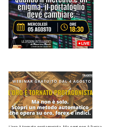
L’oro è tornato protagonista. Ma oggi non è l’unica