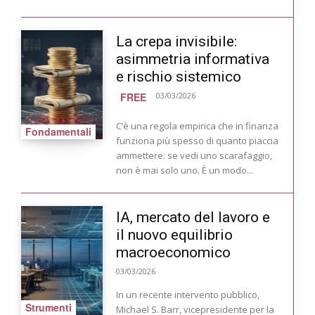
La crepa invisibile:
asimmetria informativa
e rischio sistemico
FREE
03/03/2026
C’è una regola empirica che in finanza
Fondamentali
funziona più spesso di quanto piaccia
ammettere: se vedi uno scarafaggio,
non è mai solo uno. È un modo...
IA, mercato del lavoro e
il nuovo equilibrio
macroeconomico
03/03/2026
In un recente intervento pubblico,
Strumenti
Michael S. Barr, vicepresidente per la