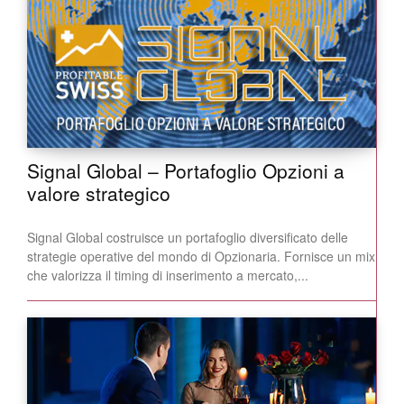
Signal Global – Portafoglio Opzioni a
valore strategico
Signal Global costruisce un portafoglio diversificato delle
strategie operative del mondo di Opzionaria. Fornisce un mix
che valorizza il timing di inserimento a mercato,...