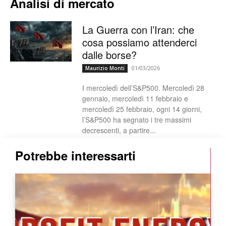
Analisi di mercato
La Guerra con l’Iran: che
cosa possiamo attenderci
dalle borse?
01/03/2026
Maurizio Monti
I mercoledì dell’S&P500. Mercoledì 28
gennaio, mercoledì 11 febbraio e
mercoledì 25 febbraio, ogni 14 giorni,
l’S&P500 ha segnato i tre massimi
decrescenti, a partire...
Potrebbe interessarti