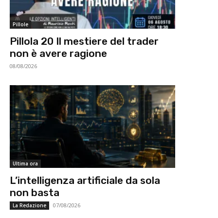
Pillole
Pillola 20 Il mestiere del trader
non è avere ragione
08/08/2026
Ultima ora
L’intelligenza artificiale da sola
non basta
07/08/2026
La Redazione