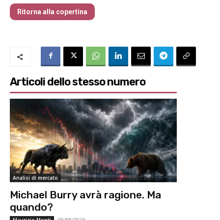
Ritorna alla copertina
Articoli dello stesso numero
Analisi di mercato
Michael Burry avrà ragione. Ma
quando?
09/08/2026