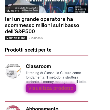
Ultima ora
Ieri un grande operatore ha
scommesso milioni sul ribasso
dell’S&P500
06/08/2026
Maurizio Monti
Prodotti scelti per te
Classroom
Il trading di Classe: la Cultura come
fondamenta, il metodo la struttura
portante, il money management il tetto.
Visualizza prodotto
Abbonamento