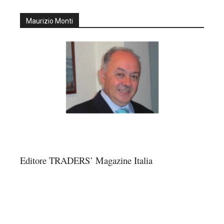
Maurizio Monti
Editore TRADERS’ Magazine Italia
Traders’ Magazine – nr 214 Agosto 2026