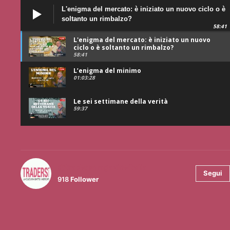
L'enigma del mercato: è iniziato un nuovo ciclo o è
soltanto un rimbalzo?
58:41
L'enigma del mercato: è iniziato un nuovo
ciclo o è soltanto un rimbalzo?
58:41
L’enigma del minimo
01:03:28
Le sei settimane della verità
59:37
@tradersmagazineitalia
Segui
918
Follower