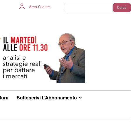
Area Cliente
Cerca
ltura
Sottoscrivi L’Abbonamento