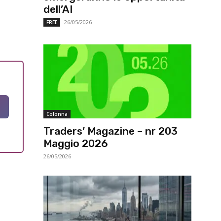
dell’AI
26/05/2026
FREE
Colonna
Traders’ Magazine – nr 203
Maggio 2026
26/05/2026