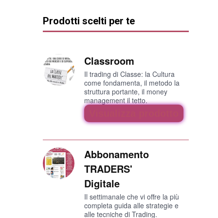
Prodotti scelti per te
Classroom
Il trading di Classe: la Cultura
come fondamenta, il metodo la
struttura portante, il money
management il tetto.
Visualizza prodotto
Abbonamento
TRADERS'
Digitale
Il settimanale che vi offre la più
completa guida alle strategie e
alle tecniche di Trading.