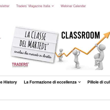
sletter
Traders’ Magazine Italia
Webinar Calendar
e History
La Formazione di eccellenza
Pillole di cu