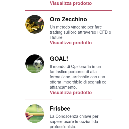
Visualizza prodotto
Oro Zecchino
Un metodo vincente per fare
trading sull’oro attraverso i CFD o
i future.
Visualizza prodotto
GOAL!
Il mondo di Opzionaria in un
fantastico percorso di alta
formazione, arricchito con una
offerta imperdibile di segnali ed
affiancamento.
Visualizza prodotto
Frisbee
La Conoscenza chiave per
sapere usare le opzioni da
professionista.