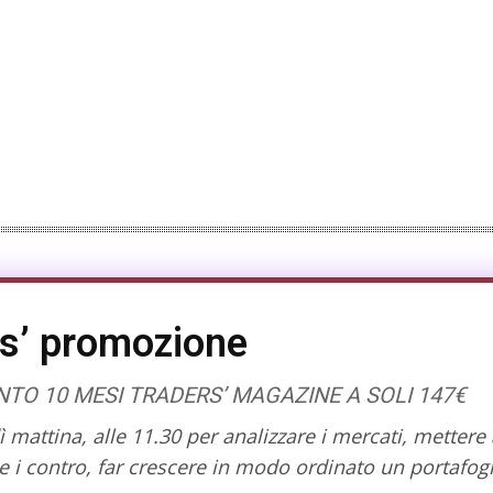
s’ promozione
O 10 MESI TRADERS’ MAGAZINE A SOLI 147€
mattina, alle 11.30 per analizzare i mercati, mettere 
 i contro, far crescere in modo ordinato un portafogl