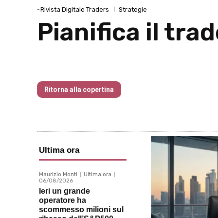
~Rivista Digitale Traders
Strategie
Pianifica il tra
Traders’ Magazine – nr 204 Maggio 2
Ritorna alla copertina
Ultima ora
Maurizio Monti
Ultima ora
06/08/2026
Ieri un grande
operatore ha
scommesso milioni sul