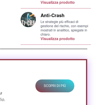
Visualizza prodotto
Anti-Crash
Le strategie più efficaci di
gestione del rischio, con esempi
mostrati in analitico, spiegate in
chiaro.
Visualizza prodotto
SCOPRI DI PIÙ
a
io.