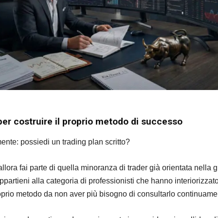
per costruire il proprio metodo di successo
nte: possiedi un trading plan scritto?
 allora fai parte di quella minoranza di trader già orientata nella 
partieni alla categoria di professionisti che hanno interiorizzat
oprio metodo da non aver più bisogno di consultarlo continuame