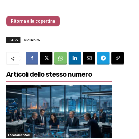
Traders’ Magazine – nr 204 Maggio 2026
Ritorna alla copertina
TAGS
N2040526
Articoli dello stesso numero
Fondamentali