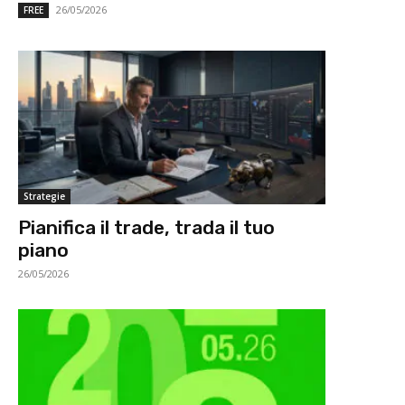
26/05/2026
FREE
Strategie
Pianifica il trade, trada il tuo
piano
26/05/2026