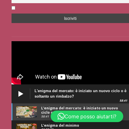
Accetto la privacy policy
L'enigma del mercato: è iniziato un nuovo ciclo o è
soltanto un rimbalzo?
58:41
L'enigma del mercato: è iniziato un nuovo
ciclo o è soltanto un rimbalzo?
Come posso aiutarti?
58:41
L’enigma del minimo