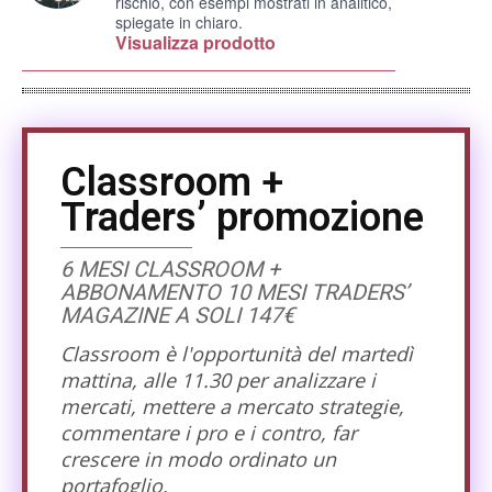
rischio, con esempi mostrati in analitico,
spiegate in chiaro.
Visualizza prodotto
Classroom +
Traders’ promozione
6 MESI CLASSROOM +
ABBONAMENTO 10 MESI TRADERS’
MAGAZINE A SOLI 147€
Classroom è l'opportunità del martedì
mattina, alle 11.30 per analizzare i
mercati, mettere a mercato strategie,
commentare i pro e i contro, far
crescere in modo ordinato un
portafoglio.