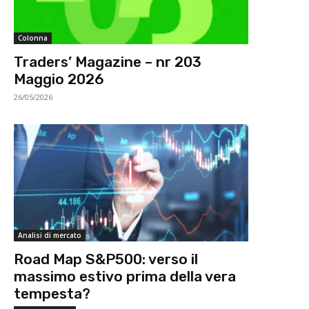
Colonna
Traders’ Magazine – nr 203
Maggio 2026
26/05/2026
Analisi di mercato
Road Map S&P500: verso il
massimo estivo prima della vera
tempesta?