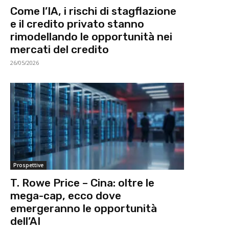
Come l’IA, i rischi di stagflazione
e il credito privato stanno
rimodellando le opportunità nei
mercati del credito
26/05/2026
Prospettive
T. Rowe Price – Cina: oltre le
mega-cap, ecco dove
emergeranno le opportunità
dell’AI