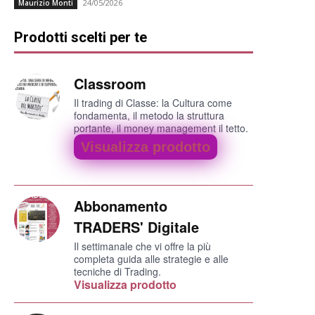
24/05/2026
Maurizio Monti
Prodotti scelti per te
Classroom
Il trading di Classe: la Cultura come
fondamenta, il metodo la struttura
portante, il money management il tetto.
Visualizza prodotto
Abbonamento
TRADERS' Digitale
Il settimanale che vi offre la più
completa guida alle strategie e alle
tecniche di Trading.
Visualizza prodotto