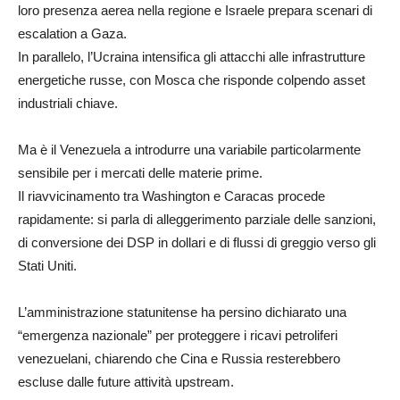
loro presenza aerea nella regione e Israele prepara scenari di
escalation a Gaza.
In parallelo, l’Ucraina intensifica gli attacchi alle infrastrutture
energetiche russe, con Mosca che risponde colpendo asset
industriali chiave.
Ma è il Venezuela a introdurre una variabile particolarmente
sensibile per i mercati delle materie prime.
Il riavvicinamento tra Washington e Caracas procede
rapidamente: si parla di alleggerimento parziale delle sanzioni,
di conversione dei DSP in dollari e di flussi di greggio verso gli
Stati Uniti.
L’amministrazione statunitense ha persino dichiarato una
“emergenza nazionale” per proteggere i ricavi petroliferi
venezuelani, chiarendo che Cina e Russia resterebbero
escluse dalle future attività upstream.