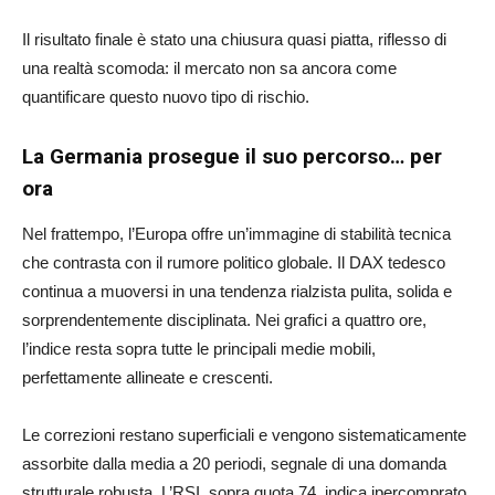
Il risultato finale è stato una chiusura quasi piatta, riflesso di
una realtà scomoda: il mercato non sa ancora come
quantificare questo nuovo tipo di rischio.
La Germania prosegue il suo percorso… per
ora
Nel frattempo, l’Europa offre un’immagine di stabilità tecnica
che contrasta con il rumore politico globale. Il DAX tedesco
continua a muoversi in una tendenza rialzista pulita, solida e
sorprendentemente disciplinata. Nei grafici a quattro ore,
l’indice resta sopra tutte le principali medie mobili,
perfettamente allineate e crescenti.
Le correzioni restano superficiali e vengono sistematicamente
assorbite dalla media a 20 periodi, segnale di una domanda
strutturale robusta. L’RSI, sopra quota 74, indica ipercomprato