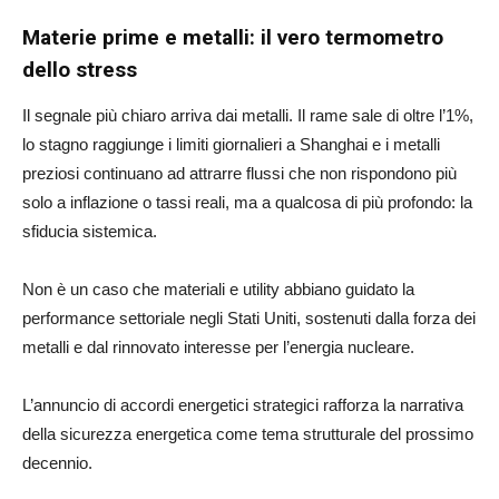
Materie prime e metalli: il vero termometro
dello stress
Il segnale più chiaro arriva dai metalli. Il rame sale di oltre l’1%,
lo stagno raggiunge i limiti giornalieri a Shanghai e i metalli
preziosi continuano ad attrarre flussi che non rispondono più
solo a inflazione o tassi reali, ma a qualcosa di più profondo: la
sfiducia sistemica.
Non è un caso che materiali e utility abbiano guidato la
performance settoriale negli Stati Uniti, sostenuti dalla forza dei
metalli e dal rinnovato interesse per l’energia nucleare.
L’annuncio di accordi energetici strategici rafforza la narrativa
della sicurezza energetica come tema strutturale del prossimo
decennio.