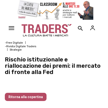
~Free Digitale
~Rivista Digitale Traders
Strategie
Rischio istituzionale e
riallocazione dei premi: il mercato
di fronte alla Fed
Traders’ Magazine – nr 186 Gennaio 2026
Ritorna alla copertina