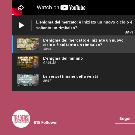
L'enigma del mercato: è iniziato un nuovo ciclo o è
soltanto un rimbalzo?
58:41
L'enigma del mercato: è iniziato un nuovo
ciclo o è soltanto un rimbalzo?
58:41
L’enigma del minimo
01:03:28
Le sei settimane della verità
59:37
@tradersmagazineitalia
Segui
918
Follower