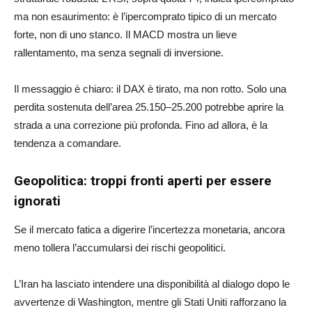
ma non esaurimento: è l’ipercomprato tipico di un mercato
forte, non di uno stanco. Il MACD mostra un lieve
rallentamento, ma senza segnali di inversione.
Il messaggio è chiaro: il DAX è tirato, ma non rotto. Solo una
perdita sostenuta dell’area 25.150–25.200 potrebbe aprire la
strada a una correzione più profonda. Fino ad allora, è la
tendenza a comandare.
Geopolitica: troppi fronti aperti per essere
ignorati
Se il mercato fatica a digerire l’incertezza monetaria, ancora
meno tollera l’accumularsi dei rischi geopolitici.
L’Iran ha lasciato intendere una disponibilità al dialogo dopo le
avvertenze di Washington, mentre gli Stati Uniti rafforzano la