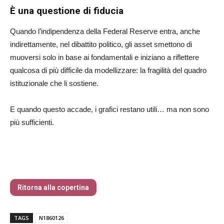
È una questione di fiducia
Quando l’indipendenza della Federal Reserve entra, anche
indirettamente, nel dibattito politico, gli asset smettono di
muoversi solo in base ai fondamentali e iniziano a riflettere
qualcosa di più difficile da modellizzare: la fragilità del quadro
istituzionale che li sostiene.
E quando questo accade, i grafici restano utili… ma non sono
più sufficienti.
Traders’ Magazine – nr 186 Gennaio 2026
Ritorna alla copertina
TAGS
N1860126