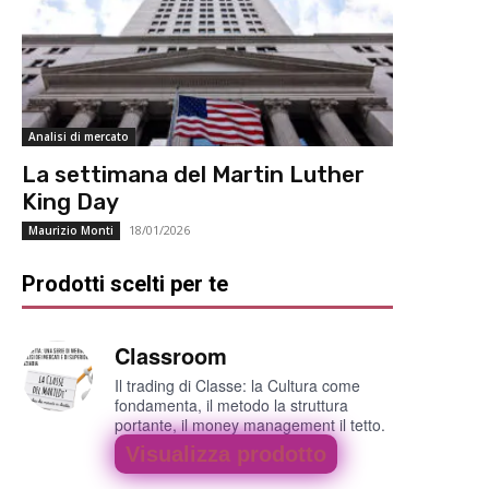
Analisi di mercato
La settimana del Martin Luther
King Day
18/01/2026
Maurizio Monti
Prodotti scelti per te
Classroom
Il trading di Classe: la Cultura come
fondamenta, il metodo la struttura
portante, il money management il tetto.
Visualizza prodotto