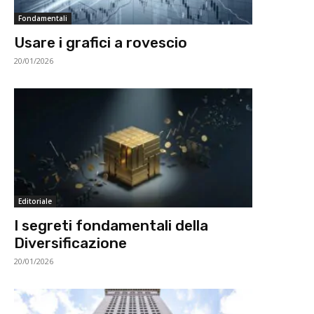
Fondamentali
Usare i grafici a rovescio
20/01/2026
Editoriale
I segreti fondamentali della
Diversificazione
20/01/2026