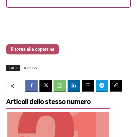
I tempi più pericolosi della storia
moderna
Ritorna alla copertina
TAGS
N211122
Articoli dello stesso numero