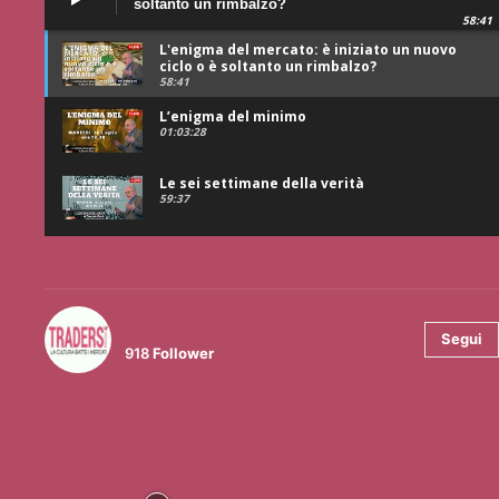
soltanto un rimbalzo?
58:41
L'enigma del mercato: è iniziato un nuovo
ciclo o è soltanto un rimbalzo?
58:41
L’enigma del minimo
01:03:28
Le sei settimane della verità
59:37
@tradersmagazineitalia
Segui
918
Follower