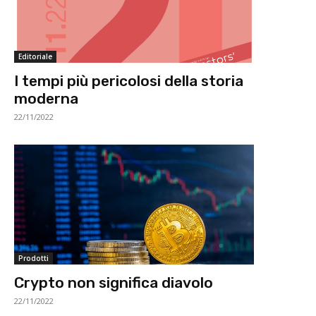
Editoriale
I tempi più pericolosi della storia
moderna
22/11/2022
Prodotti
Crypto non significa diavolo
22/11/2022