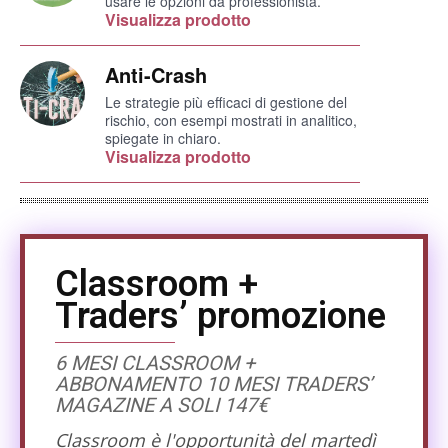
usare le opzioni da professionista.
Visualizza prodotto
Anti-Crash
Le strategie più efficaci di gestione del
rischio, con esempi mostrati in analitico,
spiegate in chiaro.
Visualizza prodotto
Classroom +
Traders’ promozione
6 MESI CLASSROOM +
ABBONAMENTO 10 MESI TRADERS’
MAGAZINE A SOLI 147€
Classroom è l'opportunità del martedì