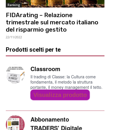
Ranking
FIDArating – Relazione
trimestrale sul mercato italiano
del risparmio gestito
22/11/2022
Prodotti scelti per te
Classroom
Il trading di Classe: la Cultura come
fondamenta, il metodo la struttura
portante, il money management il tetto.
Visualizza prodotto
Abbonamento
TRADERS' Digitale