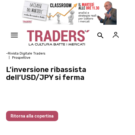
~Rivista Digitale Traders
Prospettive
L’inversione ribassista
dell’USD/JPY si ferma
I tempi più pericolosi della storia
moderna
Ritorna alla copertina