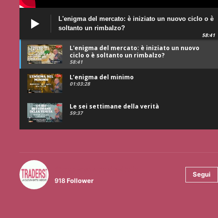
L'enigma del mercato: è iniziato un nuovo ciclo o è
soltanto un rimbalzo?
58:41
L'enigma del mercato: è iniziato un nuovo
ciclo o è soltanto un rimbalzo?
58:41
L’enigma del minimo
01:03:28
Le sei settimane della verità
59:37
@tradersmagazineitalia
Segui
918
Follower