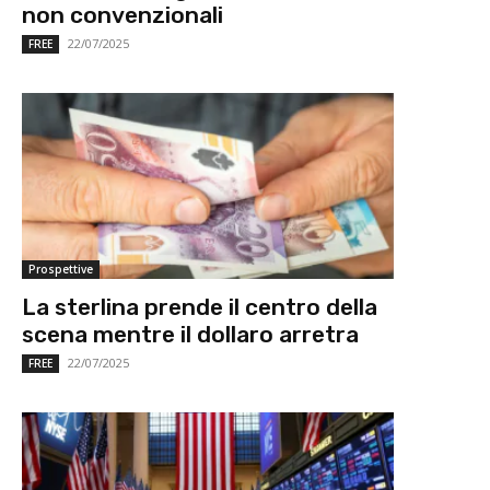
non convenzionali
22/07/2025
FREE
Prospettive
La sterlina prende il centro della
scena mentre il dollaro arretra
22/07/2025
FREE