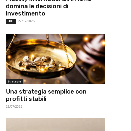
domina le decisioni di
investimento
22/07/2025
FREE
Strategie
Una strategia semplice con
profitti stabili
22/07/2025