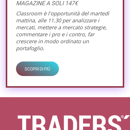
MAGAZINE A SOLI 147€
Classroom è l'opportunità del martedì
mattina, alle 11.30 per analizzare i
mercati, mettere a mercato strategie,
commentare i pro e i contro, far
crescere in modo ordinato un
portafoglio.
SCOPRI DI PIÙ