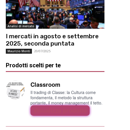
Analisi di mercato
I mercati in agosto e settembre
2025, seconda puntata
20/07/2025
Maurizio Monti
Prodotti scelti per te
Classroom
Il trading di Classe: la Cultura come
fondamenta, il metodo la struttura
portante, il money management il tetto.
Visualizza prodotto