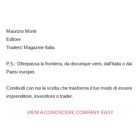
Maurizio Monti
Editore
Traders’ Magazine Italia
P.S.: Oltrepassa la frontiera, da dovunque vieni, dall’Italia o dai
Paesi europei.
Condividi con noi la scelta che trasforma il tuo modo di essere
imprenditore, investitore o trader.
VIENI A CONOSCERE COMPANY EASY
Traders’ Magazine – nr 160 Luglio 2025