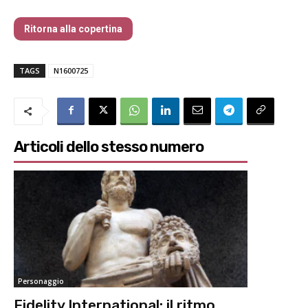
Ritorna alla copertina
TAGS
N1600725
Articoli dello stesso numero
Personaggio
Fidelity International: il ritmo