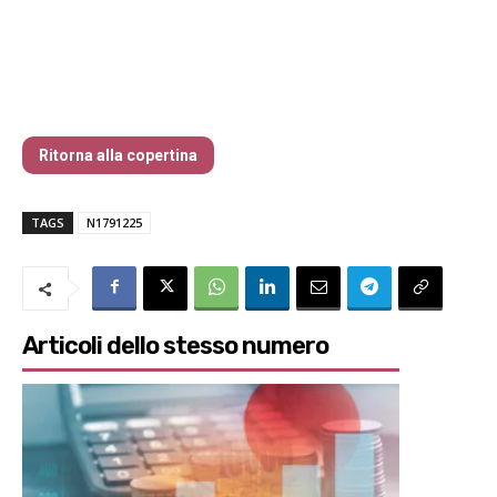
Traders’ Magazine – nr 179 Dicembre
2025
Ritorna alla copertina
TAGS
N1791225
Articoli dello stesso numero