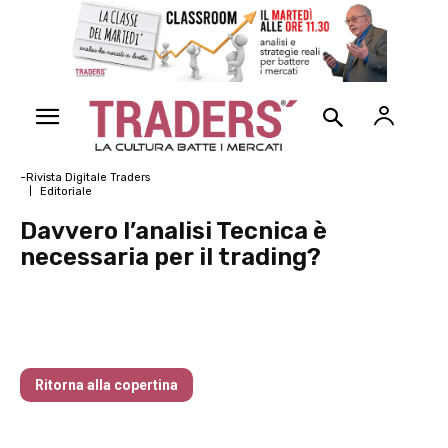
~Rivista Digitale Traders
Editoriale
Davvero l’analisi Tecnica è
necessaria per il trading?
Traders’ Magazine – nr 179 Dicembre
2025
Ritorna alla copertina