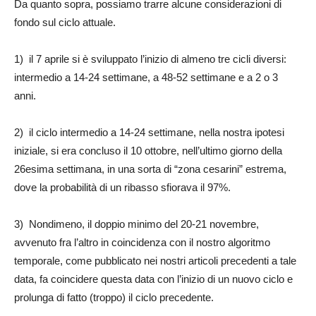
Da quanto sopra, possiamo trarre alcune considerazioni di
fondo sul ciclo attuale.
1) il 7 aprile si è sviluppato l’inizio di almeno tre cicli diversi:
intermedio a 14-24 settimane, a 48-52 settimane e a 2 o 3
anni.
2) il ciclo intermedio a 14-24 settimane, nella nostra ipotesi
iniziale, si era concluso il 10 ottobre, nell’ultimo giorno della
26esima settimana, in una sorta di “zona cesarini” estrema,
dove la probabilità di un ribasso sfiorava il 97%.
3) Nondimeno, il doppio minimo del 20-21 novembre,
avvenuto fra l’altro in coincidenza con il nostro algoritmo
temporale, come pubblicato nei nostri articoli precedenti a tale
data, fa coincidere questa data con l’inizio di un nuovo ciclo e
prolunga di fatto (troppo) il ciclo precedente.