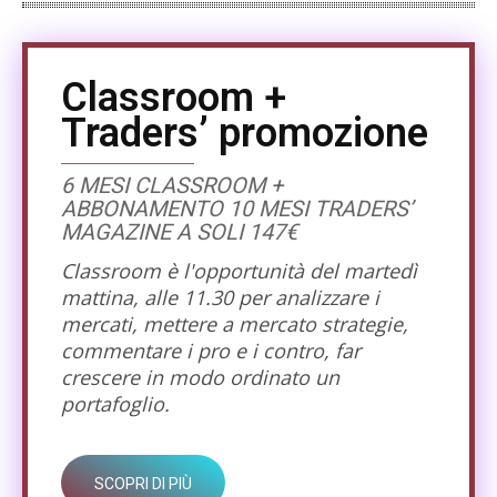
Classroom +
Traders’ promozione
6 MESI CLASSROOM +
ABBONAMENTO 10 MESI TRADERS’
MAGAZINE A SOLI 147€
Classroom è l'opportunità del martedì
mattina, alle 11.30 per analizzare i
mercati, mettere a mercato strategie,
commentare i pro e i contro, far
crescere in modo ordinato un
portafoglio.
SCOPRI DI PIÙ