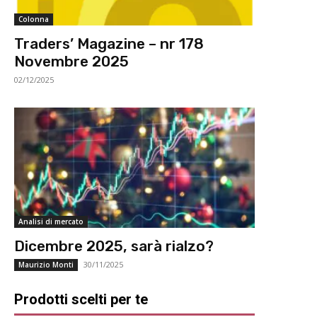
Colonna
Traders’ Magazine – nr 178
Novembre 2025
02/12/2025
Analisi di mercato
Dicembre 2025, sarà rialzo?
30/11/2025
Maurizio Monti
Prodotti scelti per te