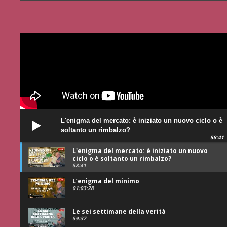
L'enigma del mercato: è iniziato un nuovo ciclo o è
soltanto un rimbalzo?
58:41
L'enigma del mercato: è iniziato un nuovo
ciclo o è soltanto un rimbalzo?
58:41
L’enigma del minimo
01:03:28
Le sei settimane della verità
59:37