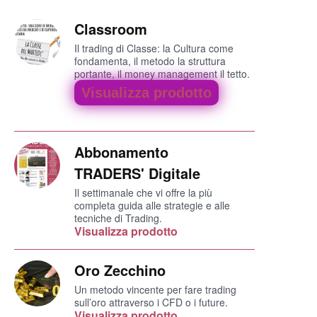
Classroom
Il trading di Classe: la Cultura come
fondamenta, il metodo la struttura
portante, il money management il tetto.
Visualizza prodotto
Abbonamento
TRADERS' Digitale
Il settimanale che vi offre la più
completa guida alle strategie e alle
tecniche di Trading.
Visualizza prodotto
Oro Zecchino
Un metodo vincente per fare trading
sull’oro attraverso i CFD o i future.
Visualizza prodotto