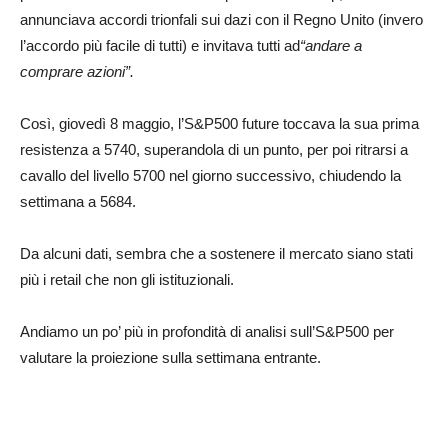
annunciava accordi trionfali sui dazi con il Regno Unito (invero
l’accordo più facile di tutti) e invitava tutti ad
“andare a
comprare azioni”.
Così, giovedì 8 maggio, l’S&P500 future toccava la sua prima
resistenza a 5740, superandola di un punto, per poi ritrarsi a
cavallo del livello 5700 nel giorno successivo, chiudendo la
settimana a 5684.
Da alcuni dati, sembra che a sostenere il mercato siano stati
più i retail che non gli istituzionali.
Andiamo un po’ più in profondità di analisi sull’S&P500 per
valutare la proiezione sulla settimana entrante.