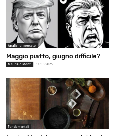
Analisi di mercato
Maggio piatto, giugno difficile?
11/05/2025
Maurizio Monti
Fondamentali