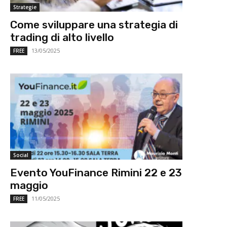
Strategie
Come sviluppare una strategia di
trading di alto livello
13/05/2025
FREE
Social
Evento YouFinance Rimini 22 e 23
maggio
11/05/2025
FREE