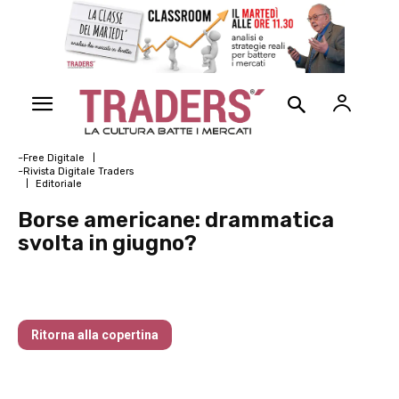
~Free Digitale
~Rivista Digitale Traders
Editoriale
Borse americane: drammatica
svolta in giugno?
Traders’ Magazine – nr 150 Maggio 2025
Ritorna alla copertina