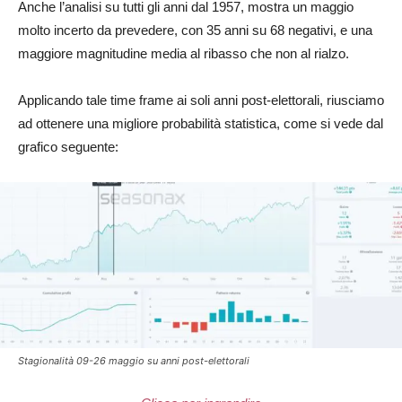
Anche l’analisi su tutti gli anni dal 1957, mostra un maggio
molto incerto da prevedere, con 35 anni su 68 negativi, e una
maggiore magnitudine media al ribasso che non al rialzo.
Applicando tale time frame ai soli anni post-elettorali, riusciamo
ad ottenere una migliore probabilità statistica, come si vede dal
grafico seguente:
Stagionalità 09-26 maggio su anni post-elettorali