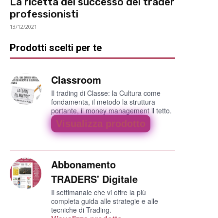
La ricetta del successo dei trader
professionisti
13/12/2021
Prodotti scelti per te
Classroom
Il trading di Classe: la Cultura come
fondamenta, il metodo la struttura
portante, il money management il tetto.
Visualizza prodotto
Abbonamento
TRADERS' Digitale
Il settimanale che vi offre la più
completa guida alle strategie e alle
tecniche di Trading.