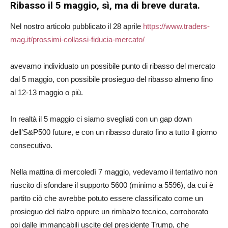
Ribasso il 5 maggio, sì, ma di breve durata.
Nel nostro articolo pubblicato il 28 aprile
https://www.traders-
mag.it/prossimi-collassi-fiducia-mercato/
avevamo individuato un possibile punto di ribasso del mercato
dal 5 maggio, con possibile prosieguo del ribasso almeno fino
al 12-13 maggio o più.
In realtà il 5 maggio ci siamo svegliati con un gap down
dell’S&P500 future, e con un ribasso durato fino a tutto il giorno
consecutivo.
Nella mattina di mercoledì 7 maggio, vedevamo il tentativo non
riuscito di sfondare il supporto 5600 (minimo a 5596), da cui è
partito ciò che avrebbe potuto essere classificato come un
prosieguo del rialzo oppure un rimbalzo tecnico, corroborato
poi dalle immancabili uscite del presidente Trump, che