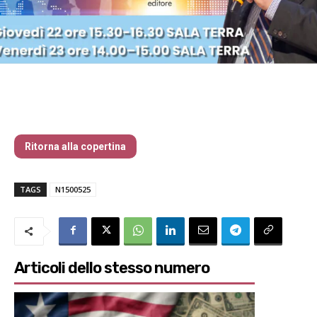
Traders’ Magazine – nr 150 Maggio 2025
Ritorna alla copertina
TAGS
N1500525
Articoli dello stesso numero