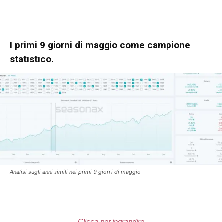
I primi 9 giorni di maggio come campione
statistico.
Analisi sugli anni simili nei primi 9 giorni di maggio
Clicca per ingrandire