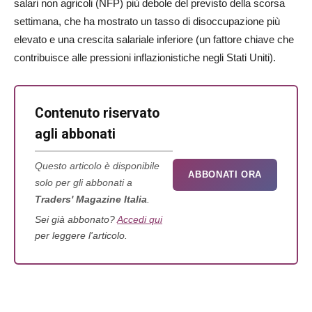
salari non agricoli (NFP) più debole del previsto della scorsa
settimana, che ha mostrato un tasso di disoccupazione più
elevato e una crescita salariale inferiore (un fattore chiave che
contribuisce alle pressioni inflazionistiche negli Stati Uniti).
Contenuto riservato
agli abbonati
Questo articolo è disponibile
ABBONATI ORA
solo per gli abbonati a
Traders' Magazine Italia
.
Sei già abbonato?
Accedi qui
per leggere l'articolo.
La vera origine del Cigno Nero