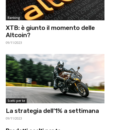
Ranking
XTB: è giunto il momento delle
Altcoin?
09/11/2023
Scelti per te
La strategia dell’1% a settimana
09/11/2023