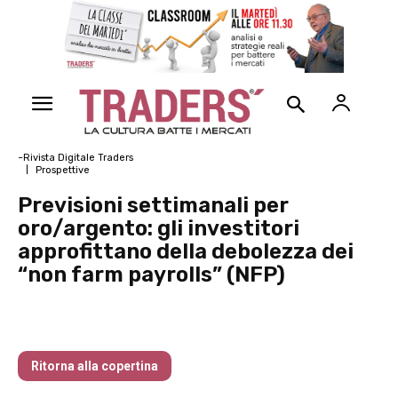
~Rivista Digitale Traders
Prospettive
Previsioni settimanali per
oro/argento: gli investitori
approfittano della debolezza dei
“non farm payrolls” (NFP)
La vera origine del Cigno Nero
Ritorna alla copertina