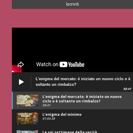
L'enigma del mercato: è iniziato un nuovo ciclo o è
soltanto un rimbalzo?
58:41
L'enigma del mercato: è iniziato un nuovo
ciclo o è soltanto un rimbalzo?
58:41
L’enigma del minimo
01:03:28
Le sei settimane della verità