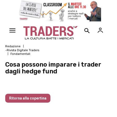
Redazione
~Rivista Digitale Traders
Fondamentali
Cosa possono imparare i trader
dagli hedge fund
La vera origine del Cigno Nero
Ritorna alla copertina