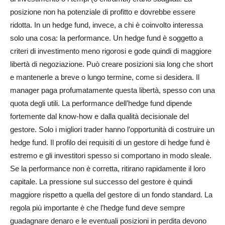
posizione non ha potenziale di profitto e dovrebbe essere
ridotta. In un hedge fund, invece, a chi è coinvolto interessa
solo una cosa: la performance. Un hedge fund è soggetto a
criteri di investimento meno rigorosi e gode quindi di maggiore
libertà di negoziazione. Può creare posizioni sia long che short
e mantenerle a breve o lungo termine, come si desidera. Il
manager paga profumatamente questa libertà, spesso con una
quota degli utili. La performance dell’hedge fund dipende
fortemente dal know-how e dalla qualità decisionale del
gestore. Solo i migliori trader hanno l’opportunità di costruire un
hedge fund. Il profilo dei requisiti di un gestore di hedge fund è
estremo e gli investitori spesso si comportano in modo sleale.
Se la performance non è corretta, ritirano rapidamente il loro
capitale. La pressione sul successo del gestore è quindi
maggiore rispetto a quella del gestore di un fondo standard. La
regola più importante è che l’hedge fund deve sempre
guadagnare denaro e le eventuali posizioni in perdita devono