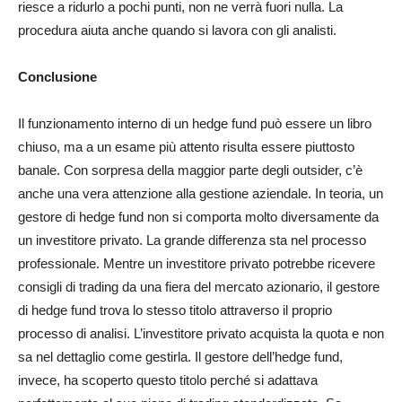
riesce a ridurlo a pochi punti, non ne verrà fuori nulla. La
procedura aiuta anche quando si lavora con gli analisti.
Conclusione
Il funzionamento interno di un hedge fund può essere un libro
chiuso, ma a un esame più attento risulta essere piuttosto
banale. Con sorpresa della maggior parte degli outsider, c’è
anche una vera attenzione alla gestione aziendale. In teoria, un
gestore di hedge fund non si comporta molto diversamente da
un investitore privato. La grande differenza sta nel processo
professionale. Mentre un investitore privato potrebbe ricevere
consigli di trading da una fiera del mercato azionario, il gestore
di hedge fund trova lo stesso titolo attraverso il proprio
processo di analisi. L’investitore privato acquista la quota e non
sa nel dettaglio come gestirla. Il gestore dell’hedge fund,
invece, ha scoperto questo titolo perché si adattava