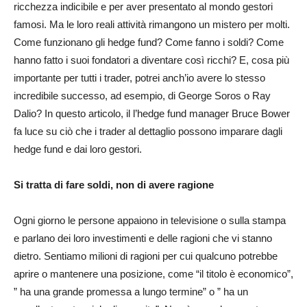
ricchezza indicibile e per aver presentato al mondo gestori
famosi. Ma le loro reali attività rimangono un mistero per molti.
Come funzionano gli hedge fund? Come fanno i soldi? Come
hanno fatto i suoi fondatori a diventare così ricchi? E, cosa più
importante per tutti i trader, potrei anch’io avere lo stesso
incredibile successo, ad esempio, di George Soros o Ray
Dalio? In questo articolo, il l’hedge fund manager Bruce Bower
fa luce su ciò che i trader al dettaglio possono imparare dagli
hedge fund e dai loro gestori.
Si tratta di fare soldi, non di avere ragione
Ogni giorno le persone appaiono in televisione o sulla stampa
e parlano dei loro investimenti e delle ragioni che vi stanno
dietro. Sentiamo milioni di ragioni per cui qualcuno potrebbe
aprire o mantenere una posizione, come “il titolo è economico”,
” ha una grande promessa a lungo termine” o ” ha un