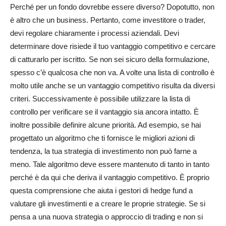
Perché per un fondo dovrebbe essere diverso? Dopotutto, non
è altro che un business. Pertanto, come investitore o trader,
devi regolare chiaramente i processi aziendali. Devi
determinare dove risiede il tuo vantaggio competitivo e cercare
di catturarlo per iscritto. Se non sei sicuro della formulazione,
spesso c’è qualcosa che non va. A volte una lista di controllo è
molto utile anche se un vantaggio competitivo risulta da diversi
criteri. Successivamente è possibile utilizzare la lista di
controllo per verificare se il vantaggio sia ancora intatto. È
inoltre possibile definire alcune priorità. Ad esempio, se hai
progettato un algoritmo che ti fornisce le migliori azioni di
tendenza, la tua strategia di investimento non può farne a
meno. Tale algoritmo deve essere mantenuto di tanto in tanto
perché è da qui che deriva il vantaggio competitivo. È proprio
questa comprensione che aiuta i gestori di hedge fund a
valutare gli investimenti e a creare le proprie strategie. Se si
pensa a una nuova strategia o approccio di trading e non si