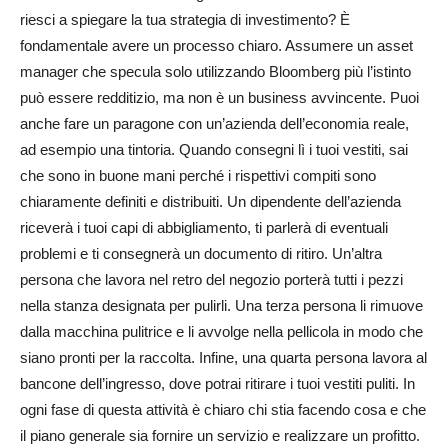
riesci a spiegare la tua strategia di investimento? È
fondamentale avere un processo chiaro. Assumere un asset
manager che specula solo utilizzando Bloomberg più l’istinto
può essere redditizio, ma non è un business avvincente. Puoi
anche fare un paragone con un’azienda dell’economia reale,
ad esempio una tintoria. Quando consegni lì i tuoi vestiti, sai
che sono in buone mani perché i rispettivi compiti sono
chiaramente definiti e distribuiti. Un dipendente dell’azienda
riceverà i tuoi capi di abbigliamento, ti parlerà di eventuali
problemi e ti consegnerà un documento di ritiro. Un’altra
persona che lavora nel retro del negozio porterà tutti i pezzi
nella stanza designata per pulirli. Una terza persona li rimuove
dalla macchina pulitrice e li avvolge nella pellicola in modo che
siano pronti per la raccolta. Infine, una quarta persona lavora al
bancone dell’ingresso, dove potrai ritirare i tuoi vestiti puliti. In
ogni fase di questa attività è chiaro chi stia facendo cosa e che
il piano generale sia fornire un servizio e realizzare un profitto.