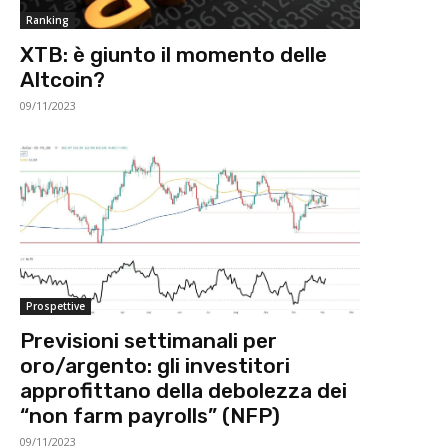
Ranking
XTB: è giunto il momento delle
Altcoin?
09/11/2023
Prospettive
Previsioni settimanali per
oro/argento: gli investitori
approfittano della debolezza dei
“non farm payrolls” (NFP)
09/11/2023