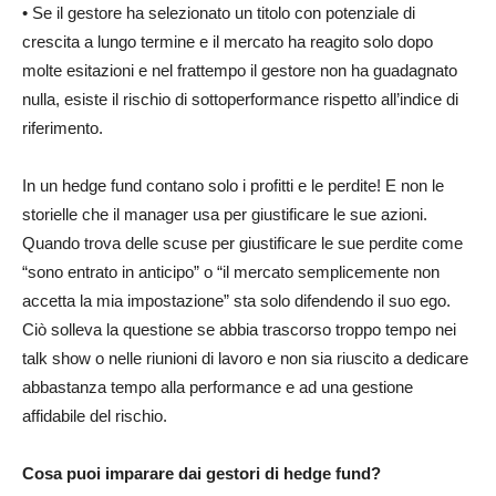
• Se il gestore ha selezionato un titolo con potenziale di
crescita a lungo termine e il mercato ha reagito solo dopo
molte esitazioni e nel frattempo il gestore non ha guadagnato
nulla, esiste il rischio di sottoperformance rispetto all’indice di
riferimento.
In un hedge fund contano solo i profitti e le perdite! E non le
storielle che il manager usa per giustificare le sue azioni.
Quando trova delle scuse per giustificare le sue perdite come
“sono entrato in anticipo” o “il mercato semplicemente non
accetta la mia impostazione” sta solo difendendo il suo ego.
Ciò solleva la questione se abbia trascorso troppo tempo nei
talk show o nelle riunioni di lavoro e non sia riuscito a dedicare
abbastanza tempo alla performance e ad una gestione
affidabile del rischio.
Cosa puoi imparare dai gestori di hedge fund?