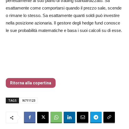
perfettamente al suo piano di trading standardizzato. Sa
esattamente come comportarsi quando il prezzo sale, scende
o rimane lo stesso. Sa esattamente quanti soldi può investire
nella posizione azionaria. Il gestore degli hedge fund conosce
le sue probabilità matematiche e basa i suoi calcoli su di esse.
La vera origine del Cigno Nero
Ritorna alla copertina
TAGS
N711123