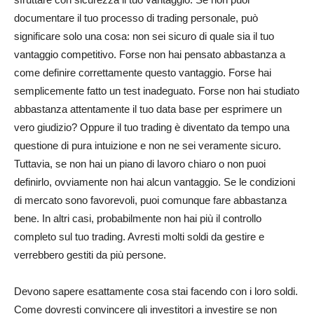
documentare il tuo processo di trading personale, può
significare solo una cosa: non sei sicuro di quale sia il tuo
vantaggio competitivo. Forse non hai pensato abbastanza a
come definire correttamente questo vantaggio. Forse hai
semplicemente fatto un test inadeguato. Forse non hai studiato
abbastanza attentamente il tuo data base per esprimere un
vero giudizio? Oppure il tuo trading è diventato da tempo una
questione di pura intuizione e non ne sei veramente sicuro.
Tuttavia, se non hai un piano di lavoro chiaro o non puoi
definirlo, ovviamente non hai alcun vantaggio. Se le condizioni
di mercato sono favorevoli, puoi comunque fare abbastanza
bene. In altri casi, probabilmente non hai più il controllo
completo sul tuo trading. Avresti molti soldi da gestire e
verrebbero gestiti da più persone.
Devono sapere esattamente cosa stai facendo con i loro soldi.
Come dovresti convincere gli investitori a investire se non