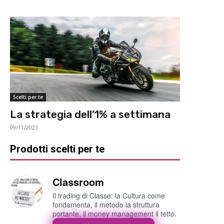
Scelti per te
La strategia dell’1% a settimana
09/11/2023
Prodotti scelti per te
Classroom
Il trading di Classe: la Cultura come
fondamenta, il metodo la struttura
portante, il money management il tetto.