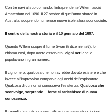
Con tre navi al suo comando, l’intraprendente Willem lasciò
Amsterdam nel 1696. Il 27 ottobre di quell’anno sbarcò in
Australia, scoprendo numerose nuove isole allora sconosciute.
Il centro della nostra storia è il 10 gennaio del 1697
.
Quando Willem scopre il fiume Swan (ti dice niente?): lo
chiama così, dopo avere osservato i
cigni neri
che lo
popolavano in gran numero.
Il cigno nero: qualcosa che non avrebbe dovuto esistere e che
invece all’improvviso comparve agli occhi dell’esploratore.
Qualcosa di cui non si conosceva l’esistenza.
Qualcosa che
sconvolge, sorprende… forse ci arricchisce di nuova
conoscenza.
Il cervello fa subito una semplificazione, se esistono i cigni,