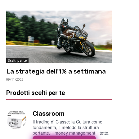
Scelti per te
La strategia dell’1% a settimana
09/11/2023
Prodotti scelti per te
Classroom
Il trading di Classe: la Cultura come
fondamenta, il metodo la struttura
portante, il money management il tetto.