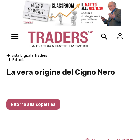
~Rivista Digitale Traders
Editoriale
La vera origine del Cigno Nero
La vera origine del Cigno Nero
Ritorna alla copertina