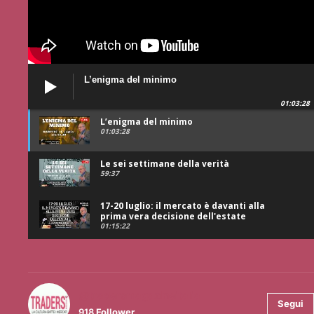
L’enigma del minimo
01:03:28
L’enigma del minimo
01:03:28
Le sei settimane della verità
59:37
17-20 luglio: il mercato è davanti alla
prima vera decisione dell'estate
01:15:22
@tradersmagazineitalia
Segui
918
Follower