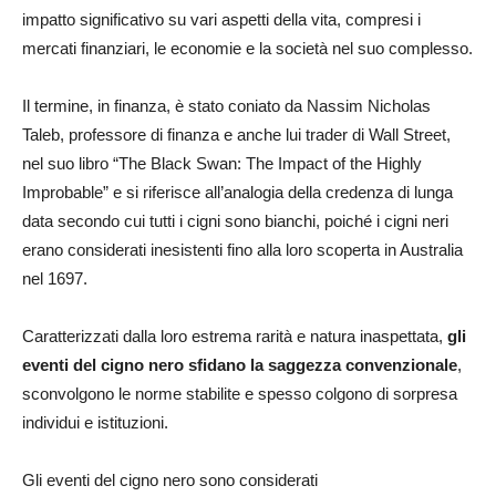
impatto significativo su vari aspetti della vita, compresi i
mercati finanziari, le economie e la società nel suo complesso.
Il termine, in finanza, è stato coniato da Nassim Nicholas
Taleb, professore di finanza e anche lui trader di Wall Street,
nel suo libro “The Black Swan: The Impact of the Highly
Improbable” e si riferisce all’analogia della credenza di lunga
data secondo cui tutti i cigni sono bianchi, poiché i cigni neri
erano considerati inesistenti fino alla loro scoperta in Australia
nel 1697.
Caratterizzati dalla loro estrema rarità e natura inaspettata,
gli
eventi del cigno nero sfidano la saggezza convenzionale
,
sconvolgono le norme stabilite e spesso colgono di sorpresa
individui e istituzioni.
Gli eventi del cigno nero sono considerati