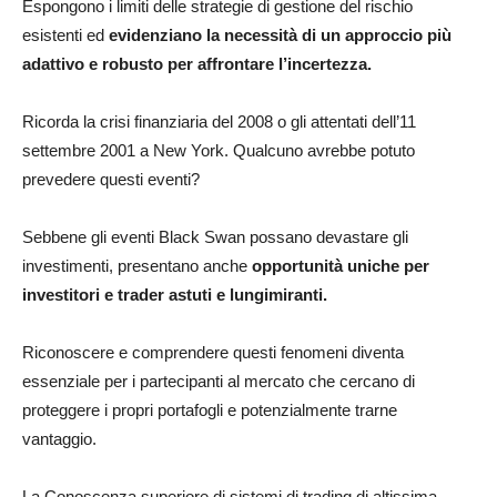
Espongono i limiti delle strategie di gestione del rischio
esistenti ed
evidenziano la necessità di un approccio più
adattivo e robusto per affrontare l’incertezza.
Ricorda la crisi finanziaria del 2008 o gli attentati dell’11
settembre 2001 a New York. Qualcuno avrebbe potuto
prevedere questi eventi?
Sebbene gli eventi Black Swan possano devastare gli
investimenti, presentano anche
opportunità uniche per
investitori e trader astuti e lungimiranti.
Riconoscere e comprendere questi fenomeni diventa
essenziale per i partecipanti al mercato che cercano di
proteggere i propri portafogli e potenzialmente trarne
vantaggio.
La Conoscenza superiore di sistemi di trading di altissima