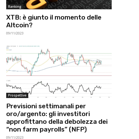
Ranking
XTB: è giunto il momento delle
Altcoin?
09/11/2023
Prospettive
Previsioni settimanali per
oro/argento: gli investitori
approfittano della debolezza dei
“non farm payrolls” (NFP)
09/11/2023