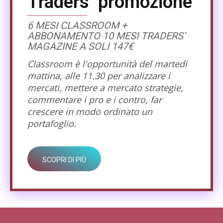
Traders’ promozione
6 MESI CLASSROOM +
ABBONAMENTO 10 MESI TRADERS’
MAGAZINE A SOLI 147€
Classroom è l'opportunità del martedì
mattina, alle 11.30 per analizzare i
mercati, mettere a mercato strategie,
commentare i pro e i contro, far
crescere in modo ordinato un
portafoglio.
SCOPRI DI PIÙ