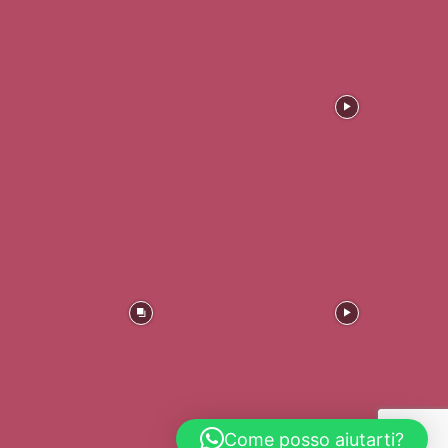
Come posso aiutarti?