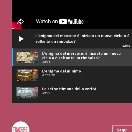
L'enigma del mercato: è iniziato un nuovo ciclo o è
soltanto un rimbalzo?
58:41
L'enigma del mercato: è iniziato un nuovo
ciclo o è soltanto un rimbalzo?
58:41
L’enigma del minimo
01:03:28
Le sei settimane della verità
59:37
@tradersmagazineitalia
Segui