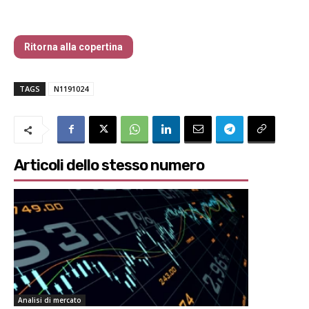
Nr 119 Ottobre 2024
Ritorna alla copertina
TAGS
N1191024
Articoli dello stesso numero
Analisi di mercato