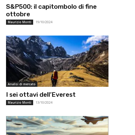
S&P500: il capitombolo di fine
ottobre
19/10/2024
Maurizio Monti
Analisi di mercato
I sei ottavi dell’Everest
13/10/2024
Maurizio Monti