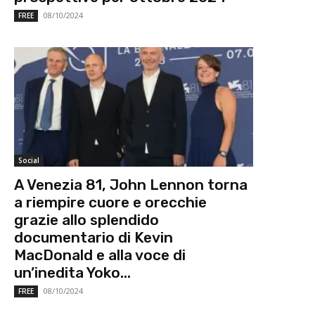
08/10/2024
FREE
Social
A Venezia 81, John Lennon torna
a riempire cuore e orecchie
grazie allo splendido
documentario di Kevin
MacDonald e alla voce di
un’inedita Yoko...
08/10/2024
FREE