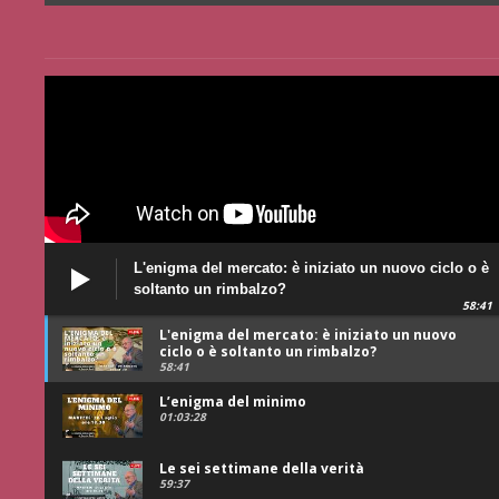
L'enigma del mercato: è iniziato un nuovo ciclo o è
soltanto un rimbalzo?
58:41
L'enigma del mercato: è iniziato un nuovo
ciclo o è soltanto un rimbalzo?
58:41
L’enigma del minimo
01:03:28
Le sei settimane della verità
59:37