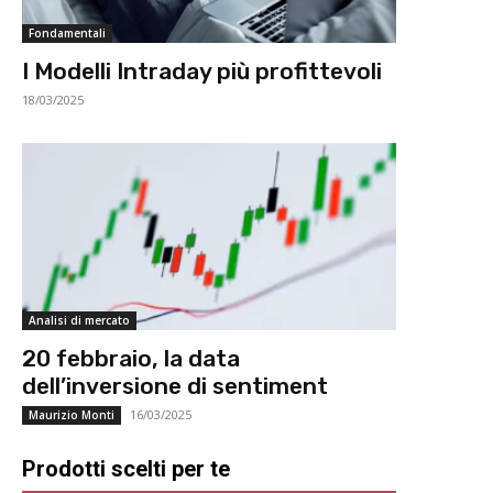
Fondamentali
I Modelli Intraday più profittevoli
18/03/2025
Analisi di mercato
20 febbraio, la data
dell’inversione di sentiment
16/03/2025
Maurizio Monti
Prodotti scelti per te