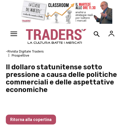
~Rivista Digitale Traders
Prospettive
Il dollaro statunitense sotto
pressione a causa delle politiche
commerciali e delle aspettative
economiche
Traders’ Magazine – nr 142 Marzo 2025
Ritorna alla copertina