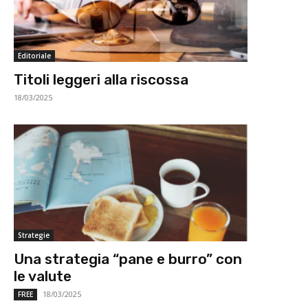
Editoriale
Titoli leggeri alla riscossa
18/03/2025
Strategie
Una strategia “pane e burro” con
le valute
18/03/2025
FREE