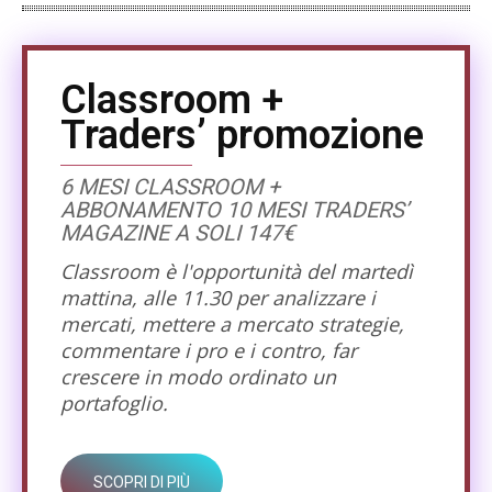
Classroom +
Traders’ promozione
6 MESI CLASSROOM +
ABBONAMENTO 10 MESI TRADERS’
MAGAZINE A SOLI 147€
Classroom è l'opportunità del martedì
mattina, alle 11.30 per analizzare i
mercati, mettere a mercato strategie,
commentare i pro e i contro, far
crescere in modo ordinato un
portafoglio.
SCOPRI DI PIÙ