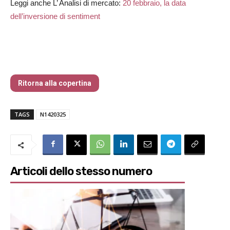
Leggi anche L’ Analisi di mercato:
20 febbraio, la data
dell’inversione di sentiment
Traders’ Magazine – nr 142 Marzo 2025
Ritorna alla copertina
TAGS
N1420325
Articoli dello stesso numero