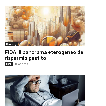
Ranking
FIDA: Il panorama eterogeneo del
risparmio gestito
18/03/2025
FREE