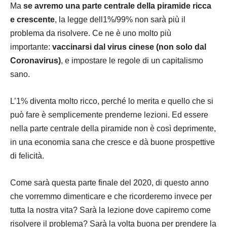
Ma
se avremo una parte centrale della piramide ricca
e crescente
, la legge dell1%/99% non sarà più il
problema da risolvere. Ce ne è uno molto più
importante:
vaccinarsi dal virus cinese (non solo dal
Coronavirus)
, e impostare le regole di un capitalismo
sano.
L’1% diventa molto ricco, perché lo merita e quello che si
può fare è semplicemente prenderne lezioni. Ed essere
nella parte centrale della piramide non è così deprimente,
in una economia sana che cresce e dà buone prospettive
di felicità.
Come sarà questa parte finale del 2020, di questo anno
che vorremmo dimenticare e che ricorderemo invece per
tutta la nostra vita? Sarà la lezione dove capiremo come
risolvere il problema? Sarà la volta buona per prendere la