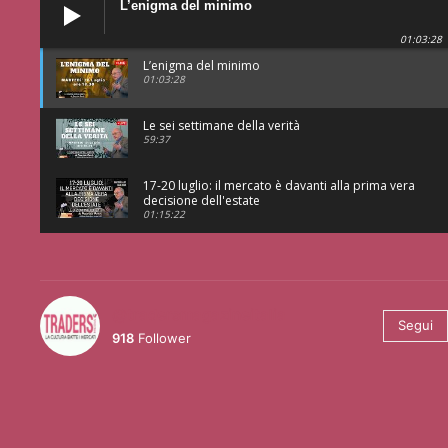
L’enigma del minimo
01:03:28
L’enigma del minimo
01:03:28
Le sei settimane della verità
59:37
17-20 luglio: il mercato è davanti alla prima vera
decisione dell'estate
01:15:22
@tradersmagazineitalia
Segui
918
Follower