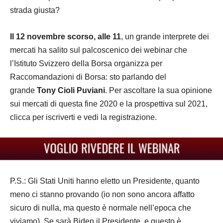
strada giusta?
Il 12 novembre scorso, alle 11
, un grande interprete dei
mercati ha salito sul palcoscenico dei webinar che
l’Istituto Svizzero della Borsa organizza per
Raccomandazioni di Borsa: sto parlando del
grande
Tony Cioli Puviani
. Per ascoltare la sua opinione
sui mercati di questa fine 2020 e la prospettiva sul 2021,
clicca per iscriverti e vedi la registrazione.
P.S.: Gli Stati Uniti hanno eletto un Presidente, quanto
meno ci stanno provando (io non sono ancora affatto
sicuro di nulla, ma questo è normale nell’epoca che
viviamo). Se sarà Biden il Presidente, e questo è