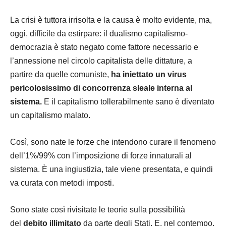
La crisi è tuttora irrisolta e la causa è molto evidente, ma,
oggi, difficile da estirpare: il dualismo capitalismo-
democrazia è stato negato come fattore necessario e
l’annessione nel circolo capitalista delle dittature, a
partire da quelle comuniste,
ha iniettato un virus
pericolosissimo di concorrenza sleale interna al
sistema.
E il capitalismo tollerabilmente sano è diventato
un capitalismo malato.
Così, sono nate le forze che intendono curare il fenomeno
dell’1%/99% con l’imposizione di forze innaturali al
sistema. È una ingiustizia, tale viene presentata, e quindi
va curata con metodi imposti.
Sono state così rivisitate le teorie sulla possibilità
del
debito illimitato
da parte degli Stati. E, nel contempo,