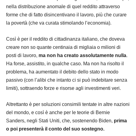
nella distribuzione anomale di quel reddito attraverso
forme che di fatto disincentivano il lavoro, più che curare
la povertà (che va curata stimolando l’economia).
Così è per il reddito di cittadinanza italiano, che doveva
creare non so quante centinaia di migliaia o milioni di
posti di lavoro,
ma non ha creato assolutamente nulla
.
Ha forse, assistito, in qualche caso. Ma non ha risolto il
problema, ha aumentato il debito dello stato in modo
passivo (con l’alibi che intanto ci si può indebitare senza
limiti), sottraendo forze e risorse agli investimenti veri.
Altrettanto è per soluzioni consimili tentate in altre nazioni
del mondo, e così è anche per le teorie di Bernie
Sanders, negli Stati Uniti, che, sostenendo Biden,
prima
o poi presenterà il conto del suo sostegno.