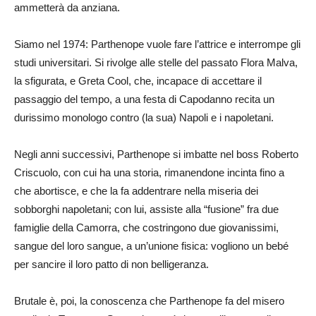
ammetterà da anziana.
Siamo nel 1974: Parthenope vuole fare l’attrice e interrompe gli
studi universitari. Si rivolge alle stelle del passato Flora Malva,
la sfigurata, e Greta Cool, che, incapace di accettare il
passaggio del tempo, a una festa di Capodanno recita un
durissimo monologo contro (la sua) Napoli e i napoletani.
Negli anni successivi, Parthenope si imbatte nel boss Roberto
Criscuolo, con cui ha una storia, rimanendone incinta fino a
che abortisce, e che la fa addentrare nella miseria dei
sobborghi napoletani; con lui, assiste alla “fusione” fra due
famiglie della Camorra, che costringono due giovanissimi,
sangue del loro sangue, a un’unione fisica: vogliono un bebé
per sancire il loro patto di non belligeranza.
Brutale è, poi, la conoscenza che Parthenope fa del misero