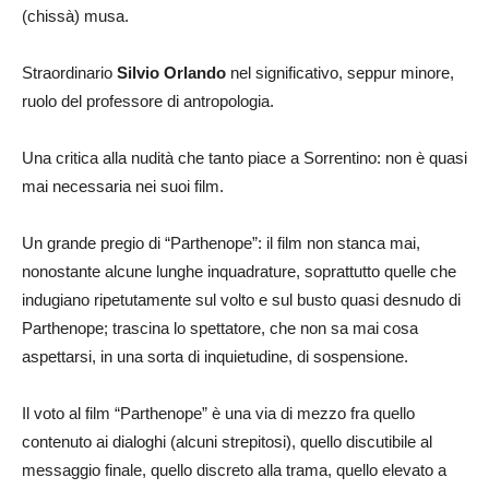
(chissà) musa.
Straordinario
Silvio Orlando
nel significativo, seppur minore,
ruolo del professore di antropologia.
Una critica alla nudità che tanto piace a Sorrentino: non è quasi
mai necessaria nei suoi film.
Un grande pregio di “Parthenope”: il film non stanca mai,
nonostante alcune lunghe inquadrature, soprattutto quelle che
indugiano ripetutamente sul volto e sul busto quasi desnudo di
Parthenope; trascina lo spettatore, che non sa mai cosa
aspettarsi, in una sorta di inquietudine, di sospensione.
Il voto al film “Parthenope” è una via di mezzo fra quello
contenuto ai dialoghi (alcuni strepitosi), quello discutibile al
messaggio finale, quello discreto alla trama, quello elevato a