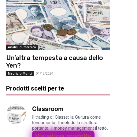
Analisi di mercato
Un’altra tempesta a causa dello
Yen?
01/12/2024
Maurizio Monti
Prodotti scelti per te
Classroom
Il trading di Classe: la Cultura come
fondamenta, il metodo la struttura
portante, il money management il tetto.
Visualizza prodotto