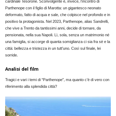
cardinale Tesorone. Sconvolgente è, invece, l’incontro di
Parthenope con il figlio di Marotta: un gigantesco neonato
deformato, fatto di acqua e sale, che colpisce nel profondo e in
positivo la protagonista. Nel 2023, Parthenope, alias Sandrelli,
che vive a Trento da tantissimi anni, decide di tornare, da
pensionata, nella sua Napoli. Lì, sola, senza un matrimonio né
una famiglia, si accorge di quanta somiglianza ci sia fra sè e la
città: bellezza e tristezza in un tutt’uno. Così sul finale, lei
sorride.
Analisi del film
Tragici e vari i temi di “Parthenope”, ma quanto c’è di vero con
riferimento alla splendida città?