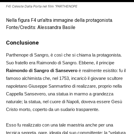
F4) Celeste Dalla Porta nel film “PARTHENOPE
Nella figura F4 un’altra immagine della protagonista.
Fonte/Credits: Alessandra Basile
Conclusione
Parthenope di Sangro, è così che si chiama la protagonista.
Suo fratello era Raimondo di Sangro. Ebbene, il principe
Raimondo di Sangro di Sansevero
è realmente esistito: fu il
famoso alchimista che, nel 1753, incaricò il giovane scultore
napoletano Giuseppe Sanmartino di realizzare, proprio nella
Cappella Sansevero, una statua in marmo a grandezza
naturale; la statua, nel cuore di Napoli, doveva essere Gesù
Cristo morto, coperto da un sudario trasparente.
Esso fu realizzato con una tale maestria anche per una
tecnica segreta, pare, ideata dal suo committente: la “velatura