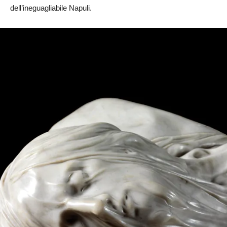
dell’ineguagliabile Napuli.