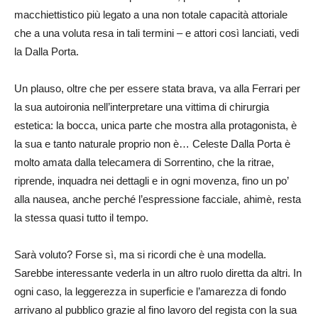
macchiettistico più legato a una non totale capacità attoriale
che a una voluta resa in tali termini – e attori così lanciati, vedi
la Dalla Porta.
Un plauso, oltre che per essere stata brava, va alla Ferrari per
la sua autoironia nell’interpretare una vittima di chirurgia
estetica: la bocca, unica parte che mostra alla protagonista, è
la sua e tanto naturale proprio non è… Celeste Dalla Porta è
molto amata dalla telecamera di Sorrentino, che la ritrae,
riprende, inquadra nei dettagli e in ogni movenza, fino un po’
alla nausea, anche perché l’espressione facciale, ahimè, resta
la stessa quasi tutto il tempo.
Sarà voluto? Forse sì, ma si ricordi che è una modella.
Sarebbe interessante vederla in un altro ruolo diretta da altri. In
ogni caso, la leggerezza in superficie e l’amarezza di fondo
arrivano al pubblico grazie al fino lavoro del regista con la sua