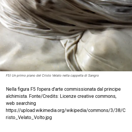
F5) Un primo piano del Cristo Velato nella cappella di Sangro
Nella figura F5 l’opera d’arte commissionata dal principe
alchimista. Fonte/Credits: Licenze creative commons,
web searching
https://upload.wikimedia.org/wikipedia/commons/3/38/C
risto_Velato_Volto.jpg