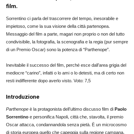
film.
Sorrentino ci parla del trascorrere del tempo, inesorabile e
impietoso, come la sua visione della città partenopea.
Messaggio del film a parte, magari non proprio o non del tutto
condivisibile, la fotografia, la scenografia e la regia (pur sempre
di un Premio Oscar) sono la potenza di “Parthenope”.
Inevitabile il successo del film, perché esce dall’area grigia del
mediocre “carino”, infatti o lo ami o lo detesti, ma di certo non
resti indifferente dopo averlo visto. Voto: 7,5
Introduzione
Parthenope
è la protagonista dell’ultimo discusso film di
Paolo
Sorrentino
e personifica Napoli, città che, stavolta, il premio
Oscar attacca, condannandola senza pietà. È un microcosmo
di storia europea quello che capeggia sulla regione campana,