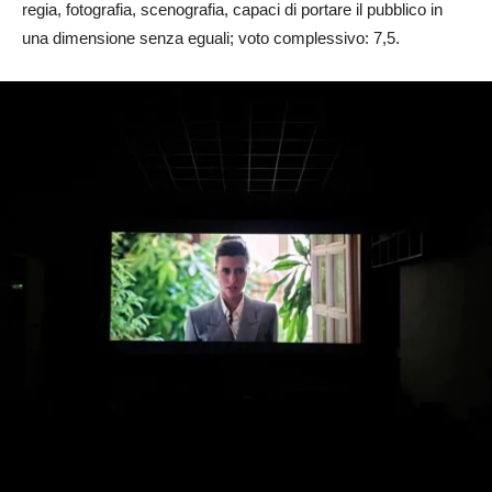
regia, fotografia, scenografia, capaci di portare il pubblico in
una dimensione senza eguali; voto complessivo: 7,5.