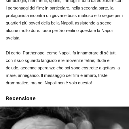
simbologie, riferimenti, spunti, immagini, tutto da esplorare con
i personaggi del film; in particolare, nella seconda parte, la
protagonista incontra un giovane boss mafioso e lo segue per i
quartieri più poveri della bella Napoli, assistendo a scene,
alcune molto dure: forse per Sorrentino questa è la Napoli
svelata.
Di certo, Parthenope, come Napoli, fa innamorare di sè tutti,
con il suo sguardo languido e le movenze feline; illude e
delude, accende speranze che poi sono costrette a gettarsi a
mare, annegando. Il messaggio del film è amaro, triste,
drammatico, ma no, Napoli non è solo questo!
Recensione