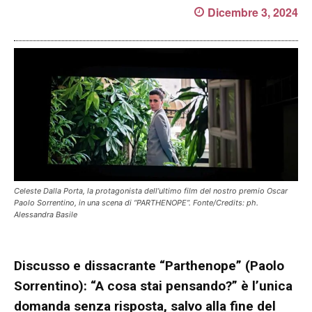
Dicembre 3, 2024
Celeste Dalla Porta, la protagonista dell’ultimo film del nostro premio Oscar
Paolo Sorrentino, in una scena di “PARTHENOPE”. Fonte/Credits: ph.
Alessandra Basile
Discusso e dissacrante “Parthenope” (Paolo
Sorrentino): “A cosa stai pensando?” è l’unica
domanda senza risposta, salvo alla fine del