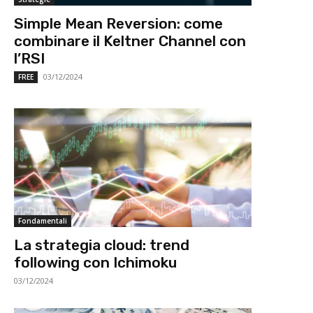
Simple Mean Reversion: come
combinare il Keltner Channel con
l’RSI
03/12/2024
FREE
Fondamentali
La strategia cloud: trend
following con Ichimoku
03/12/2024