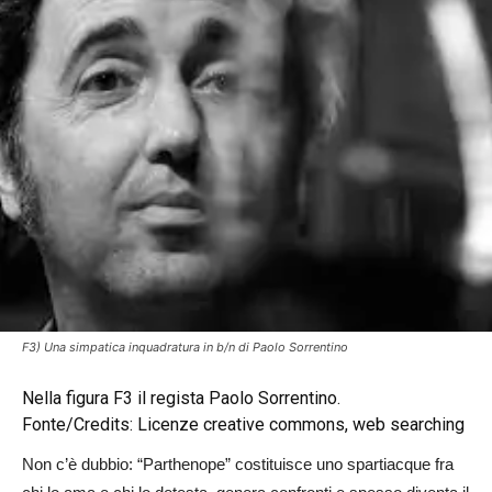
F3) Una simpatica inquadratura in b/n di Paolo Sorrentino
Nella figura F3 il regista Paolo Sorrentino.
Fonte/Credits: Licenze creative commons, web searching
Non c’è dubbio: “Parthenope” costituisce uno spartiacque fra