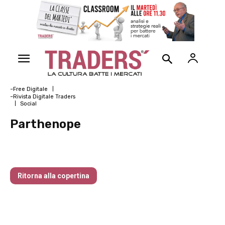
~Free Digitale
~Rivista Digitale Traders
Social
Parthenope
Nr 127 Dicembre 2024
Ritorna alla copertina