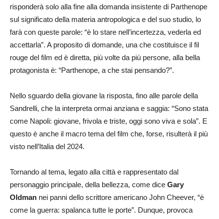
risponderà solo alla fine alla domanda insistente di Parthenope
sul significato della materia antropologica e del suo studio, lo
farà con queste parole: “è lo stare nell’incertezza, vederla ed
accettarla”. A proposito di domande, una che costituisce il fil
rouge del film ed è diretta, più volte da più persone, alla bella
protagonista è: “Parthenope, a che stai pensando?”.
Nello sguardo della giovane la risposta, fino alle parole della
Sandrelli, che la interpreta ormai anziana e saggia: “Sono stata
come Napoli: giovane, frivola e triste, oggi sono viva e sola”. E
questo è anche il macro tema del film che, forse, risulterà il più
visto nell’Italia del 2024.
Tornando al tema, legato alla città e rappresentato dal
personaggio principale, della bellezza, come dice
Gary
Oldman
nei panni dello scrittore americano John Cheever, “è
come la guerra: spalanca tutte le porte”. Dunque, provoca