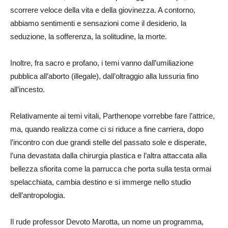
scorrere veloce della vita e della giovinezza. A contorno,
abbiamo sentimenti e sensazioni come il desiderio, la
seduzione, la sofferenza, la solitudine, la morte.
Inoltre, fra sacro e profano, i temi vanno dall’umiliazione
pubblica all’aborto (illegale), dall’oltraggio alla lussuria fino
all’incesto.
Relativamente ai temi vitali, Parthenope vorrebbe fare l’attrice,
ma, quando realizza come ci si riduce a fine carriera, dopo
l’incontro con due grandi stelle del passato sole e disperate,
l’una devastata dalla chirurgia plastica e l’altra attaccata alla
bellezza sfiorita come la parrucca che porta sulla testa ormai
spelacchiata, cambia destino e si immerge nello studio
dell’antropologia.
Il rude professor Devoto Marotta, un nome un programma,