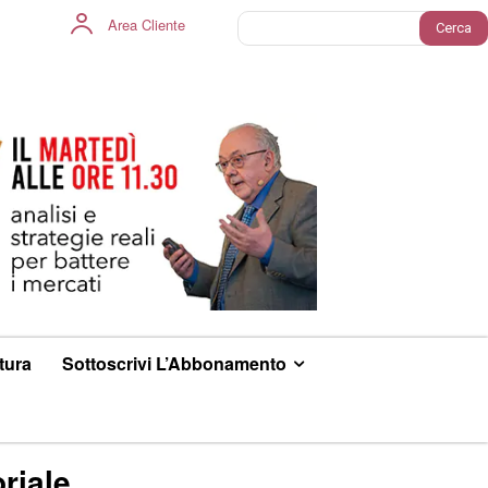
Area Cliente
Cerca
ltura
Sottoscrivi L’Abbonamento
riale