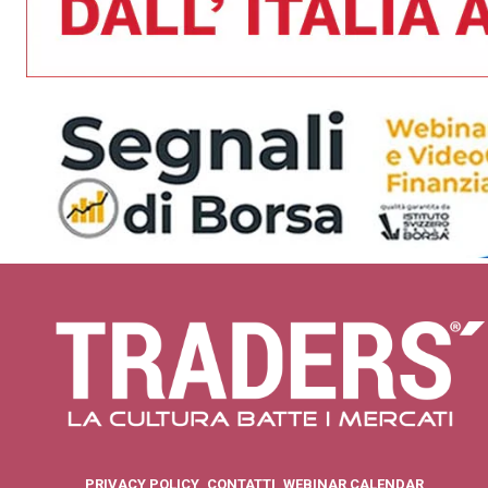
PRIVACY POLICY
CONTATTI
WEBINAR CALENDAR