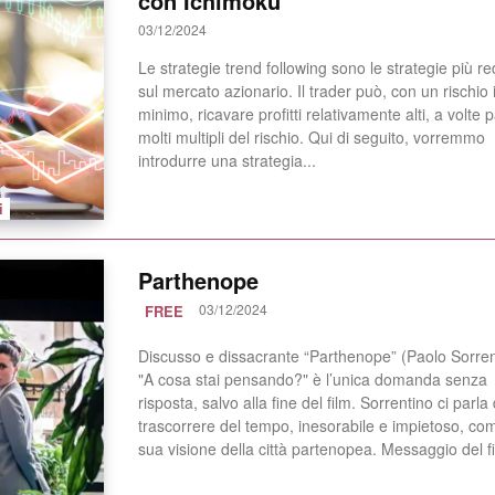
con Ichimoku
03/12/2024
Le strategie trend following sono le strategie più red
sul mercato azionario. Il trader può, con un rischio i
minimo, ricavare profitti relativamente alti, a volte p
molti multipli del rischio. Qui di seguito, vorremmo
introdurre una strategia...
i
Parthenope
03/12/2024
FREE
Discusso e dissacrante “Parthenope” (Paolo Sorren
"A cosa stai pensando?" è l’unica domanda senza
risposta, salvo alla fine del film. Sorrentino ci parla 
trascorrere del tempo, inesorabile e impietoso, co
sua visione della città partenopea. Messaggio del fi