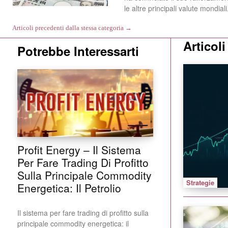
le altre principali valute mondiali. 
Articoli precedenti dalla stessa categoria →
Articol
Potrebbe Interessarti
Profit Energy – Il Sistema
Per Fare Trading Di Profitto
Sulla Principale Commodity
Strategie
Energetica: Il Petrolio
Il sistema per fare trading di profitto sulla
principale commodity energetica: il