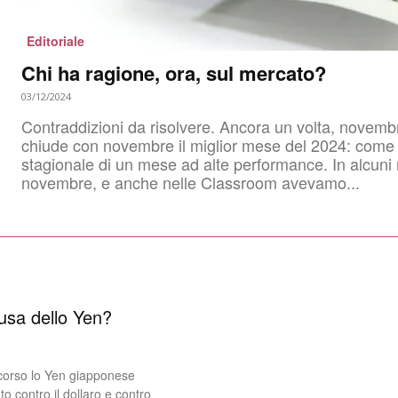
Editoriale
Chi ha ragione, ora, sul mercato?
03/12/2024
Contraddizioni da risolvere. Ancora un volta, novem
chiude con novembre il miglior mese del 2024: come a
stagionale di un mese ad alte performance. In alcuni nostri articoli precedenti, a fine ottobre e inizio
novembre, e anche nelle Classroom avevamo...
usa dello Yen?
 scorso lo Yen giapponese
o contro il dollaro e contro