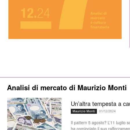
Analisi di mercato di Maurizio Monti
Un’altra tempesta a ca
01/12/2024
Maurizio Monti
Il pattern 5 agosto? L’11 luglio
ha cominciato il suo rafforzament