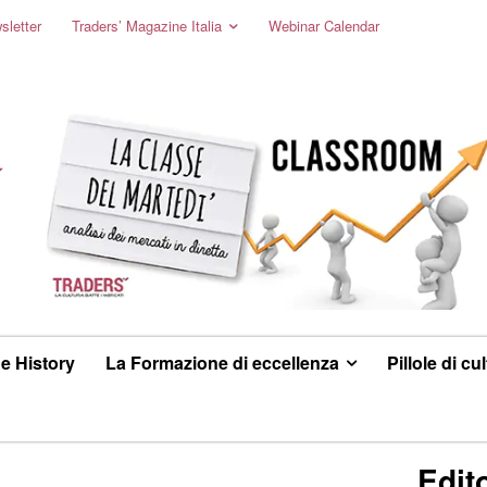
sletter
Traders’ Magazine Italia
Webinar Calendar
e History
La Formazione di eccellenza
Pillole di cu
Edito