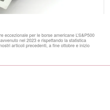
bre eccezionale per le borse americane L’S&P500
vvenuto nel 2023 e rispettando la statistica