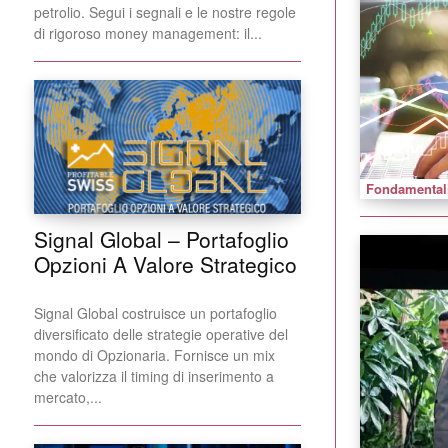
petrolio. Segui i segnali e le nostre regole
di rigoroso money management: il...
Fondamental
Signal Global – Portafoglio
Opzioni A Valore Strategico
Signal Global costruisce un portafoglio
diversificato delle strategie operative del
mondo di Opzionaria. Fornisce un mix
che valorizza il timing di inserimento a
mercato,...