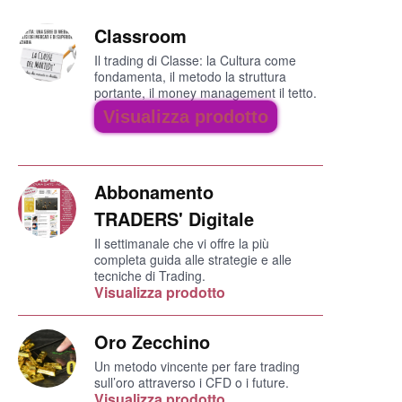
Classroom
Il trading di Classe: la Cultura come
fondamenta, il metodo la struttura
portante, il money management il tetto.
Visualizza prodotto
Abbonamento
TRADERS' Digitale
Il settimanale che vi offre la più
completa guida alle strategie e alle
tecniche di Trading.
Visualizza prodotto
Oro Zecchino
Un metodo vincente per fare trading
sull’oro attraverso i CFD o i future.
Visualizza prodotto