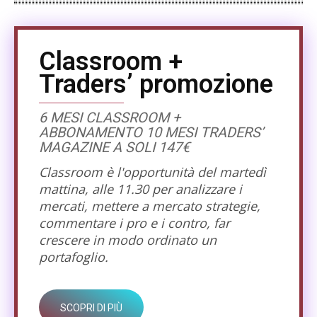
Classroom +
Traders’ promozione
6 MESI CLASSROOM +
ABBONAMENTO 10 MESI TRADERS’
MAGAZINE A SOLI 147€
Classroom è l'opportunità del martedì
mattina, alle 11.30 per analizzare i
mercati, mettere a mercato strategie,
commentare i pro e i contro, far
crescere in modo ordinato un
portafoglio.
SCOPRI DI PIÙ