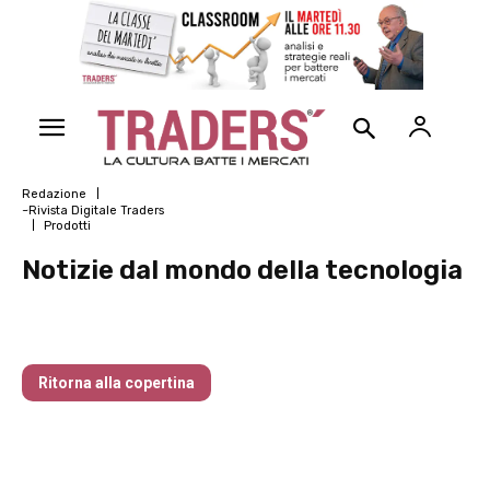
Redazione
~Rivista Digitale Traders
Prodotti
Notizie dal mondo della tecnologia
Il mare increspato dei prossimi mesi
Ritorna alla copertina