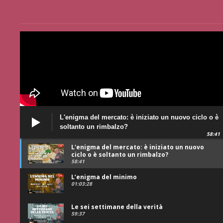
L'enigma del mercato: è iniziato un nuovo ciclo o è
soltanto un rimbalzo?
58:41
L'enigma del mercato: è iniziato un nuovo
ciclo o è soltanto un rimbalzo?
58:41
L’enigma del minimo
01:03:28
Le sei settimane della verità
59:37