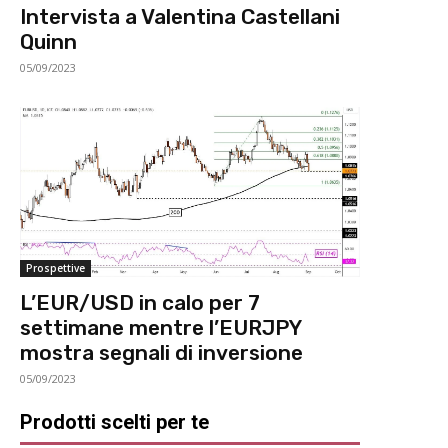
Intervista a Valentina Castellani
Quinn
05/09/2023
Prospettive
L’EUR/USD in calo per 7
settimane mentre l’EURJPY
mostra segnali di inversione
05/09/2023
Prodotti scelti per te