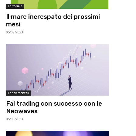
Editoriale
Il mare increspato dei prossimi
mesi
05/09/2023
Fondamentali
Fai trading con successo con le
Neowaves
05/09/2023