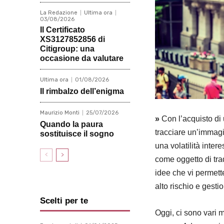
La Redazione
Ultima ora
03/08/2026
Il Certificato
XS3127852856 di
Citigroup: una
occasione da valutare
Ultima ora
01/08/2026
Il rimbalzo dell’enigma
Maurizio Monti
25/07/2026
»
Con l’acquisto di 
Quando la paura
tracciare un’immagi
sostituisce il sogno
una volatilità inter
come oggetto di tra
idee che vi permett
alto rischio e gesti
Scelti per te
Oggi, ci sono vari m