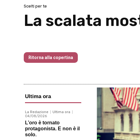
Scelti per te
La scalata mos
Traders’ Magazine – nr 214 Agosto 20
Ritorna alla copertina
Ultima ora
La Redazione
Ultima ora
04/08/2026
L’oro è tornato
protagonista. E non è il
solo.