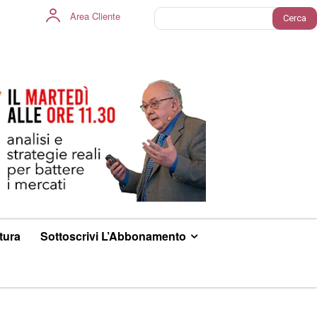
Area Cliente
Cerca
ltura
Sottoscrivi L’Abbonamento