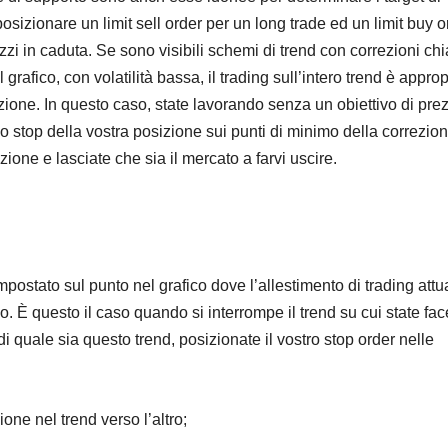
 posizionare un limit sell order per un long trade ed un limit buy o
zzi in caduta. Se sono visibili schemi di trend con correzioni chi
 grafico, con volatilità bassa, il trading sull’intero trend è approp
uzione. In questo caso, state lavorando senza un obiettivo di prez
 lo stop della vostra posizione sui punti di minimo della correzion
ione e lasciate che sia il mercato a farvi uscire.
mpostato sul punto nel grafico dove l’allestimento di trading attu
do. È questo il caso quando si interrompe il trend su cui state fa
i quale sia questo trend, posizionate il vostro stop order nelle
one nel trend verso l’altro;