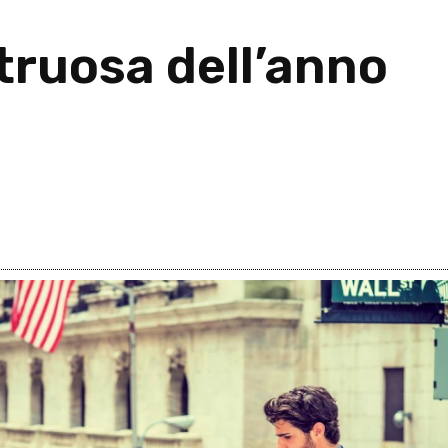
truosa dell’anno
26