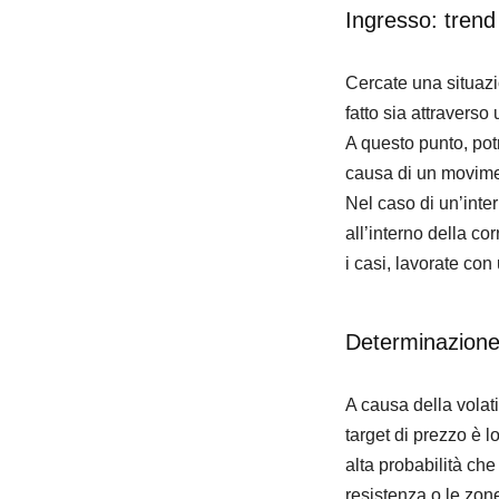
Ingresso: trend 
Cercate una situazi
fatto sia attravers
A questo punto, potr
causa di un movimen
Nel caso di un’inter
all’interno della co
i casi, lavorate con 
Determinazione 
A causa della volati
target di prezzo è l
alta probabilità che
resistenza o le zon