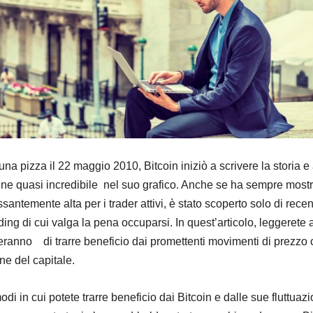
una pizza il 22 maggio 2010, Bitcoin iniziò a scrivere la storia e
ne quasi incredibile nel suo grafico. Anche se ha sempre most
essantemente alta per i trader attivi, è stato scoperto solo di rece
ding di cui valga la pena occuparsi. In quest’articolo, leggerete
eranno di trarre beneficio dai promettenti movimenti di prezzo
one del capitale.
odi in cui potete trarre beneficio dai Bitcoin e dalle sue fluttuazi