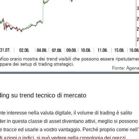
ading su trend tecnico di mercato
e interesse nella valuta digitale, il volume di trading è salito
der in questa classe di asset diventano attivi, meglio si possono
ie tracce ed usarle a vostro vantaggio. Perché proprio come nell’
di azioni o indici, si può vedere nella cronologia dei prezzi