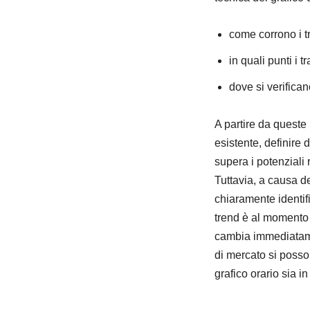
come corrono i t
in quali punti i 
dove si verifican
A partire da queste
esistente, definire 
supera i potenziali 
Tuttavia, a causa de
chiaramente identifi
trend è al momento d
cambia immediatamen
di mercato si posso
grafico orario sia 