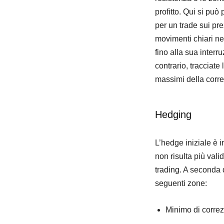
profitto. Qui si può
per un trade sui pre
movimenti chiari nel
fino alla sua interr
contrario, tracciate
massimi della correz
Hedging
L’hedge iniziale è i
non risulta più vali
trading. A seconda d
seguenti zone:
Minimo di correzi