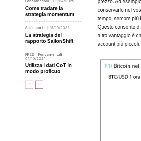
prezzo. Ad esempio,
Fondamentali
01/04/2025
Come tradare la
conservarlo nel vost
strategia momentum
tempo, sempre più br
Questo consente di 
Scelti per te
15/10/2024
La strategia del
altro vantaggio è ch
rapporto Sailor/Shift
account più piccoli.
FREE
Fondamentali
01/10/2024
Utilizza i dati CoT in
modo proficuo