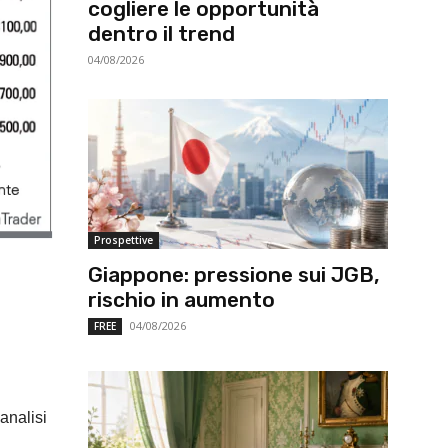
cogliere le opportunità
dentro il trend
04/08/2026
Prospettive
Giappone: pressione sui JGB,
rischio in aumento
04/08/2026
FREE
analisi