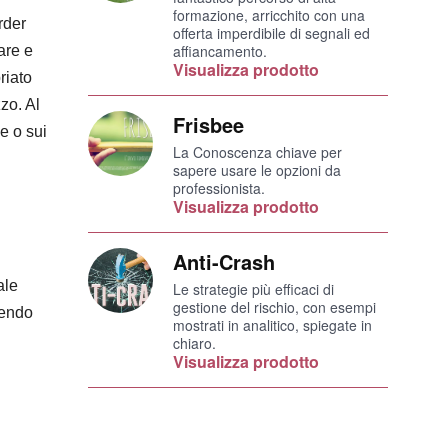
formazione, arricchito con una
rder
offerta imperdibile di segnali ed
affiancamento.
are e
Visualizza prodotto
riato
zo. Al
Frisbee
e o sui
La Conoscenza chiave per
sapere usare le opzioni da
professionista.
Visualizza prodotto
Anti-Crash
ale
Le strategie più efficaci di
gestione del rischio, con esempi
cendo
mostrati in analitico, spiegate in
chiaro.
Visualizza prodotto