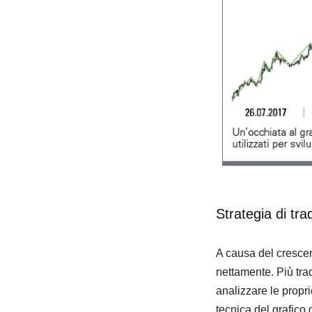
Strategia di tr
A causa del crescent
nettamente. Più tra
analizzare le propr
tecnica del grafico 