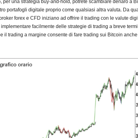
 per una strategia buy-and-hold, potrete scambiare denaro a Bi
ro portafogli digitale proprio come qualsiasi altra valuta. Da qu
oker forex e CFD iniziano ad offrire il trading con le valute digit
implementare facilmente delle strategie di trading a breve term
e il trading a margine consente di fare trading sui Bitcoin anch