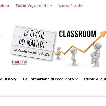
sletter
Traders’ Magazine Italia
Webinar Calendar
e History
La Formazione di eccellenza
Pillole di cu