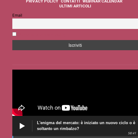
PRIVACY POLICY
CONTATTI
WEBINAR CALENDAR
ULTIMI ARTICOLI
Email
Accetto la privacy policy
L'enigma del mercato: è iniziato un nuovo ciclo o è
soltanto un rimbalzo?
58:41