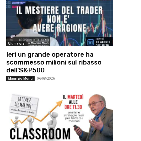
Ultima ora
Ieri un grande operatore ha
scommesso milioni sul ribasso
dell’S&P500
06/08/2026
Maurizio Monti