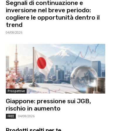
Segnali di continuazione e
inversione nel breve periodo:
cogliere le opportunità dentro il
trend
04/08/2026
Prospettive
Giappone: pressione sui JGB,
rischio in aumento
04/08/2026
FREE
Prodotti scelti per te