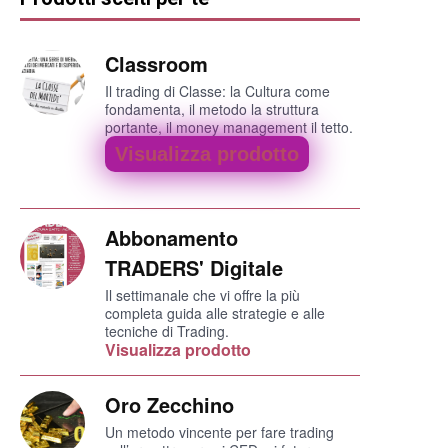
Classroom
Il trading di Classe: la Cultura come
fondamenta, il metodo la struttura
portante, il money management il tetto.
Visualizza prodotto
Abbonamento
TRADERS' Digitale
Il settimanale che vi offre la più
completa guida alle strategie e alle
tecniche di Trading.
Visualizza prodotto
Oro Zecchino
Un metodo vincente per fare trading