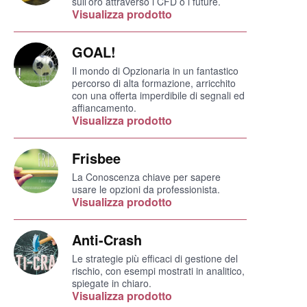
sull’oro attraverso i CFD o i future.
Visualizza prodotto
GOAL!
Il mondo di Opzionaria in un fantastico
percorso di alta formazione, arricchito
con una offerta imperdibile di segnali ed
affiancamento.
Visualizza prodotto
Frisbee
La Conoscenza chiave per sapere
usare le opzioni da professionista.
Visualizza prodotto
Anti-Crash
Le strategie più efficaci di gestione del
rischio, con esempi mostrati in analitico,
spiegate in chiaro.
Visualizza prodotto