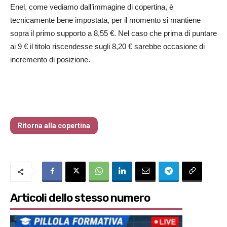
Enel, come vediamo dall’immagine di copertina, è
tecnicamente bene impostata, per il momento si mantiene
sopra il primo supporto a 8,55 €. Nel caso che prima di puntare
ai 9 € il titolo riscendesse sugli 8,20 € sarebbe occasione di
incremento di posizione.
Traders’ Magazine – nr 214 Agosto 2026
Ritorna alla copertina
Articoli dello stesso numero