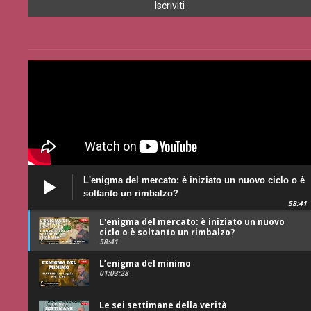
L'enigma del mercato: è iniziato un nuovo ciclo o è
soltanto un rimbalzo?
58:41
L'enigma del mercato: è iniziato un nuovo
ciclo o è soltanto un rimbalzo?
58:41
L’enigma del minimo
01:03:28
Le sei settimane della verità