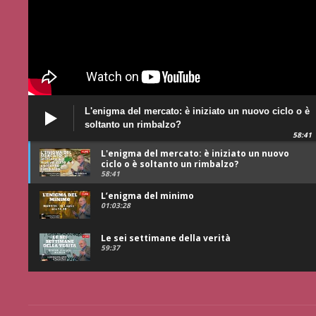
L'enigma del mercato: è iniziato un nuovo ciclo o è
soltanto un rimbalzo?
58:41
L'enigma del mercato: è iniziato un nuovo
ciclo o è soltanto un rimbalzo?
58:41
L’enigma del minimo
01:03:28
Le sei settimane della verità
59:37