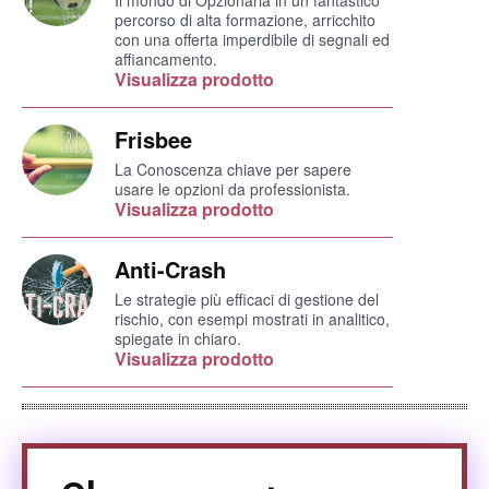
Il mondo di Opzionaria in un fantastico
percorso di alta formazione, arricchito
con una offerta imperdibile di segnali ed
affiancamento.
Visualizza prodotto
Frisbee
La Conoscenza chiave per sapere
usare le opzioni da professionista.
Visualizza prodotto
Anti-Crash
Le strategie più efficaci di gestione del
rischio, con esempi mostrati in analitico,
spiegate in chiaro.
Visualizza prodotto