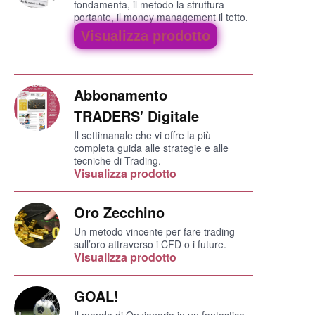
fondamenta, il metodo la struttura
portante, il money management il tetto.
Visualizza prodotto
Abbonamento
TRADERS' Digitale
Il settimanale che vi offre la più
completa guida alle strategie e alle
tecniche di Trading.
Visualizza prodotto
Oro Zecchino
Un metodo vincente per fare trading
sull’oro attraverso i CFD o i future.
Visualizza prodotto
GOAL!