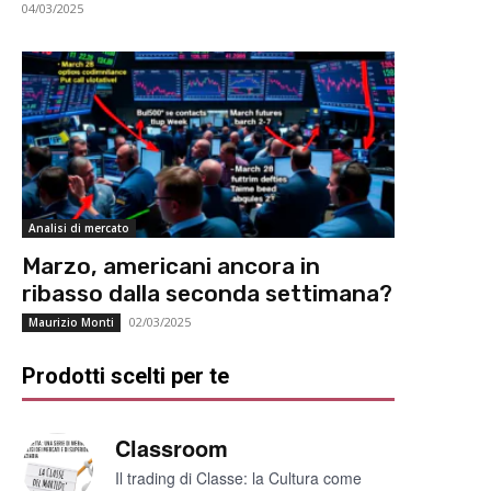
04/03/2025
Analisi di mercato
Marzo, americani ancora in
ribasso dalla seconda settimana?
02/03/2025
Maurizio Monti
Prodotti scelti per te
Classroom
Il trading di Classe: la Cultura come