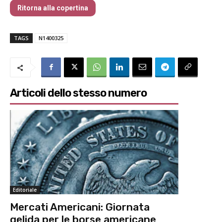
Ritorna alla copertina
TAGS
N1400325
Articoli dello stesso numero
Editoriale
Mercati Americani: Giornata
gelida per le borse americane