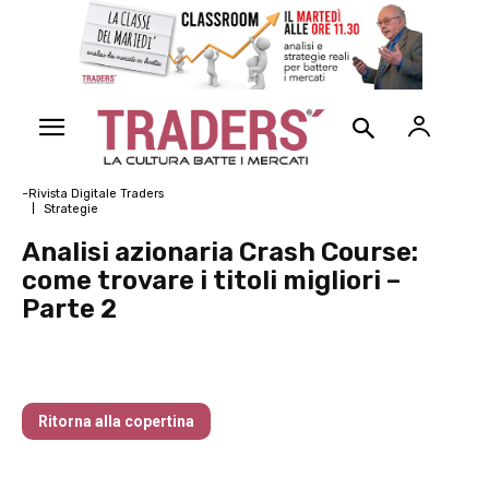
~Rivista Digitale Traders
Strategie
Analisi azionaria Crash Course:
come trovare i titoli migliori –
Parte 2
Traders’ Magazine – nr 140 Marzo 2025
Ritorna alla copertina