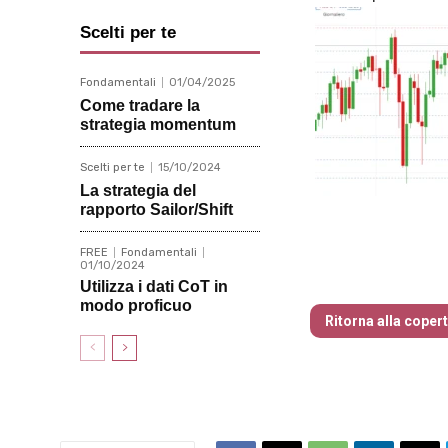
Scelti per te
Fondamentali
01/04/2025
Come tradare la
strategia momentum
Scelti per te
15/10/2024
La strategia del
rapporto Sailor/Shift
FREE
Fondamentali
01/10/2024
Traders’ Maga
Utilizza i dati CoT in
modo proficuo
Ritorna alla coper