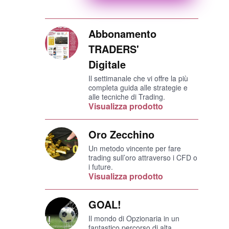
Abbonamento
TRADERS'
Digitale
Il settimanale che vi offre la più
completa guida alle strategie e
alle tecniche di Trading.
Visualizza prodotto
Oro Zecchino
Un metodo vincente per fare
trading sull’oro attraverso i CFD o
i future.
Visualizza prodotto
GOAL!
Il mondo di Opzionaria in un
fantastico percorso di alta