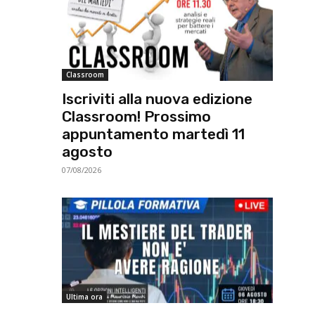
Classroom
Iscriviti alla nuova edizione
Classroom! Prossimo
appuntamento martedì 11
agosto
07/08/2026
Ultima ora