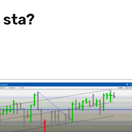
 sta?
26