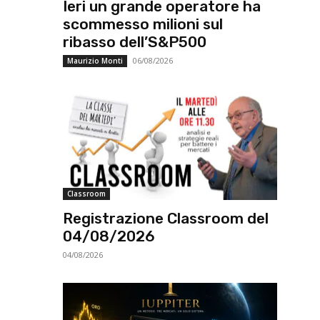
Ieri un grande operatore ha
scommesso milioni sul
ribasso dell’S&P500
06/08/2026
Maurizio Monti
Classroom
Registrazione Classroom del
04/08/2026
04/08/2026