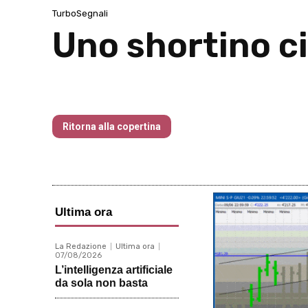
TurboSegnali
Uno shortino ci
Traders’ Magazine – nr 214 Agosto 20
Ritorna alla copertina
Ultima ora
La Redazione
Ultima ora
07/08/2026
L’intelligenza artificiale
da sola non basta