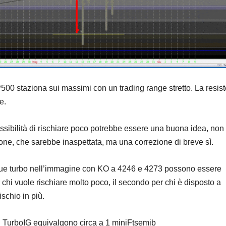
500 staziona sui massimi con un trading range stretto. La resis
e.
ssibilità di rischiare poco potrebbe essere una buona idea, non
one, che sarebbe inaspettata, ma una correzione di breve sì.
due turbo nell’immagine con KO a 4246 e 4273 possono essere
er chi vuole rischiare molto poco, il secondo per chi è disposto a
schio in più.
n TurboIG equivalgono circa a 1 miniFtsemib