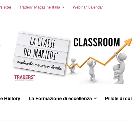
sletter
Traders’ Magazine Italia
Webinar Calendar
e History
La Formazione di eccellenza
Pillole di cu