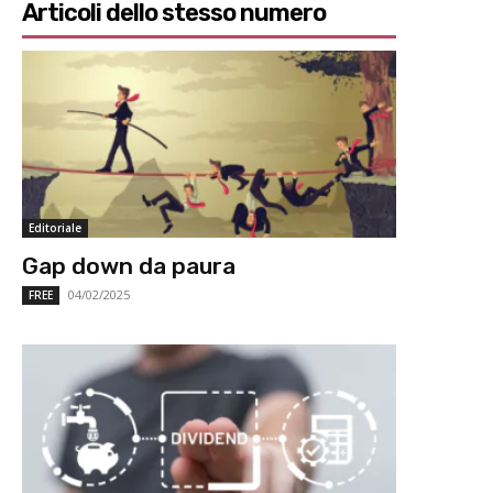
Articoli dello stesso numero
Editoriale
Gap down da paura
04/02/2025
FREE