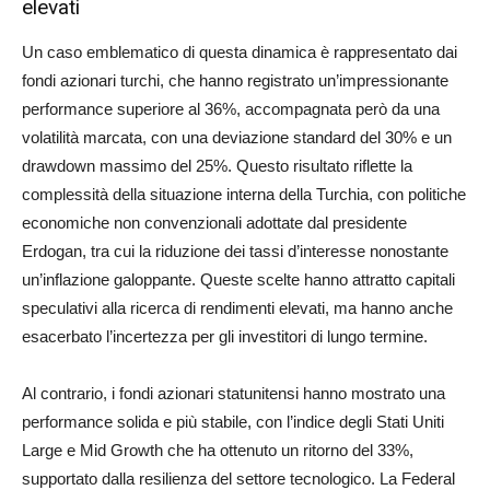
elevati
Un caso emblematico di questa dinamica è rappresentato dai
fondi azionari turchi, che hanno registrato un’impressionante
performance superiore al 36%, accompagnata però da una
volatilità marcata, con una deviazione standard del 30% e un
drawdown massimo del 25%. Questo risultato riflette la
complessità della situazione interna della Turchia, con politiche
economiche non convenzionali adottate dal presidente
Erdogan, tra cui la riduzione dei tassi d’interesse nonostante
un’inflazione galoppante. Queste scelte hanno attratto capitali
speculativi alla ricerca di rendimenti elevati, ma hanno anche
esacerbato l’incertezza per gli investitori di lungo termine.
Al contrario, i fondi azionari statunitensi hanno mostrato una
performance solida e più stabile, con l’indice degli Stati Uniti
Large e Mid Growth che ha ottenuto un ritorno del 33%,
supportato dalla resilienza del settore tecnologico. La Federal