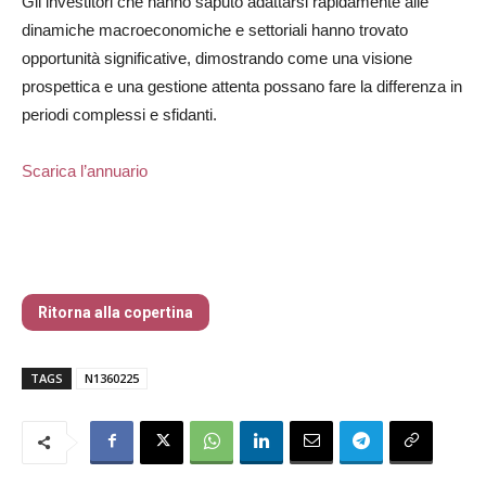
Gli investitori che hanno saputo adattarsi rapidamente alle
dinamiche macroeconomiche e settoriali hanno trovato
opportunità significative, dimostrando come una visione
prospettica e una gestione attenta possano fare la differenza in
periodi complessi e sfidanti.
Scarica l’annuario
Nr 136 Febbraio 2025
Ritorna alla copertina
TAGS
N1360225