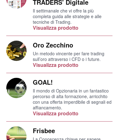
TRADERS' Digitale
Il settimanale che vi offre la più
completa guida alle strategie e alle
tecniche di Trading.
Visualizza prodotto
Oro Zecchino
Un metodo vincente per fare trading
sull’oro attraverso i CFD o i future.
Visualizza prodotto
GOAL!
Il mondo di Opzionaria in un fantastico
percorso di alta formazione, arricchito
con una offerta imperdibile di segnali ed
affiancamento.
Visualizza prodotto
Frisbee
La Conoscenza chiave per sapere