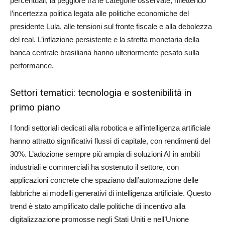
percentuali, la peggiore tra le categorie osservate, riflettendo
l’incertezza politica legata alle politiche economiche del
presidente Lula, alle tensioni sul fronte fiscale e alla debolezza
del real. L’inflazione persistente e la stretta monetaria della
banca centrale brasiliana hanno ulteriormente pesato sulla
performance.
Settori tematici: tecnologia e sostenibilità in
primo piano
I fondi settoriali dedicati alla robotica e all’intelligenza artificiale
hanno attratto significativi flussi di capitale, con rendimenti del
30%. L’adozione sempre più ampia di soluzioni AI in ambiti
industriali e commerciali ha sostenuto il settore, con
applicazioni concrete che spaziano dall’automazione delle
fabbriche ai modelli generativi di intelligenza artificiale. Questo
trend è stato amplificato dalle politiche di incentivo alla
digitalizzazione promosse negli Stati Uniti e nell’Unione