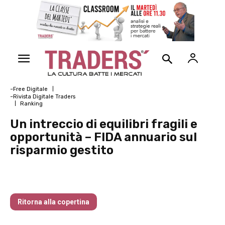
~Free Digitale
~Rivista Digitale Traders
Ranking
Un intreccio di equilibri fragili e
opportunità – FIDA annuario sul
risparmio gestito
Nr 136 Febbraio 2025
Ritorna alla copertina