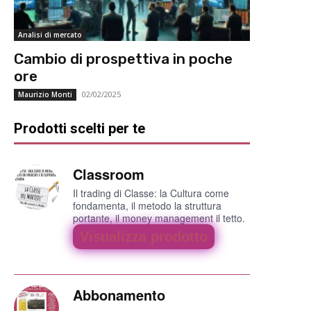
Analisi di mercato
Cambio di prospettiva in poche
ore
02/02/2025
Maurizio Monti
Prodotti scelti per te
Classroom
Il trading di Classe: la Cultura come
fondamenta, il metodo la struttura
portante, il money management il tetto.
Visualizza prodotto
Abbonamento