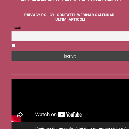
PRIVACY POLICY
CONTATTI
WEBINAR CALENDAR
ULTIMI ARTICOLI
Email
Accetto la privacy policy
L'enigma del mercato: è iniziato un nuovo ciclo o è