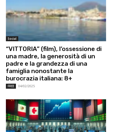
Social
“VITTORIA” (film), l’ossessione di
una madre, la generosità di un
padre e la grandezza di una
famiglia nonostante la
burocrazia italiana: 8+
04/02/2025
FREE