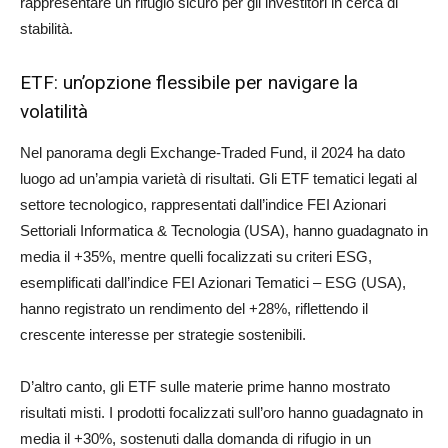
rappresentare un rifugio sicuro per gli investitori in cerca di
stabilità.
ETF: un’opzione flessibile per navigare la
volatilità
Nel panorama degli Exchange-Traded Fund, il 2024 ha dato
luogo ad un’ampia varietà di risultati. Gli ETF tematici legati al
settore tecnologico, rappresentati dall’indice FEI Azionari
Settoriali Informatica & Tecnologia (USA), hanno guadagnato in
media il +35%, mentre quelli focalizzati su criteri ESG,
esemplificati dall’indice FEI Azionari Tematici – ESG (USA),
hanno registrato un rendimento del +28%, riflettendo il
crescente interesse per strategie sostenibili.
D’altro canto, gli ETF sulle materie prime hanno mostrato
risultati misti. I prodotti focalizzati sull’oro hanno guadagnato in
media il +30%, sostenuti dalla domanda di rifugio in un