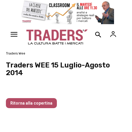
Traders Wee
Traders WEE 15 Luglio-Agosto
2014
Traders’ Magazine – nr 214 Agosto 2026
Ritorna alla copertina