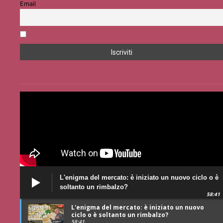
Email
Accetto la privacy policy
L'enigma del mercato: è iniziato un nuovo ciclo o è
soltanto un rimbalzo?
58:41
L'enigma del mercato: è iniziato un nuovo
ciclo o è soltanto un rimbalzo?
58:41