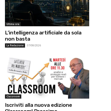
Ultima ora
L’intelligenza artificiale da sola
non basta
07/08/2026
La Redazione
Classroom
Iscriviti alla nuova edizione