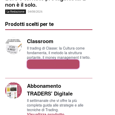
non è il solo.
04/08/2026
La Redazione
Prodotti scelti per te
Classroom
Il trading di Classe: la Cultura come
fondamenta, il metodo la struttura
portante, il money management il tetto.
Visualizza prodotto
Abbonamento
TRADERS' Digitale
Il settimanale che vi offre la più
completa guida alle strategie e alle
tecniche di Trading.
Visualizza prodotto