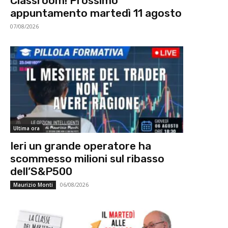
Classroom! Prossimo
appuntamento martedì 11 agosto
07/08/2026
Ultima ora
Ieri un grande operatore ha
scommesso milioni sul ribasso
dell’S&P500
06/08/2026
Maurizio Monti