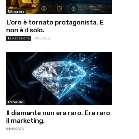
Ultima ora
L’oro è tornato protagonista. E
non è il solo.
04/08/2026
La Redazione
Editoriale
Il diamante non era raro. Era raro
il marketing.
04/08/2026