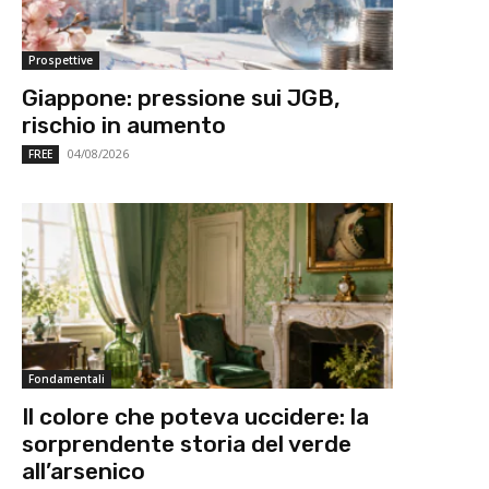
Prospettive
Giappone: pressione sui JGB,
rischio in aumento
04/08/2026
FREE
Fondamentali
Il colore che poteva uccidere: la
sorprendente storia del verde
all’arsenico