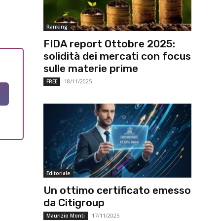
Ranking
FIDA report Ottobre 2025:
solidità dei mercati con focus
sulle materie prime
18/11/2025
FREE
Editoriale
Un ottimo certificato emesso
da Citigroup
17/11/2025
Maurizio Monti