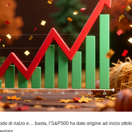
do di rialzo e… basta, l’S&P500 ha dato origine ad inizio ottob
entata.