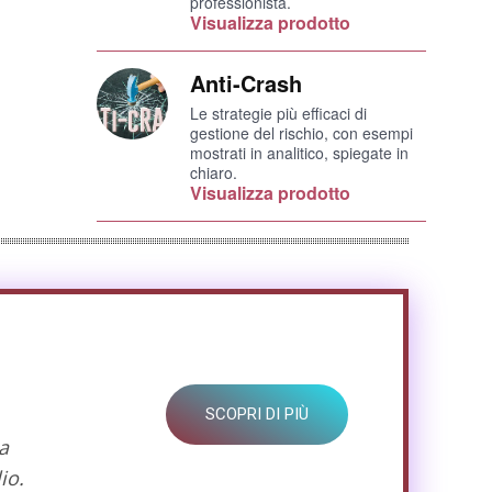
professionista.
Visualizza prodotto
Anti-Crash
Le strategie più efficaci di
gestione del rischio, con esempi
mostrati in analitico, spiegate in
chiaro.
Visualizza prodotto
SCOPRI DI PIÙ
a
io.