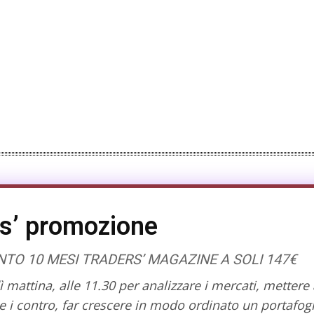
s’ promozione
O 10 MESI TRADERS’ MAGAZINE A SOLI 147€
mattina, alle 11.30 per analizzare i mercati, mettere 
 i contro, far crescere in modo ordinato un portafogl