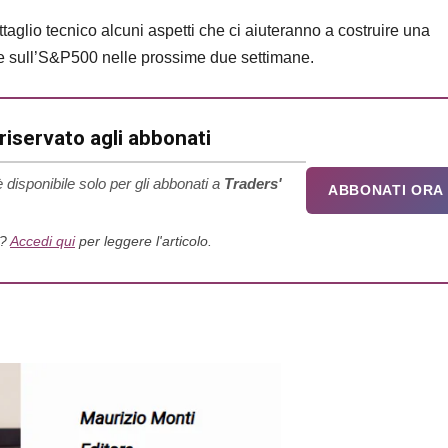
aglio tecnico alcuni aspetti che ci aiuteranno a costruire una
le sull’S&P500 nelle prossime due settimane.
iservato agli abbonati
 disponibile solo per gli abbonati a
Traders'
ABBONATI ORA
o?
Accedi qui
per leggere l'articolo.