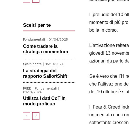
Il preludio del 10 
momento di più pron
Scelti per te
bolla in corso.
Fondamentali
01/04/2025
L’attivazione reiter
Come tradare la
strategia momentum
giovedì 13 novembre
azionari da parte deg
Scelti per te
15/10/2024
La strategia del
rapporto Sailor/Shift
Se è vero che l’Hin
che l’attivazione de
FREE
Fondamentali
del 10 ottobre è sta
01/10/2024
Utilizza i dati CoT in
modo proficuo
Il Fear & Greed Inde
un mercato che con
sottostante crescen