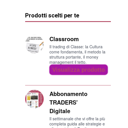
Prodotti scelti per te
Classroom
Il trading di Classe: la Cultura
come fondamenta, il metodo la
struttura portante, il money
management il tetto.
Visualizza prodotto
Abbonamento
TRADERS'
Digitale
Il settimanale che vi offre la più
completa guida alle strategie e