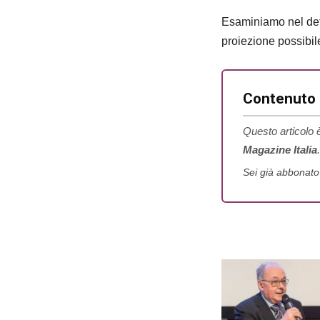
Esaminiamo nel dett
proiezione possibi
Contenuto r
Questo articolo è
Magazine Italia
.
Sei già abbonat