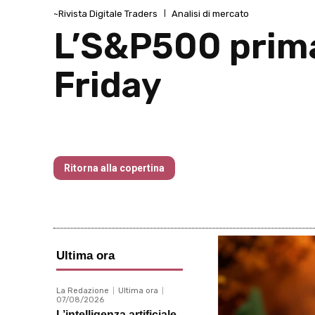
~Rivista Digitale Traders
Analisi di mercato
L’S&P500 prima
Friday
Traders’ Magazine – nr 177 Novembre
Ritorna alla copertina
Ultima ora
La Redazione
Ultima ora
07/08/2026
L’intelligenza artificiale