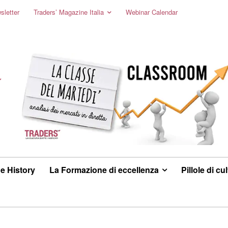
sletter
Traders’ Magazine Italia
Webinar Calendar
e History
La Formazione di eccellenza
Pillole di cu