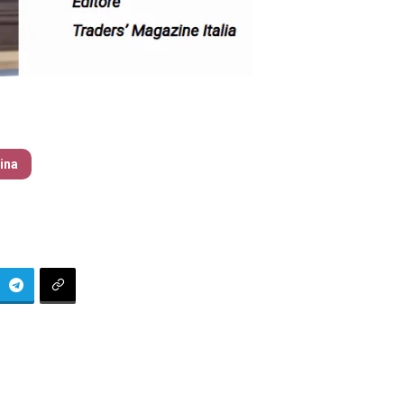
zine – nr 177 Novembre 2025
tina