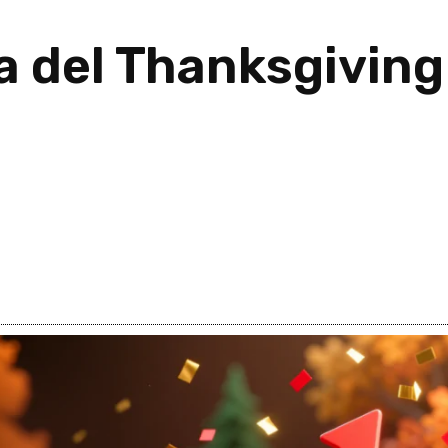
 del Thanksgiving 
 2025