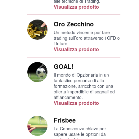
alle tecniche di Trading.
Visualizza prodotto
Oro Zecchino
Un metodo vincente per fare
trading sull’oro attraverso i CFD o
i future.
Visualizza prodotto
GOAL!
Il mondo di Opzionaria in un
fantastico percorso di alta
formazione, arricchito con una
offerta imperdibile di segnali ed
affiancamento.
Visualizza prodotto
Frisbee
La Conoscenza chiave per
sapere usare le opzioni da