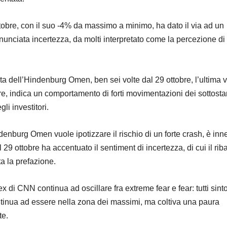
ottobre, con il suo -4% da massimo a minimo, ha dato il via ad un
unciata incertezza, da molti interpretato come la percezione di
ata dell’Hindenburg Omen, ben sei volte dal 29 ottobre, l’ultima v
, indica un comportamento di forti movimentazioni dei sottosta
li investitori.
denburg Omen vuole ipotizzare il rischio di un forte crash, è inn
l 29 ottobre ha accentuato il sentiment di incertezza, di cui il ri
ta la prefazione.
x di CNN continua ad oscillare fra extreme fear e fear: tutti sint
tinua ad essere nella zona dei massimi, ma coltiva una paura
te.