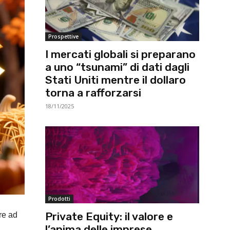
Prospettive
I mercati globali si preparano
a uno “tsunami” di dati dagli
Stati Uniti mentre il dollaro
torna a rafforzarsi
18/11/2025
Prodotti
Private Equity: il valore e
re ad
l’anima delle imprese