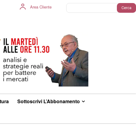
Area Cliente
Cerca
ltura
Sottoscrivi L’Abbonamento