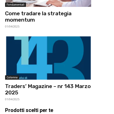
Fondamentali
Come tradare la strategia
momentum
01/04/2025
Colonna
Traders’ Magazine – nr 143 Marzo
2025
01/04/2025
Prodotti scelti per te