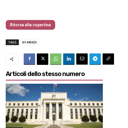
Traders’ Magazine – nr 144 Aprile 2025
Ritorna alla copertina
TAGS
N1440425
Articoli dello stesso numero