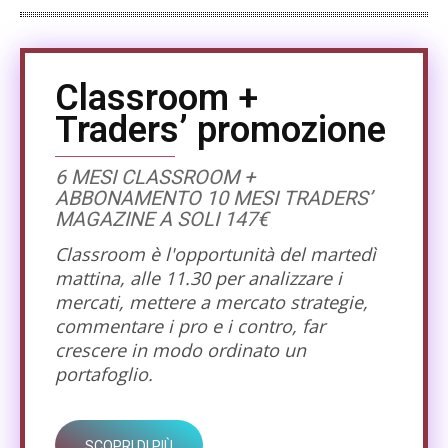
Classroom +
Traders’ promozione
6 MESI CLASSROOM +
ABBONAMENTO 10 MESI TRADERS’
MAGAZINE A SOLI 147€
Classroom è l'opportunità del martedì
mattina, alle 11.30 per analizzare i
mercati, mettere a mercato strategie,
commentare i pro e i contro, far
crescere in modo ordinato un
portafoglio.
SCOPRI DI PIÙ