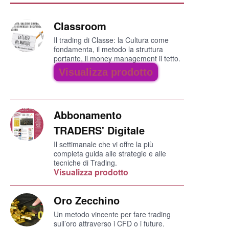
Classroom
Il trading di Classe: la Cultura come
fondamenta, il metodo la struttura
portante, il money management il tetto.
Visualizza prodotto
Abbonamento
TRADERS' Digitale
Il settimanale che vi offre la più
completa guida alle strategie e alle
tecniche di Trading.
Visualizza prodotto
Oro Zecchino
Un metodo vincente per fare trading
sull’oro attraverso i CFD o i future.