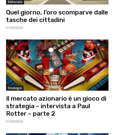
Editoriale
Quel giorno, l’oro scomparve dalle
tasche dei cittadini
01/04/2025
Strategie
Il mercato azionario è un gioco di
strategia – intervista a Paul
Rotter – parte 2
01/04/2025