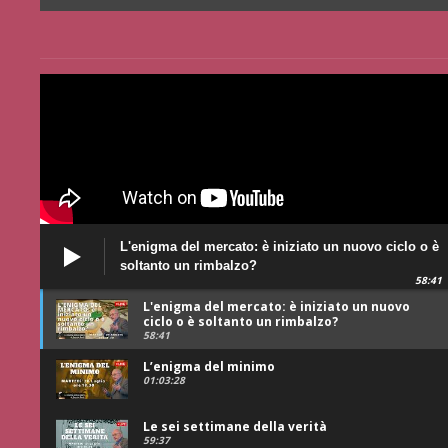
L'enigma del mercato: è iniziato un nuovo ciclo o è
soltanto un rimbalzo?
58:41
L'enigma del mercato: è iniziato un nuovo
ciclo o è soltanto un rimbalzo?
58:41
L’enigma del minimo
01:03:28
Le sei settimane della verità
59:37