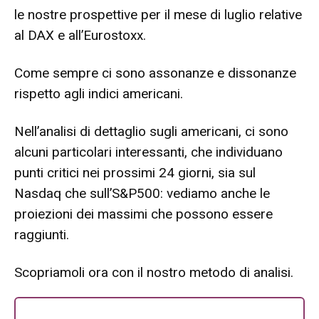
le nostre prospettive per il mese di luglio relative
al DAX e all’Eurostoxx.
Come sempre ci sono assonanze e dissonanze
rispetto agli indici americani.
Nell’analisi di dettaglio sugli americani, ci sono
alcuni particolari interessanti, che individuano
punti critici nei prossimi 24 giorni, sia sul
Nasdaq che sull’S&P500: vediamo anche le
proiezioni dei massimi che possono essere
raggiunti.
Scopriamoli ora con il nostro metodo di analisi.