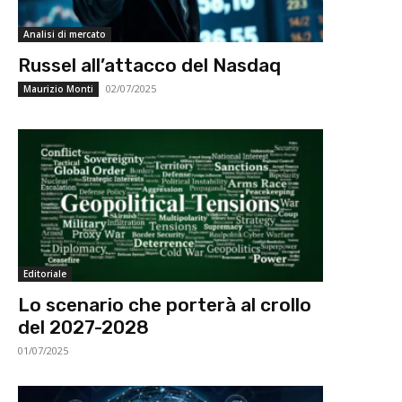
Analisi di mercato
Russel all’attacco del Nasdaq
02/07/2025
Maurizio Monti
Editoriale
Lo scenario che porterà al crollo
del 2027-2028
01/07/2025