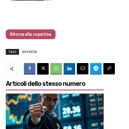
Traders’ Magazine – nr 157 Luglio 2025
Ritorna alla copertina
TAGS
N1570725
Articoli dello stesso numero