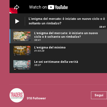
L'enigma del mercato: è iniziato un nuovo ciclo o è
soltanto un rimbalzo?
58:41
L'enigma del mercato: è iniziato un nuovo
ciclo o è soltanto un rimbalzo?
58:41
L’enigma del minimo
01:03:28
Le sei settimane della verità
59:37
@tradersmagazineitalia
Segui
918
Follower