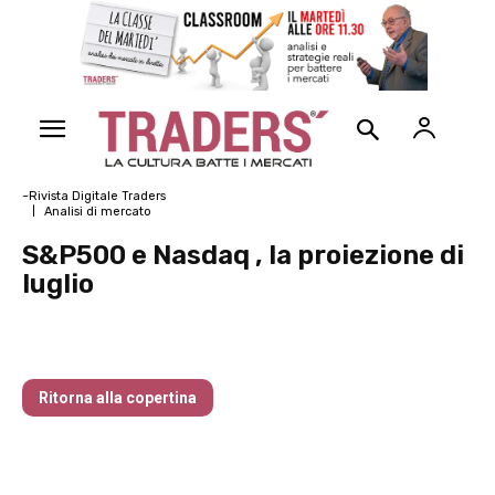
~Rivista Digitale Traders
Analisi di mercato
S&P500 e Nasdaq , la proiezione di
luglio
Traders’ Magazine – nr 157 Luglio 2025
Ritorna alla copertina