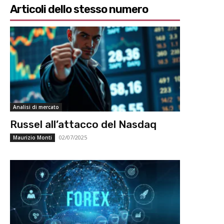
Articoli dello stesso numero
Analisi di mercato
Russel all’attacco del Nasdaq
02/07/2025
Maurizio Monti