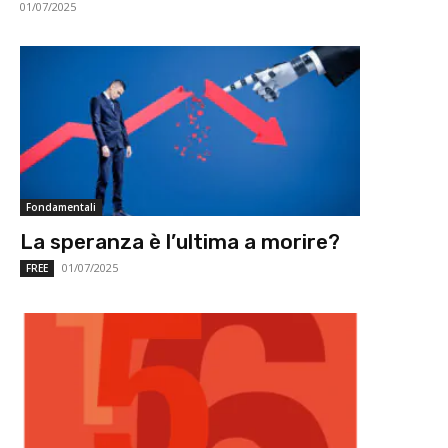
01/07/2025
Fondamentali
La speranza è l’ultima a morire?
01/07/2025
FREE