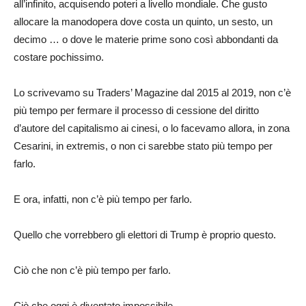
all’infinito, acquisendo poteri a livello mondiale. Che gusto
allocare la manodopera dove costa un quinto, un sesto, un
decimo … o dove le materie prime sono così abbondanti da
costare pochissimo.
Lo scrivevamo su Traders’ Magazine dal 2015 al 2019, non c’è
più tempo per fermare il processo di cessione del diritto
d’autore del capitalismo ai cinesi, o lo facevamo allora, in zona
Cesarini, in extremis, o non ci sarebbe stato più tempo per
farlo.
E ora, infatti, non c’è più tempo per farlo.
Quello che vorrebbero gli elettori di Trump è proprio questo.
Ciò che non c’è più tempo per farlo.
Ciò che oggi è diventato impossibile.