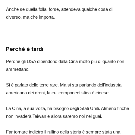
Anche se quella folla, forse, attendeva qualche cosa di
diverso, ma che importa.
Perché è tardi
.
Perché gli USA dipendono dalla Cina molto più di quanto non
ammettano.
Si è parlato delle terre rare. Ma si sta parlando dell’industria
americana dei droni, la cui componentistica è cinese.
La Cina, a sua volta, ha bisogno degli Stati Uniti. Almeno finché
non invaderà Taiwan e allora saremo noi nei guai.
Far tornare indietro il rullino della storia è sempre stata una