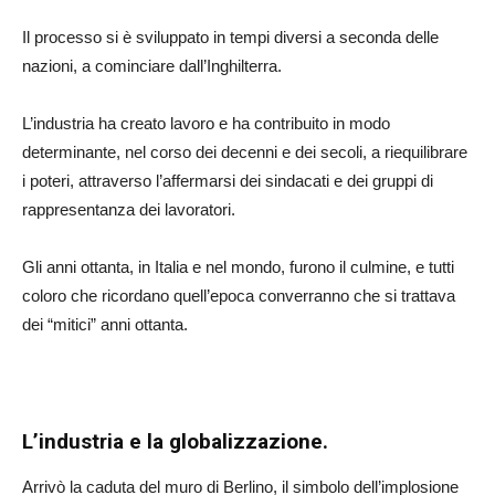
Il processo si è sviluppato in tempi diversi a seconda delle
nazioni, a cominciare dall’Inghilterra.
L’industria ha creato lavoro e ha contribuito in modo
determinante, nel corso dei decenni e dei secoli, a riequilibrare
i poteri, attraverso l’affermarsi dei sindacati e dei gruppi di
rappresentanza dei lavoratori.
Gli anni ottanta, in Italia e nel mondo, furono il culmine, e tutti
coloro che ricordano quell’epoca converranno che si trattava
dei “mitici” anni ottanta.
L’industria e la globalizzazione.
Arrivò la caduta del muro di Berlino, il simbolo dell’implosione