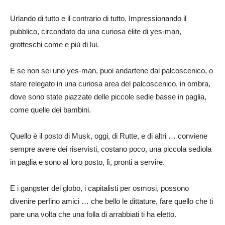
Urlando di tutto e il contrario di tutto. Impressionando il
pubblico, circondato da una curiosa élite di yes-man,
grotteschi come e più di lui.
E se non sei uno yes-man, puoi andartene dal palcoscenico, o
stare relegato in una curiosa area del palcoscenico, in ombra,
dove sono state piazzate delle piccole sedie basse in paglia,
come quelle dei bambini.
Quello è il posto di Musk, oggi, di Rutte, e di altri … conviene
sempre avere dei riservisti, costano poco, una piccola sediola
in paglia e sono al loro posto, lì, pronti a servire.
E i gangster del globo, i capitalisti per osmosi, possono
divenire perfino amici … che bello le dittature, fare quello che ti
pare una volta che una folla di arrabbiati ti ha eletto.