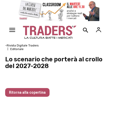
~Rivista Digitale Traders
Editoriale
Lo scenario che porterà al crollo
del 2027-2028
Traders’ Magazine – nr 157 Luglio 2025
Ritorna alla copertina