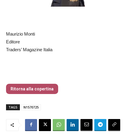
Maurizio Monti
Editore
Traders’ Magazine Italia
Traders’ Magazine – nr 157 Luglio 2025
Ritorna alla copertina
TAGS
N1570725