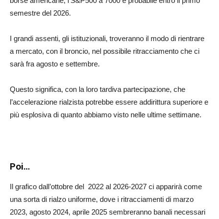
borse americane, l’S&P500 a 7000 è probabile entro il primo
semestre del 2026.
I grandi assenti, gli istituzionali, troveranno il modo di rientrare
a mercato, con il broncio, nel possibile ritracciamento che ci
sarà fra agosto e settembre.
Questo significa, con la loro tardiva partecipazione, che
l’accelerazione rialzista potrebbe essere addirittura superiore e
più esplosiva di quanto abbiamo visto nelle ultime settimane.
Poi…
Il grafico dall’ottobre del 2022 al 2026-2027 ci apparirà come
una sorta di rialzo uniforme, dove i ritracciamenti di marzo
2023, agosto 2024, aprile 2025 sembreranno banali necessari