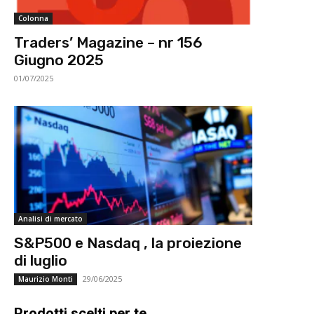
Colonna
Traders’ Magazine – nr 156
Giugno 2025
01/07/2025
Analisi di mercato
S&P500 e Nasdaq , la proiezione
di luglio
29/06/2025
Maurizio Monti
Prodotti scelti per te