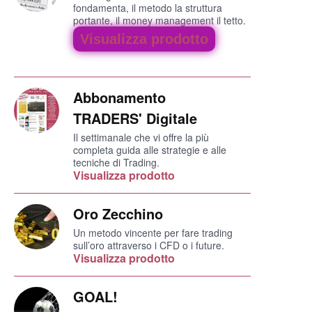
fondamenta, il metodo la struttura
portante, il money management il tetto.
Visualizza prodotto
Abbonamento
TRADERS' Digitale
Il settimanale che vi offre la più
completa guida alle strategie e alle
tecniche di Trading.
Visualizza prodotto
Oro Zecchino
Un metodo vincente per fare trading
sull’oro attraverso i CFD o i future.
Visualizza prodotto
GOAL!