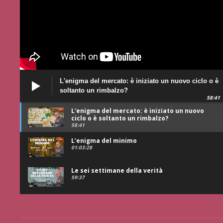
L'enigma del mercato: è iniziato un nuovo ciclo o è
soltanto un rimbalzo?
58:41
L'enigma del mercato: è iniziato un nuovo
ciclo o è soltanto un rimbalzo?
58:41
L’enigma del minimo
01:03:28
Le sei settimane della verità
59:37