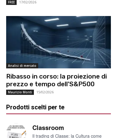
17/02/2026
FREE
Analisi di mercato
Ribasso in corso: la proiezione di
prezzo e tempo dell’S&P500
15/02/2026
Maurizio Monti
Prodotti scelti per te
Classroom
Il trading di Classe: la Cultura come