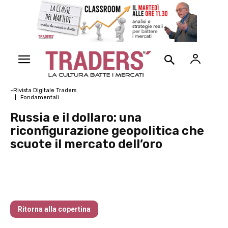
~Rivista Digitale Traders
Fondamentali
Russia e il dollaro: una
riconfigurazione geopolitica che
scuote il mercato dell’oro
Traders’ Magazine – nr 190 Febbraio
2026
Ritorna alla copertina