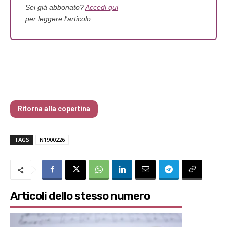
Sei già abbonato?
Accedi qui
per leggere l'articolo.
Traders’ Magazine – nr 190 Febbraio
2026
Ritorna alla copertina
TAGS
N1900226
Articoli dello stesso numero