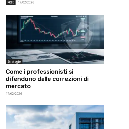
17/02/2026
FREE
Strategie
Come i professionisti si
difendono dalle correzioni di
mercato
17/02/2026