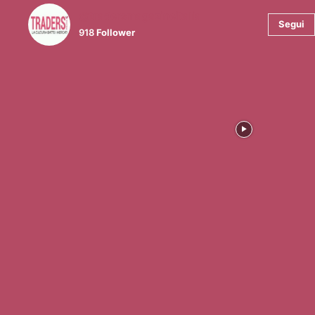
@tradersmagazineitalia
Segui
918
Follower