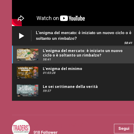
L'enigma del mercato: è iniziato un nuovo ciclo o è
soltanto un rimbalzo?
58:41
L'enigma del mercato: è iniziato un nuovo
ciclo o è soltanto un rimbalzo?
58:41
L’enigma del minimo
01:03:28
Le sei settimane della verità
59:37
@tradersmagazineitalia
Segui
918
Follower