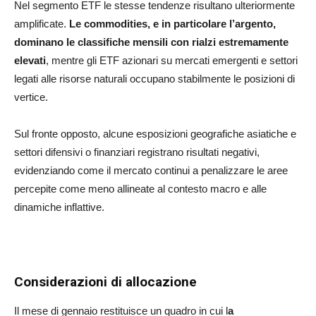
Nel segmento ETF le stesse tendenze risultano ulteriormente
amplificate.
Le commodities, e in
particolare l’argento,
dominano le classifiche mensili con rialzi estremamente
elevati
, mentre gli ETF azionari su mercati emergenti e settori
legati alle risorse naturali occupano stabilmente le posizioni di
vertice.
Sul fronte opposto, alcune esposizioni geografiche asiatiche e
settori difensivi o finanziari registrano risultati negativi,
evidenziando come il mercato continui a penalizzare le aree
percepite come meno allineate al contesto macro e alle
dinamiche inflattive.
Considerazioni di allocazione
Il mese di gennaio restituisce un quadro in cui l
a