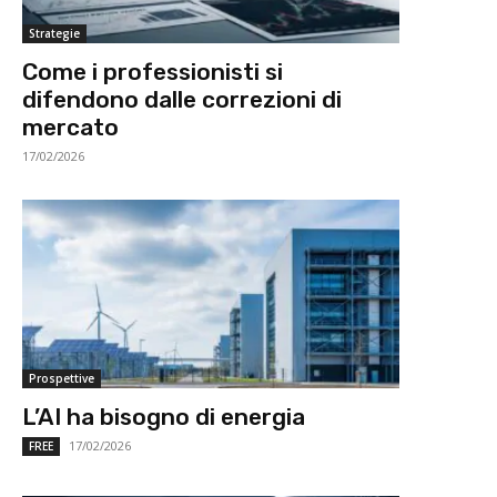
Strategie
Come i professionisti si
difendono dalle correzioni di
mercato
17/02/2026
Prospettive
L’AI ha bisogno di energia
17/02/2026
FREE