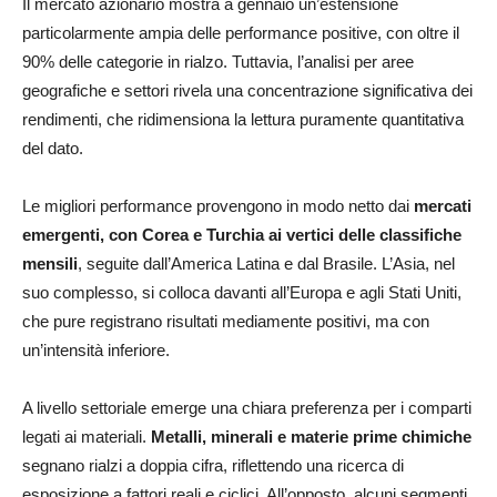
Il mercato azionario mostra a gennaio un’estensione
particolarmente ampia delle performance positive, con oltre il
90% delle categorie in rialzo. Tuttavia, l’analisi per aree
geografiche e settori rivela una concentrazione significativa dei
rendimenti, che ridimensiona la lettura puramente quantitativa
del dato.
Le migliori performance provengono in modo netto dai
mercati
emergenti, con Corea e Turchia
ai vertici delle classifiche
mensili
, seguite dall’America Latina e dal Brasile. L’Asia, nel
suo complesso, si colloca davanti all’Europa e agli Stati Uniti,
che pure registrano risultati mediamente positivi, ma con
un’intensità inferiore.
A livello settoriale emerge una chiara preferenza per i comparti
legati ai materiali.
Metalli,
minerali e materie prime chimiche
segnano rialzi a doppia cifra, riflettendo una ricerca di
esposizione a fattori reali e ciclici. All’opposto, alcuni segmenti