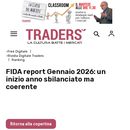
~Free Digitale
~Rivista Digitale Traders
Ranking
FIDA report Gennaio 2026: un
inizio anno sbilanciato ma
coerente
Traders’ Magazine – nr 190 Febbraio
2026
Ritorna alla copertina