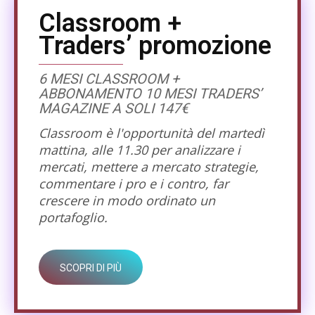
Classroom +
Traders’ promozione
6 MESI CLASSROOM +
ABBONAMENTO 10 MESI TRADERS’
MAGAZINE A SOLI 147€
Classroom è l'opportunità del martedì
mattina, alle 11.30 per analizzare i
mercati, mettere a mercato strategie,
commentare i pro e i contro, far
crescere in modo ordinato un
portafoglio.
SCOPRI DI PIÙ