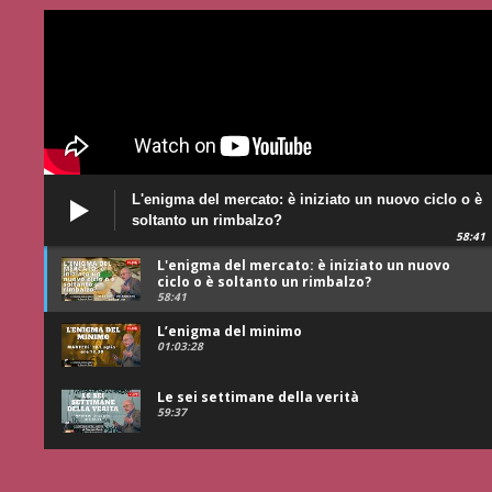
L'enigma del mercato: è iniziato un nuovo ciclo o è
soltanto un rimbalzo?
58:41
L'enigma del mercato: è iniziato un nuovo
ciclo o è soltanto un rimbalzo?
58:41
L’enigma del minimo
01:03:28
Le sei settimane della verità
59:37