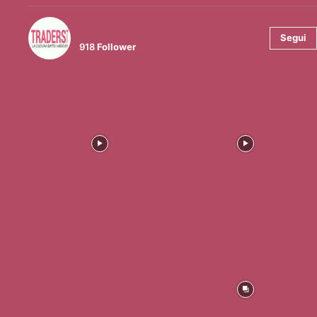
@tradersmagazineitalia
Segui
918
Follower