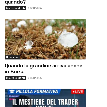
quando?
09/08/2026
Maurizio Monti
Ultima ora
Quando la grandine arriva anche
in Borsa
08/08/2026
Maurizio Monti