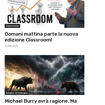
Classroom
Domani mattina parte la nuova
edizione Classroom!
10/08/2026
Analisi di mercato
Michael Burry avrà ragione. Ma