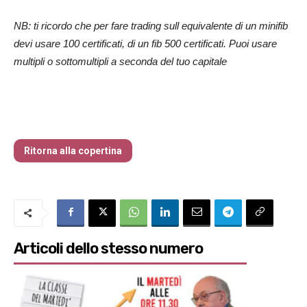
NB: ti ricordo che per fare trading sull equivalente di un minifib
devi usare 100 certificati, di un fib 500 certificati. Puoi usare
multipli o sottomultipli a seconda del tuo capitale
Traders’ Magazine – nr 214 Agosto 2026
Ritorna alla copertina
Articoli dello stesso numero