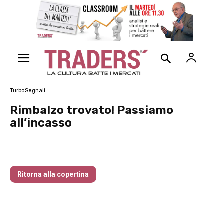
TurboSegnali
Rimbalzo trovato! Passiamo
all’incasso
Traders’ Magazine – nr 214 Agosto 2026
Ritorna alla copertina