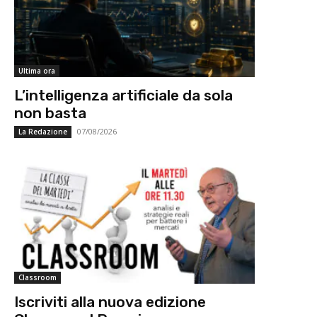
Ultima ora
L’intelligenza artificiale da sola
non basta
07/08/2026
La Redazione
Classroom
Iscriviti alla nuova edizione