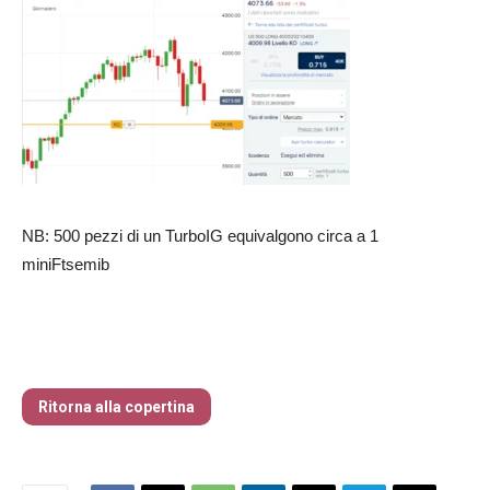
NB: 500 pezzi di un TurboIG equivalgono circa a 1
miniFtsemib
Traders’ Magazine – nr 214 Agosto 2026
Ritorna alla copertina