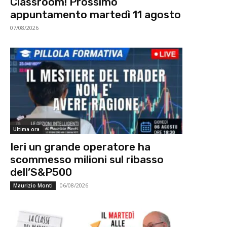
Classroom! Prossimo
appuntamento martedì 11 agosto
07/08/2026
Ultima ora
Ieri un grande operatore ha
scommesso milioni sul ribasso
dell’S&P500
06/08/2026
Maurizio Monti