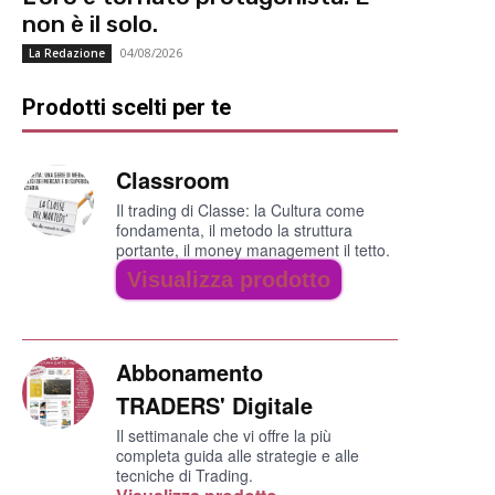
non è il solo.
04/08/2026
La Redazione
Prodotti scelti per te
Classroom
Il trading di Classe: la Cultura come
fondamenta, il metodo la struttura
portante, il money management il tetto.
Visualizza prodotto
Abbonamento
TRADERS' Digitale
Il settimanale che vi offre la più
completa guida alle strategie e alle
tecniche di Trading.