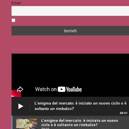
Email
Accetto la privacy policy
L'enigma del mercato: è iniziato un nuovo ciclo o è
soltanto un rimbalzo?
58:41
L'enigma del mercato: è iniziato un nuovo
ciclo o è soltanto un rimbalzo?
58:41