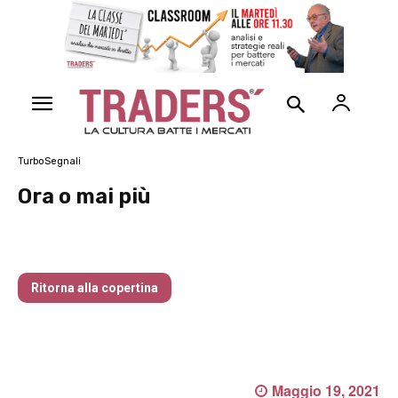
TurboSegnali
Ora o mai più
Traders’ Magazine – nr 214 Agosto 2026
Ritorna alla copertina
Maggio 19, 2021