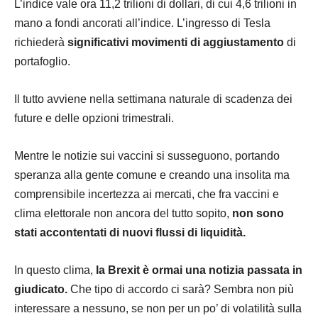
L’indice vale ora 11,2 trilioni di dollari, di cui 4,6 trilioni in
mano a fondi ancorati all’indice. L’ingresso di Tesla
richiederà
significativi movimenti di aggiustamento
di
portafoglio.
Il tutto avviene nella settimana naturale di scadenza dei
future e delle opzioni trimestrali.
Mentre le notizie sui vaccini si susseguono, portando
speranza alla gente comune e creando una insolita ma
comprensibile incertezza ai mercati, che fra vaccini e
clima elettorale non ancora del tutto sopito,
non sono
stati accontentati di nuovi flussi di liquidità.
In questo clima,
la Brexit è ormai una notizia passata in
giudicato.
Che tipo di accordo ci sarà? Sembra non più
interessare a nessuno, se non per un po’ di volatilità sulla