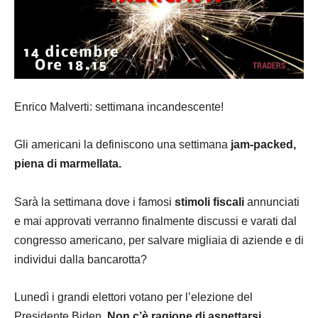
Enrico Malverti: settimana incandescente!
Gli americani la definiscono una settimana
jam-packed,
piena di marmellata.
Sarà la settimana dove i famosi
stimoli fiscali
annunciati
e mai approvati verranno finalmente discussi e varati dal
congresso americano, per salvare migliaia di aziende e di
individui dalla bancarotta?
Lunedì i grandi elettori votano per l’elezione del
Presidente Biden.
Non c’è ragione di aspettarsi