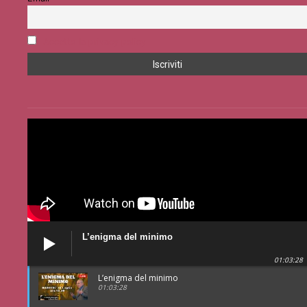
Accetto la privacy policy
L’enigma del minimo
01:03:28
L’enigma del minimo
01:03:28