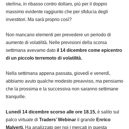
sterlina, in ribasso contro dollaro, più per il doppio
massimo evidente raggiunto che per sfiducia degli
investitori. Ma sarà proprio così?
Non mancano elementi per prevedere un periodo di
aumento di volatilità. Nelle previsioni della scorsa
settimana avevamo dato
il 14 dicembre come epicentro
di un piccolo terremoto di volatilità.
Nella settimana appena passata, giovedì e venerdì,
abbiamo avuto qualche modesto preavviso, ma pensiamo
che la prossima e la successiva non saranno settimane
tranquille.
Lunedì 14 dicembre scorso alle ore 18.15,
è salito sul
palco virtuale di
Traders’ Webinar
il grande
Enrico
Malverti.
Ha analizzato per noi i mercati in questa