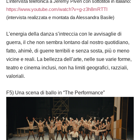
L’intervista telefonica a Jeremy Piven con sottotitoli in italiano:
https://www.youtube.com/watch?v=g-z3h8mRTTI
(intervista realizzata e montata da Alessandra Basile)
L’energia della danza s’intreccia con le avvisaglie di
guerra, il che non sembra lontano dal nostro quotidiano,
fatto, ahimè, di guerre terribili e senza sosta, più o meno
vicine e reali. La bellezza dell’arte, nelle sue varie forme,
teatro e cinema inclusi, non ha limiti geografici, razziali,
valoriali.
F5) Una scena di ballo in “The Performance”