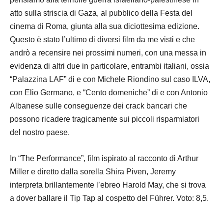
atto sulla striscia di Gaza, al pubblico della Festa del
cinema di Roma, giunta alla sua diciottesima edizione.
Questo è stato l’ultimo di diversi film da me visti e che
andrò a recensire nei prossimi numeri, con una messa in
evidenza di altri due in particolare, entrambi italiani, ossia
“Palazzina LAF” di e con Michele Riondino sul caso ILVA,
con Elio Germano, e “Cento domeniche” di e con Antonio
Albanese sulle conseguenze dei crack bancari che
possono ricadere tragicamente sui piccoli risparmiatori
del nostro paese.
In “The Performance”, film ispirato al racconto di Arthur
Miller e diretto dalla sorella Shira Piven, Jeremy
interpreta brillantemente l’ebreo Harold May, che si trova
a dover ballare il Tip Tap al cospetto del Führer. Voto: 8,5.