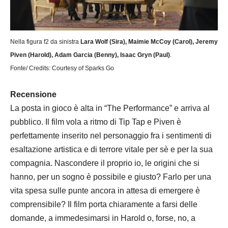
Nella figura f2 da sinistra
Lara Wolf (Sira), Maimie McCoy (Carol), Jeremy
Piven (Harold), Adam Garcia (Benny), Isaac Gryn (Paul)
.
Fonte/ Credits: Courtesy of Sparks Go
Recensione
La posta in gioco è alta in “The Performance” e arriva al
pubblico. Il film vola a ritmo di Tip Tap e Piven è
perfettamente inserito nel personaggio fra i sentimenti di
esaltazione artistica e di terrore vitale per sè e per la sua
compagnia. Nascondere il proprio io, le origini che si
hanno, per un sogno è possibile e giusto? Farlo per una
vita spesa sulle punte ancora in attesa di emergere è
comprensibile? Il film porta chiaramente a farsi delle
domande, a immedesimarsi in Harold o, forse, no, a