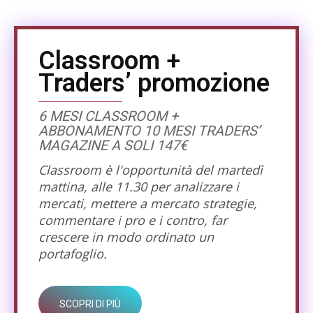
Classroom +
Traders’ promozione
6 MESI CLASSROOM +
ABBONAMENTO 10 MESI TRADERS’
MAGAZINE A SOLI 147€
Classroom è l'opportunità del martedì
mattina, alle 11.30 per analizzare i
mercati, mettere a mercato strategie,
commentare i pro e i contro, far
crescere in modo ordinato un
portafoglio.
SCOPRI DI PIÙ