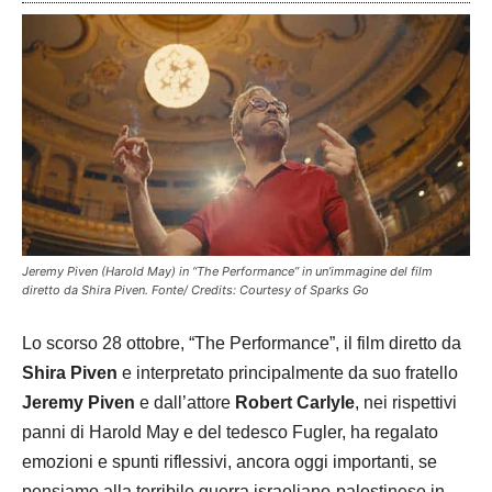
Jeremy Piven (Harold May) in “The Performance” in un’immagine del film
diretto da Shira Piven. Fonte/ Credits: Courtesy of Sparks Go
Lo scorso 28 ottobre, “The Performance”, il film diretto da
Shira Piven
e interpretato principalmente da suo fratello
Jeremy Piven
e dall’attore
Robert Carlyle
, nei rispettivi
panni di Harold May e del tedesco Fugler, ha regalato
emozioni e spunti riflessivi, ancora oggi importanti, se
pensiamo alla terribile guerra israeliano-palestinese in