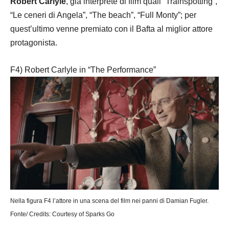
Robert Carlyle
, già interprete di film quali “Trainspotting”,
“Le ceneri di Angela”, “The beach”, “Full Monty”; per
quest’ultimo venne premiato con il Bafta al miglior attore
protagonista.
F4) Robert Carlyle in “The Performance”
Nella figura F4 l’attore in una scena del film nei panni di Damian Fugler.
Fonte/ Credits: Courtesy of Sparks Go