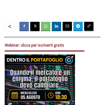
Webinar: clicca per iscriverti gratis