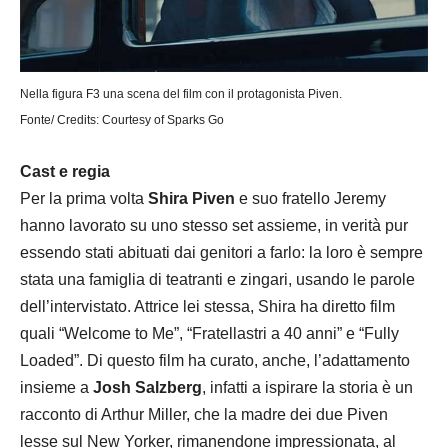
Nella figura F3 una scena del film con il protagonista Piven.
Fonte/ Credits: Courtesy of Sparks Go
Cast e regia
Per la prima volta
Shira Piven
e suo fratello Jeremy
hanno lavorato su uno stesso set assieme, in verità pur
essendo stati abituati dai genitori a farlo: la loro è sempre
stata una famiglia di teatranti e zingari, usando le parole
dell’intervistato. Attrice lei stessa, Shira ha diretto film
quali “Welcome to Me”, “Fratellastri a 40 anni” e “Fully
Loaded”. Di questo film ha curato, anche, l’adattamento
insieme a
Josh Salzberg
, infatti a ispirare la storia è un
racconto di Arthur Miller, che la madre dei due Piven
lesse sul New Yorker, rimanendone impressionata, al