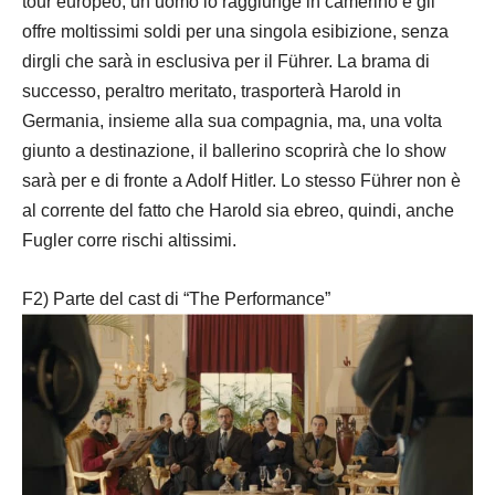
tour europeo, un uomo lo raggiunge in camerino e gli
offre moltissimi soldi per una singola esibizione, senza
dirgli che sarà in esclusiva per il Führer. La brama di
successo, peraltro meritato, trasporterà Harold in
Germania, insieme alla sua compagnia, ma, una volta
giunto a destinazione, il ballerino scoprirà che lo show
sarà per e di fronte a Adolf Hitler. Lo stesso Führer non è
al corrente del fatto che Harold sia ebreo, quindi, anche
Fugler corre rischi altissimi.
F2) Parte del cast di “The Performance”