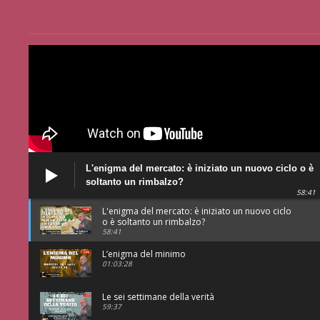
L'enigma del mercato: è iniziato un nuovo ciclo o è
soltanto un rimbalzo?
58:41
L'enigma del mercato: è iniziato un nuovo ciclo
o è soltanto un rimbalzo?
58:41
L’enigma del minimo
01:03:28
Le sei settimane della verità
59:37