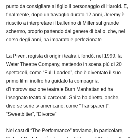
punto da consigliare al figlio il personaggio di Harold. E,
finalmente, dopo un travaglio durato 12 anni, Jeremy è
riuscito a interpretare il ballerino di Miller sul grande
schermo, proprio partendo dal genere di ballo, che, nel
corso degli anni, ha imparato e perfezionato.
La Piven, regista di origini teatrali, fondò, nel 1999, la
Water Theatre Company, mettendo in scena più di 20
spettacoli, come “Full Loaded”, che è diventato il suo
primo film; inoltre ha guidato la compagnia
d’improvvisazione teatrale Burn Manhattan ed ha
insegnato teatro ai carcerati. Shira ha diretto, anche,
diverse serie tv americane, come “Transparent”,
“Sweetbitter”, “Divorce”.
Nel cast di “The Performance” troviamo, in particolare,