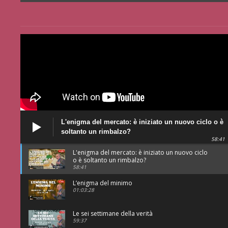
L'enigma del mercato: è iniziato un nuovo ciclo o è
soltanto un rimbalzo?
58:41
L'enigma del mercato: è iniziato un nuovo ciclo
o è soltanto un rimbalzo?
58:41
L’enigma del minimo
01:03:28
Le sei settimane della verità
59:37