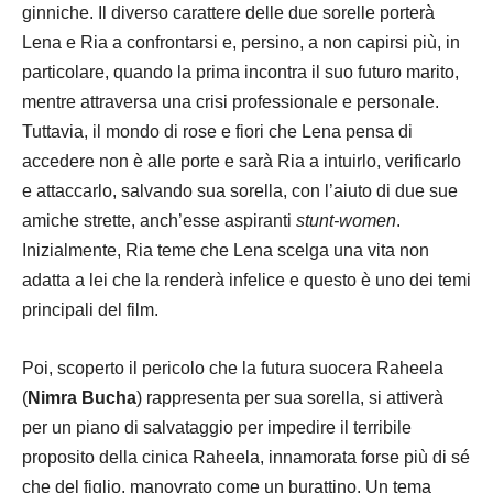
ginniche. Il diverso carattere delle due sorelle porterà
Lena e Ria a confrontarsi e, persino, a non capirsi più, in
particolare, quando la prima incontra il suo futuro marito,
mentre attraversa una crisi professionale e personale.
Tuttavia, il mondo di rose e fiori che Lena pensa di
accedere non è alle porte e sarà Ria a intuirlo, verificarlo
e attaccarlo, salvando sua sorella, con l’aiuto di due sue
amiche strette, anch’esse aspiranti
stunt-women
.
Inizialmente, Ria teme che Lena scelga una vita non
adatta a lei che la renderà infelice e questo è uno dei temi
principali del film.
Poi, scoperto il pericolo che la futura suocera Raheela
(
Nimra Bucha
) rappresenta per sua sorella, si attiverà
per un piano di salvataggio per impedire il terribile
proposito della cinica Raheela, innamorata forse più di sé
che del figlio, manovrato come un burattino. Un tema