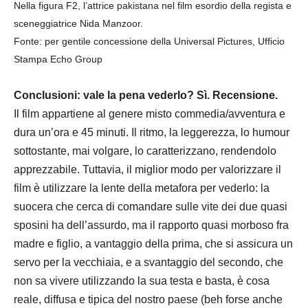
Nella figura F2, l’attrice pakistana nel film esordio della regista e
sceneggiatrice Nida Manzoor.
Fonte: per gentile concessione della Universal Pictures, Ufficio
Stampa Echo Group
Conclusioni: vale la pena vederlo? Sì. Recensione.
Il film appartiene al genere misto commedia/avventura e
dura un’ora e 45 minuti. Il ritmo, la leggerezza, lo humour
sottostante, mai volgare, lo caratterizzano, rendendolo
apprezzabile. Tuttavia, il miglior modo per valorizzare il
film è utilizzare la lente della metafora per vederlo: la
suocera che cerca di comandare sulle vite dei due quasi
sposini ha dell’assurdo, ma il rapporto quasi morboso fra
madre e figlio, a vantaggio della prima, che si assicura un
servo per la vecchiaia, e a svantaggio del secondo, che
non sa vivere utilizzando la sua testa e basta, è cosa
reale, diffusa e tipica del nostro paese (beh forse anche