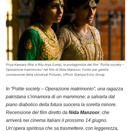
Priya Kansara (Ria) e Ritu Arya (Lena), le protagoniste del film “Polite society –
Operazione matrimonio” nel film di Nida Manzoor. Fonte: per gentile
concessione della Universal Pictures, Ufficio Stampa Echo Group
In “Polite society – Operazione matrimonio”, una ragazza
pakistana s’innamora di un mammone; a salvarla dal
piano diabolico della futura suocera la sorella minore.
Recensione del film diretto da
Nida Manzoor
, che
arriverà nei cinema italiani il prossimo 14 giugno.
Un’opera spiritosa che sa trasmettere, con leggerezza,