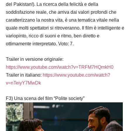
del Pakistan!). La ricerca della felicità e della
soddisfazione reale, che arriva dai valori profondi che
caratterizzano la nostra vita, è una tematica vitale nella
quale molti spettatori si ritroveranno. Il film è intelligente e
variopinto, ricco di suoni e ritmo, ben diretto e
ottimamente interpretato. Voto: 7.
Trailer in versione originale:
https://www.youtube.com/watch?v=TRFM7HQmkH0
Trailer in italiano:
https://www.youtube.com/watch?
v=nTeiyY7MwDk
F3) Una scena del film “Polite society”