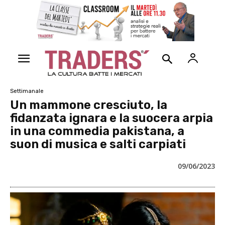
Settimanale
Un mammone cresciuto, la
fidanzata ignara e la suocera arpia
in una commedia pakistana, a
suon di musica e salti carpiati
09/06/2023