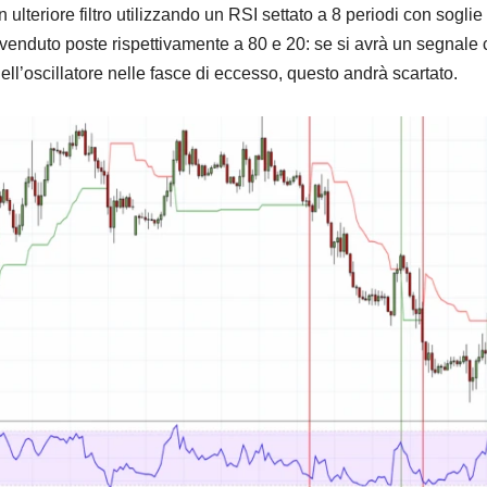
 ulteriore filtro utilizzando un RSI settato a 8 periodi con soglie 
venduto poste rispettivamente a 80 e 20: se si avrà un segnale
ell’oscillatore nelle fasce di eccesso, questo andrà scartato.