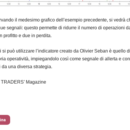
rvando il medesimo grafico dell’esempio precedente, si vedrà c
ue segnali: questo permette di ridurre il numero di operazioni d
in profitto e due in perdita.
 si può utilizzare l’indicatore creato da Olivier Seban è quello d
opria operatività, impiegandolo così come segnale di allerta e co
i da una diversa strategia.
di TRADERS’ Magazine
zine – nr 214 Agosto 2026
tina