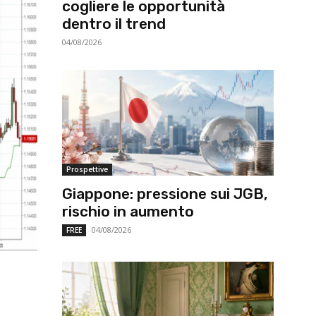
cogliere le opportunità
dentro il trend
04/08/2026
Prospettive
Giappone: pressione sui JGB,
rischio in aumento
04/08/2026
FREE