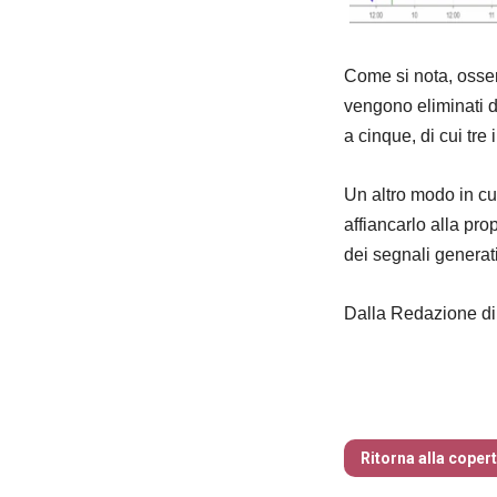
Come si nota, osse
vengono eliminati d
a cinque, di cui tre 
Un altro modo in cui
affiancarlo alla pr
dei segnali generat
Dalla Redazione 
Traders’ Maga
Ritorna alla coper