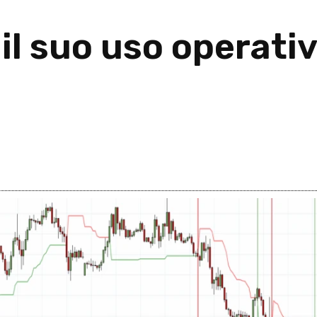
 il suo uso operati
26