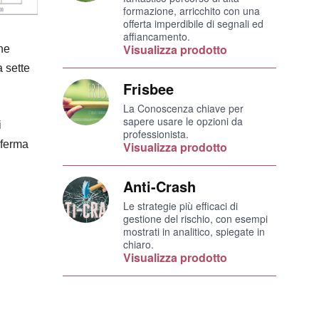
formazione, arricchito con una
offerta imperdibile di segnali ed
affiancamento.
Visualizza prodotto
he
a sette
Frisbee
La Conoscenza chiave per
sapere usare le opzioni da
i
professionista.
nferma
Visualizza prodotto
Anti-Crash
Le strategie più efficaci di
gestione del rischio, con esempi
mostrati in analitico, spiegate in
chiaro.
Visualizza prodotto