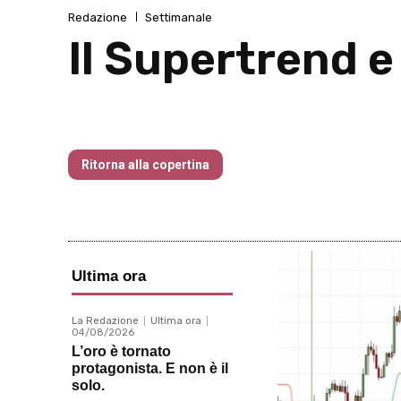
Redazione
Settimanale
Il Supertrend e
Traders’ Magazine – nr 214 Agosto 20
Ritorna alla copertina
Ultima ora
La Redazione
Ultima ora
04/08/2026
L’oro è tornato
protagonista. E non è il
solo.