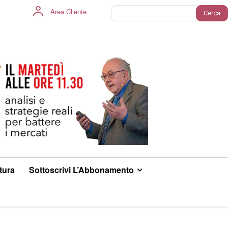
Area Cliente
Cerca
ltura
Sottoscrivi L’Abbonamento