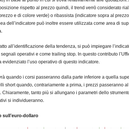
sizione rispetto al prezzo quindi, il trend verrò considerato rial
 prezzo e di colore verde) o ribassista (indicatore sopra al prezzo
nea dell’indicatore può inoltre essere utilizzata come area di su
a.
 atto all’identificazione della tendenza, si può impiegare l’indica
egnali operativi e come trailing stop. In questo contributo l’Uffi
 evidenziato l’uso operativo di questo indicatore.
vrà quando i corsi passeranno dalla parte inferiore a quella supe
lli short quando, contrariamente a prima, i prezzi passeranno al
e. Chiaramente, tanto più si allungano i parametri dello strumento
ivi si individueranno.
 sull’euro-dollaro