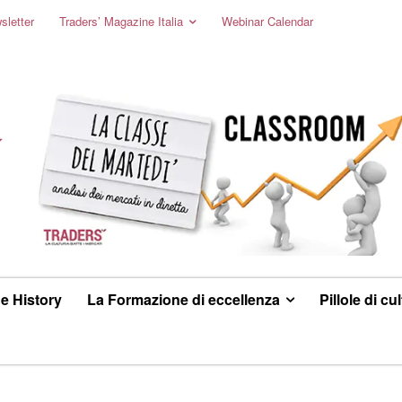
sletter
Traders’ Magazine Italia
Webinar Calendar
e History
La Formazione di eccellenza
Pillole di cu