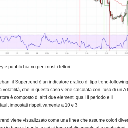
e pubblichiamo per i nostri lettori.
ban, il Supertrend è un indicatore grafico di tipo trend-following 
a volatilità, che in questo caso viene calcolata con l’uso di un 
atore è composto di altri due elementi quali il periodo e il
efault impostati rispettivamente a 10 e 3.
rtrend viene visualizzato come una linea che assume colori diver
) in base al punto in cui si trova relativamente alle quotazioni.