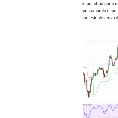
Si potrebbe porre un
ipercomprato e iper
contestuale arrivo d