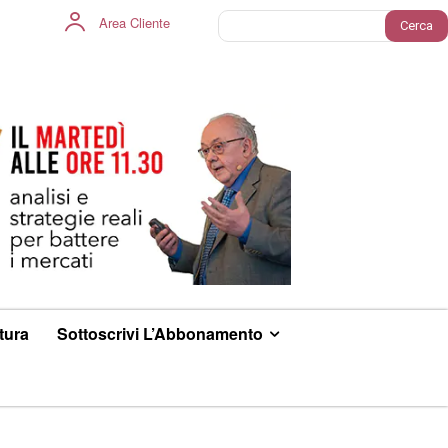
Area Cliente
Cerca
ltura
Sottoscrivi L’Abbonamento