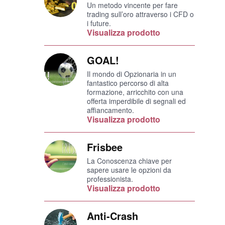
Un metodo vincente per fare
trading sull’oro attraverso i CFD o
i future.
Visualizza prodotto
GOAL!
Il mondo di Opzionaria in un
fantastico percorso di alta
formazione, arricchito con una
offerta imperdibile di segnali ed
affiancamento.
Visualizza prodotto
Frisbee
La Conoscenza chiave per
sapere usare le opzioni da
professionista.
Visualizza prodotto
Anti-Crash