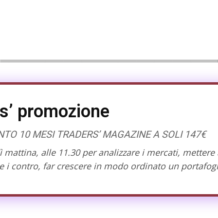
s’ promozione
O 10 MESI TRADERS’ MAGAZINE A SOLI 147€
mattina, alle 11.30 per analizzare i mercati, mettere 
 i contro, far crescere in modo ordinato un portafogl