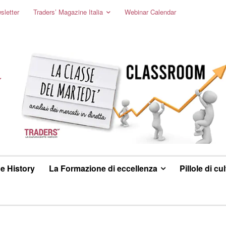
sletter
Traders’ Magazine Italia
Webinar Calendar
e History
La Formazione di eccellenza
Pillole di cu