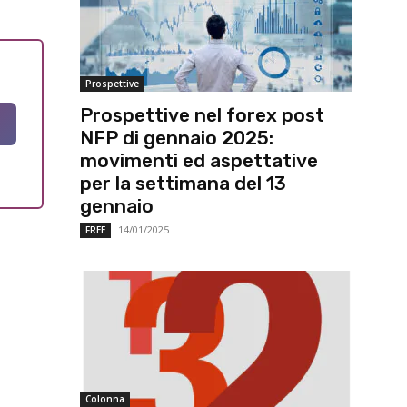
Prospettive
Prospettive nel forex post
NFP di gennaio 2025:
movimenti ed aspettative
per la settimana del 13
gennaio
14/01/2025
FREE
Colonna