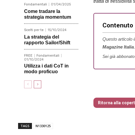
tratta di flessibilit
Fondamentali
01/04/2025
Come tradare la
strategia momentum
Contenuto r
Scelti per te
15/10/2024
La strategia del
Questo articolo è
rapporto Sailor/Shift
Magazine Italia
.
FREE
Fondamentali
Sei già abbonat
01/10/2024
Utilizza i dati CoT in
modo proficuo
Nr 133 Genna
Ritorna alla coper
TAGS
N1330125