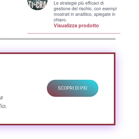
Le strategie più efficaci di
gestione del rischio, con esempi
mostrati in analitico, spiegate in
chiaro.
Visualizza prodotto
SCOPRI DI PIÙ
a
io.