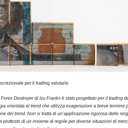
iscrezionale per il trading valutario
g Forex Destroyer di Izu Franks è stato progettato per il trading d
gia orientata al trend che utilizza esagerazioni a breve termine 
one del trend. Non si tratta di un’applicazione rigorosa delle sin
a piuttosto di un insieme di regole per diverse situazioni di merc