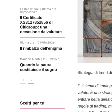
La Redazione
Ultima ora
03/08/2026
Il Certificato
XS3127852856 di
Citigroup: una
occasione da valutare
Ultima ora
01/08/2026
Il rimbalzo dell’enigma
Maurizio Monti
25/07/2026
Quando la paura
sostituisce il sogno
Strategia di trend d
Il sistema di tradin
valute. È una strate
entrare nella direzi
Scelti per te
regole di trading, m