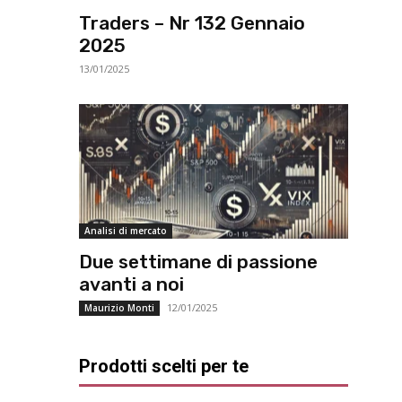
Traders – Nr 132 Gennaio
2025
13/01/2025
Analisi di mercato
Due settimane di passione
avanti a noi
12/01/2025
Maurizio Monti
Prodotti scelti per te