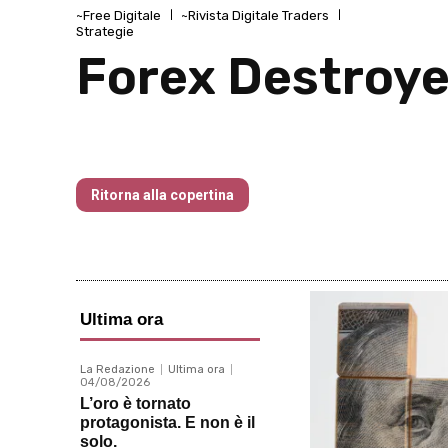
~Free Digitale
~Rivista Digitale Traders
Strategie
Forex Destroye
Nr 133 Gennaio 2025
Ritorna alla copertina
Ultima ora
La Redazione
Ultima ora
04/08/2026
L’oro è tornato
protagonista. E non è il
solo.