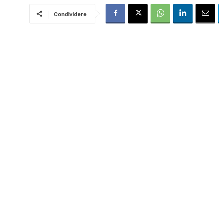
Condividere