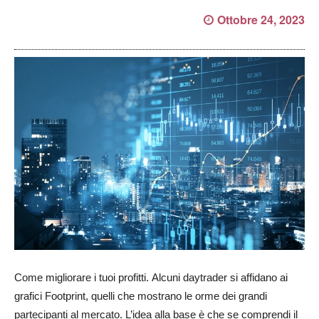
Ottobre 24, 2023
Come migliorare i tuoi profitti. Alcuni daytrader si affidano ai
grafici Footprint, quelli che mostrano le orme dei grandi
partecipanti al mercato. L’idea alla base è che se comprendi il