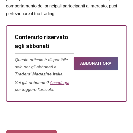
comportamento dei principali partecipanti al mercato, puoi
perfezionare il tuo trading.
Contenuto riservato
agli abbonati
Questo articolo è disponibile
ABBONATI ORA
solo per gli abbonati a
Traders' Magazine Italia
.
Sei già abbonato?
Accedi qui
per leggere l'articolo.
Il crollo dello SMI ci racconta molte cose