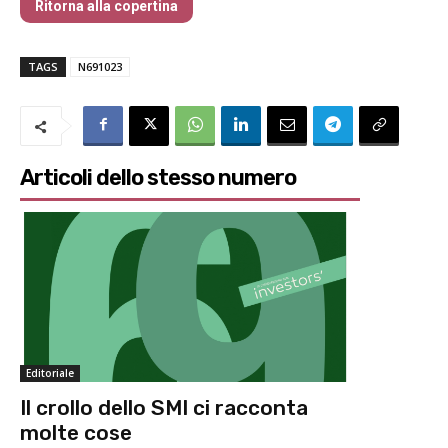
Ritorna alla copertina
TAGS
N691023
Articoli dello stesso numero
Editoriale
Il crollo dello SMI ci racconta
molte cose