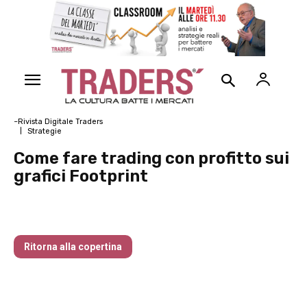
~Rivista Digitale Traders
Strategie
Come fare trading con profitto sui
grafici Footprint
Il crollo dello SMI ci racconta molte cose
Ritorna alla copertina