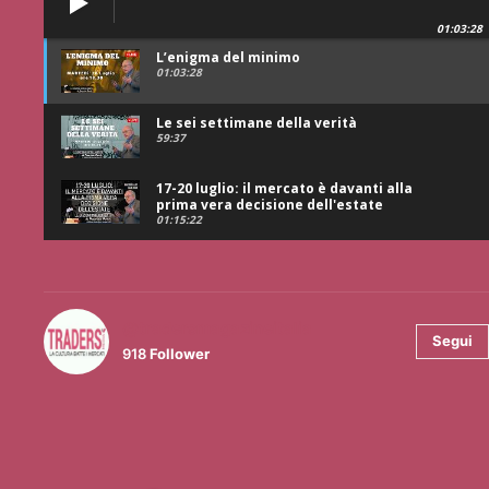
01:03:28
L’enigma del minimo
01:03:28
Le sei settimane della verità
59:37
17-20 luglio: il mercato è davanti alla
prima vera decisione dell'estate
01:15:22
@tradersmagazineitalia
Segui
918
Follower