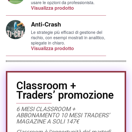
usare le opzioni da professionista.
Visualizza prodotto
Anti-Crash
Le strategie più efficaci di gestione del
rischio, con esempi mostrati in analitico,
spiegate in chiaro.
Visualizza prodotto
Classroom +
Traders’ promozione
6 MESI CLASSROOM +
ABBONAMENTO 10 MESI TRADERS’
MAGAZINE A SOLI 147€
Classroom è l'opportunità del martedì