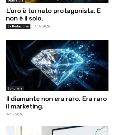
Ultima ora
L’oro è tornato protagonista. E
non è il solo.
04/08/2026
La Redazione
Editoriale
Il diamante non era raro. Era raro
il marketing.
04/08/2026