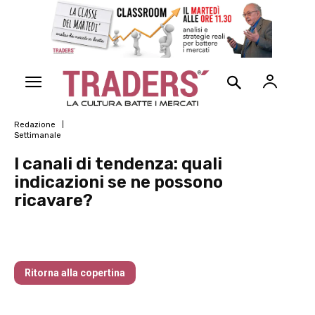
Redazione
Settimanale
I canali di tendenza: quali
indicazioni se ne possono
ricavare?
Traders’ Magazine – nr 214 Agosto 2026
Ritorna alla copertina