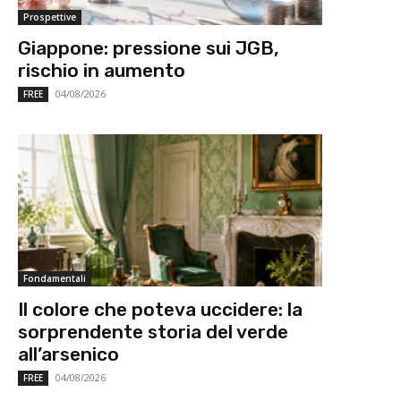
Prospettive
Giappone: pressione sui JGB,
rischio in aumento
04/08/2026
FREE
Fondamentali
Il colore che poteva uccidere: la
sorprendente storia del verde
all’arsenico
04/08/2026
FREE