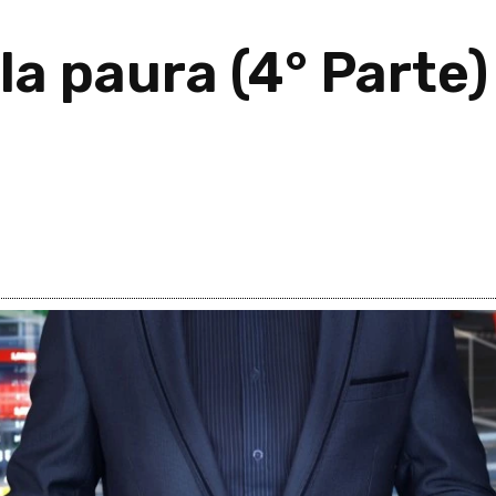
la paura (4° Parte)
26