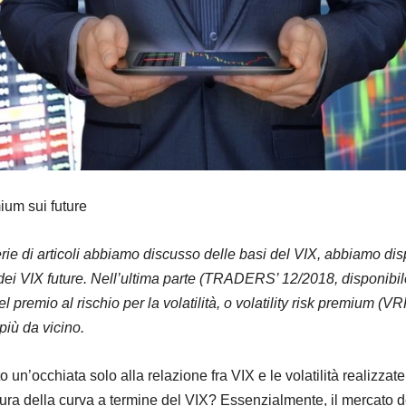
emium sui future
rie di articoli abbiamo discusso delle basi del VIX, abbiamo dispos
i dei VIX future. Nell’ultima parte (TRADERS’ 12/2018, disponibil
del premio al rischio per la volatilità, o volatility risk premium (V
iù da vicino.
un’occhiata solo alla relazione fra VIX e le volatilità realizzat
tura della curva a termine del VIX? Essenzialmente, il mercato 