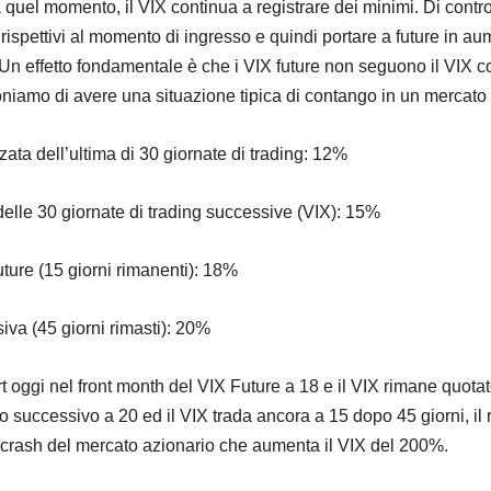
quel momento, il VIX continua a registrare dei minimi. Di contro,
e rispettivi al momento di ingresso e quindi portare a future in a
Un effetto fondamentale è che i VIX future non seguono il VIX c
niamo di avere una situazione tipica di contango in un mercato b
izzata dell’ultima di 30 giornate di trading: 12%
a delle 30 giornate di trading successive (VIX): 15%
uture (15 giorni rimanenti): 18%
iva (45 giorni rimasti): 20%
t oggi nel front month del VIX Future a 18 e il VIX rimane quotat
to successivo a 20 ed il VIX trada ancora a 15 dopo 45 giorni, il
 crash del mercato azionario che aumenta il VIX del 200%.