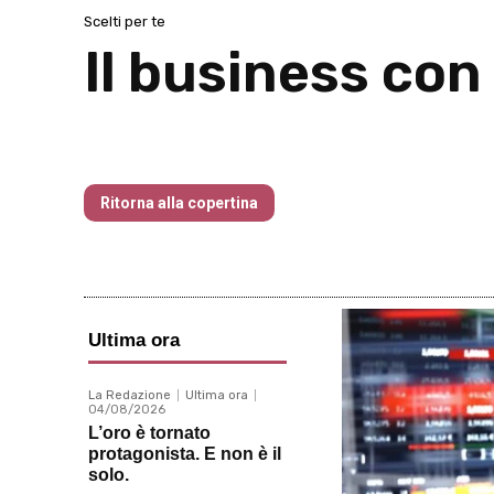
Scelti per te
Il business con 
Traders’ Magazine – nr 214 Agosto 20
Ritorna alla copertina
Ultima ora
La Redazione
Ultima ora
04/08/2026
L’oro è tornato
protagonista. E non è il
solo.