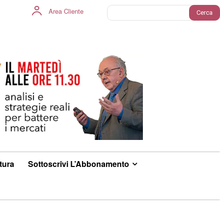
Area Cliente
Cerca
ltura
Sottoscrivi L’Abbonamento