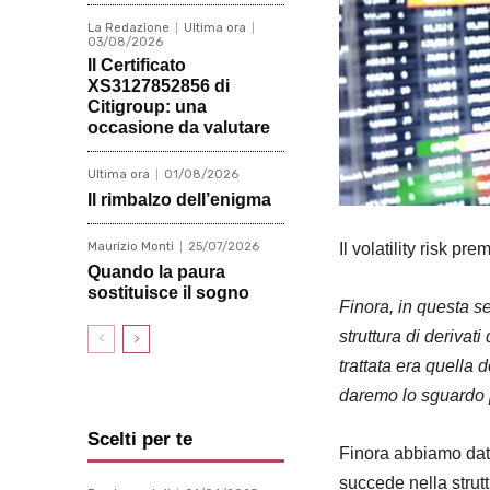
La Redazione
Ultima ora
03/08/2026
Il Certificato
XS3127852856 di
Citigroup: una
occasione da valutare
Ultima ora
01/08/2026
Il rimbalzo dell’enigma
Maurizio Monti
25/07/2026
Il volatility risk pr
Quando la paura
sostituisce il sogno
Finora, in questa se
struttura di derivat
trattata era quella 
daremo lo sguardo p
Scelti per te
Finora abbiamo dato 
succede nella strut