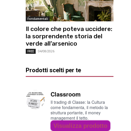
Fondamentali
Il colore che poteva uccidere:
la sorprendente storia del
verde all’arsenico
04/08/2026
FREE
Prodotti scelti per te
Classroom
Il trading di Classe: la Cultura
come fondamenta, il metodo la
struttura portante, il money
management il tetto.
Visualizza prodotto