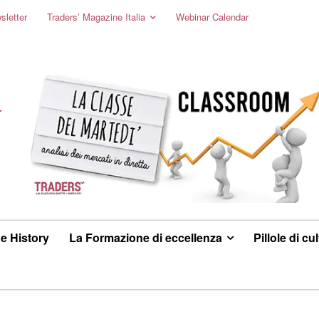
sletter
Traders’ Magazine Italia
Webinar Calendar
e History
La Formazione di eccellenza
Pillole di cu