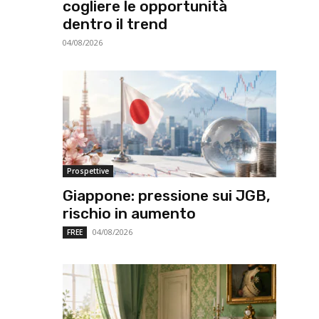
cogliere le opportunità
dentro il trend
04/08/2026
Prospettive
Giappone: pressione sui JGB,
rischio in aumento
04/08/2026
FREE