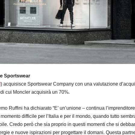
ce Sportswear
I
) acquisisce Sportswear Company con una valutazione d’acqui
, di cui Moncler acquisirà un 70%.
mo Ruffini ha dichiarato “E’ un’unione – continua l’imprenditor
 momento difficile per l’Italia e per il mondo, quando tutto sembr
bile. Credo però che sia proprio in questi momenti che si debba
rgie e nuove ispirazioni per progettare il domani. Questa partn