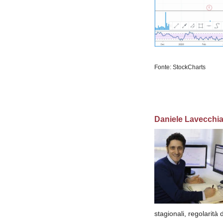
Fonte: StockCharts
Daniele Lavecchi
stagionali, regolarità 