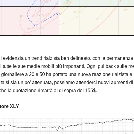
si evidenzia un trend rialzista ben delineato, con la permanenza
i tutte le sue medie mobili più importanti. Ogni pullback sulle m
 giornaliere a 20 e 50 ha portato una nuova reazione rialzista e
ta si sia un po’ attenuata, possiamo attenderci nuovi aumenti di
che la quotazione rimarrà al di sopra dei 155$.
ttore XLY