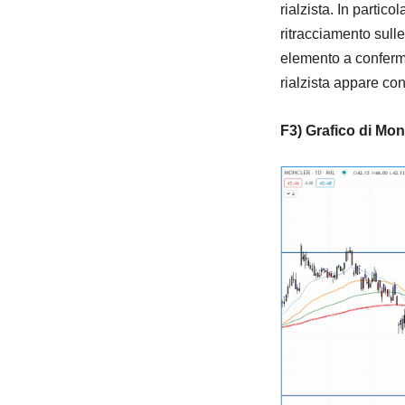
rialzista. In partic
ritracciamento sull
elemento a conferm
rialzista appare con
F3) Grafico di Mon