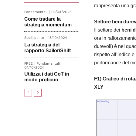
rappresenta una gra
Fondamentali
01/04/2025
Come tradare la
Settore beni durev
strategia momentum
Il settore dei
beni d
ora in rafforzament
Scelti per te
15/10/2024
La strategia del
durevoli) è nel qua
rapporto Sailor/Shift
rispetto all’indice 
performance del me
FREE
Fondamentali
01/10/2024
Utilizza i dati CoT in
F1) Grafico di rot
modo proficuo
XLY