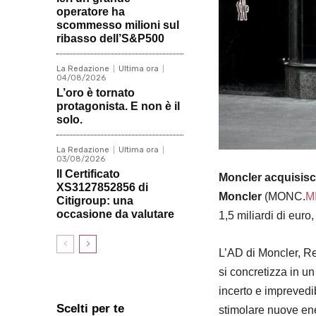
operatore ha
scommesso milioni sul
ribasso dell’S&P500
La Redazione
Ultima ora
04/08/2026
L’oro è tornato
protagonista. E non è il
solo.
La Redazione
Ultima ora
03/08/2026
Il Certificato
Moncler acquisis
XS3127852856 di
Moncler
(MONC.
M
Citigroup: una
occasione da valutare
1,5 miliardi di euro
L’AD di Moncler, Re
si concretizza in un
incerto e imprevedi
Scelti per te
stimolare nuove ene