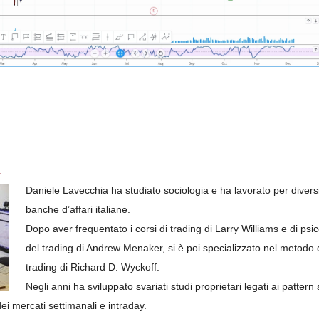
a
Daniele Lavecchia ha studiato sociologia e ha lavorato per diversi
banche d’affari italiane.
Dopo aver frequentato i corsi di trading di Larry Williams e di psi
del trading di Andrew Menaker, si è poi specializzato nel metodo 
trading di Richard D. Wyckoff.
Negli anni ha sviluppato svariati studi proprietari legati ai pattern s
dei mercati settimanali e intraday.