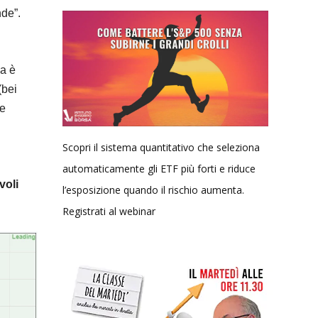
nde”.
a è
(bei
ce
Scopri il sistema quantitativo che seleziona
automaticamente gli ETF più forti e riduce
voli
l’esposizione quando il rischio aumenta.
Registrati al webinar