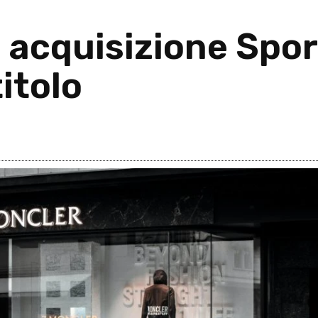
: acquisizione Spo
itolo