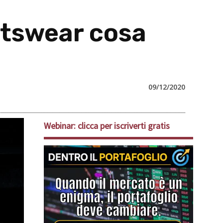
rtswear cosa
09/12/2020
Webinar: clicca per iscriverti gratis