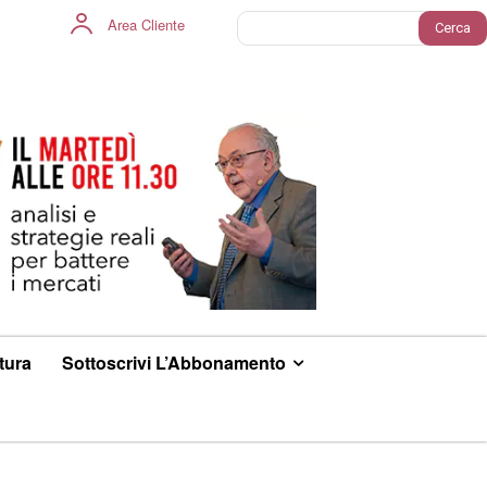
Area Cliente
Cerca
ltura
Sottoscrivi L’Abbonamento