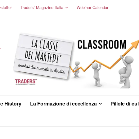
sletter
Traders’ Magazine Italia
Webinar Calendar
e History
La Formazione di eccellenza
Pillole di cu