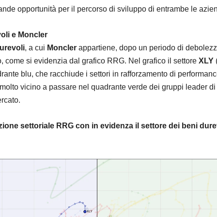
nde opportunità per il percorso di sviluppo di entrambe le azie
oli e Moncler
urevoli
, a cui
Moncler
appartiene, dopo un periodo di debolezz
o, come si evidenzia dal grafico RRG. Nel grafico il settore
XLY
drante blu, che racchiude i settori in rafforzamento di performan
e molto vicino a passare nel quadrante verde dei gruppi leader di
rcato.
azione settoriale RRG con in evidenza il settore dei beni dure