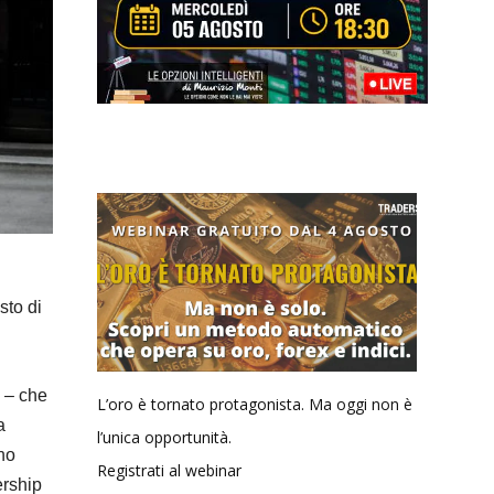
sto di
e – che
L’oro è tornato protagonista. Ma oggi non è
a
l’unica opportunità.
no
Registrati al webinar
ership