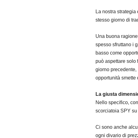
La nostra strategia
stesso giorno di tr
Una buona ragione d
spesso sfruttano i g
basso come opportun
può aspettare solo f
giorno precedente, p
opportunità smette d
La giusta dimensi
Nello specifico, c
scorciatoia SPY su 
Ci sono anche alcun
ogni divario di pre