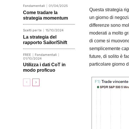
Fondamentali
01/04/2025
Questa strategia rig
Come tradare la
un giorno di negozia
strategia momentum
differenze sono molt
Scelti per te
15/10/2024
moderati a molto gr
La strategia del
di come si muovono 
rapporto Sailor/Shift
semplicemente capri
FREE
Fondamentali
future, di solito è 
01/10/2024
particolare giorno d
Utilizza i dati CoT in
modo proficuo