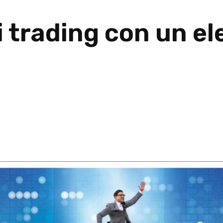
 trading con un el
26