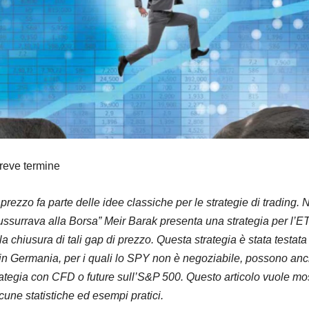
reve termine
i prezzo fa parte delle idee classiche per le strategie di trading. 
ussurrava alla Borsa” Meir Barak presenta una strategia per l’
a chiusura di tali gap di prezzo. Questa strategia è stata testata
i in Germania, per i quali lo SPY non è negoziabile, possono an
ategia con CFD o future sull’S&P 500. Questo articolo vuole mos
lcune statistiche ed esempi pratici.