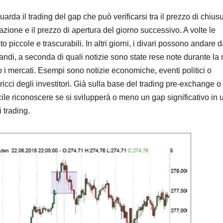
uarda il trading del gap che può verificarsi tra il prezzo di chiusu
zione e il prezzo di apertura del giorno successivo. A volte le
o piccole e trascurabili. In altri giorni, i divari possono andare 
andi, a seconda di quali notizie sono state rese note durante la 
i mercati. Esempi sono notizie economiche, eventi politici o
cci degli investitori. Già sulla base del trading pre-exchange o
facile riconoscere se si svilupperà o meno un gap significativo in 
i trading.