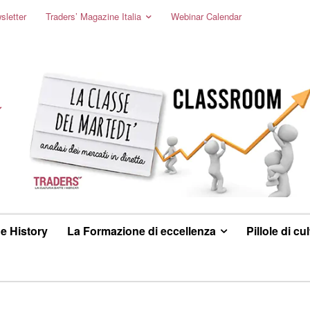
sletter
Traders’ Magazine Italia
Webinar Calendar
e History
La Formazione di eccellenza
Pillole di cu