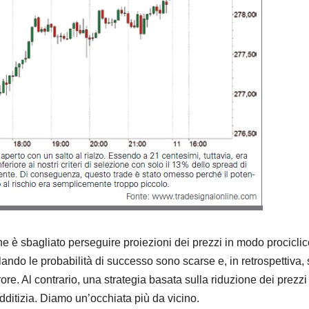
he è sbagliato perseguire proiezioni dei prezzi in modo prociclic
ando le probabilità di successo sono scarse e, in retrospettiva, 
ore. Al contrario, una strategia basata sulla riduzione dei prezzi
ditizia. Diamo un’occhiata più da vicino.