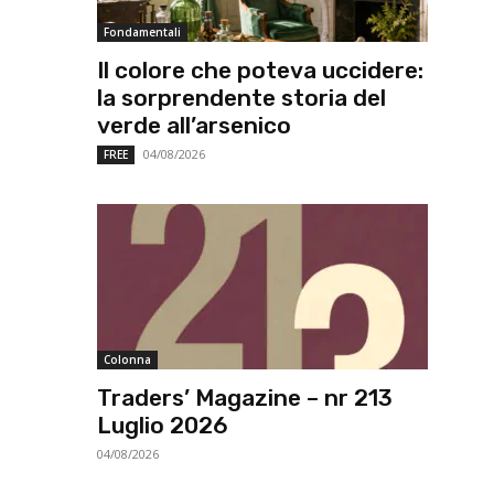
Fondamentali
Il colore che poteva uccidere:
la sorprendente storia del
verde all’arsenico
04/08/2026
FREE
Colonna
Traders’ Magazine – nr 213
Luglio 2026
04/08/2026