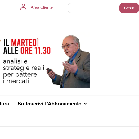
Area Cliente
Cerca
ltura
Sottoscrivi L’Abbonamento