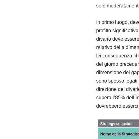
solo moderatamente
In primo luogo, dev
profitto significati
divario deve essere 
relativo della dime
Di conseguenza, il d
del giorno precedent
dimensione del gap 
sono spesso legati 
direzione del divar
supera l’85% dell’i
dovrebbero esserci 