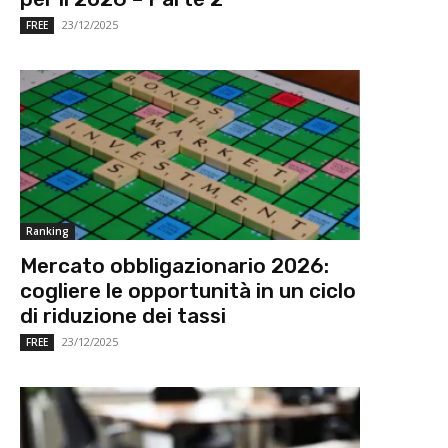
23/12/2025
FREE
Ranking
Mercato obbligazionario 2026:
cogliere le opportunità in un ciclo
di riduzione dei tassi
23/12/2025
FREE