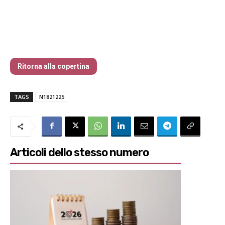
Traders’ Magazine – nr 182 Dicembre
2025
Ritorna alla copertina
TAGS
N1821225
Articoli dello stesso numero