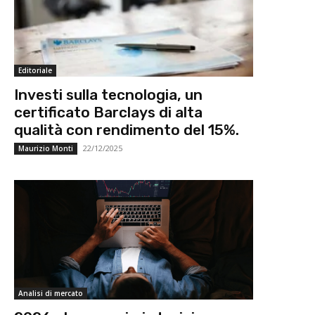
Editoriale
Investi sulla tecnologia, un
certificato Barclays di alta
qualità con rendimento del 15%.
22/12/2025
Maurizio Monti
Analisi di mercato