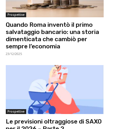
Prospettive
Quando Roma inventò il primo
salvataggio bancario: una storia
dimenticata che cambiò per
sempre l’economia
23/12/2025
Prospettive
Le previsioni oltraggiose di SAXO
per il 2026 – Parte 2