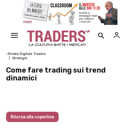
~Rivista Digitale Traders
Strategie
Come fare trading sui trend
dinamici
Traders’ Magazine – nr 182 Dicembre
2025
Ritorna alla copertina