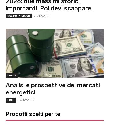
2026: due massimi storici
importanti. Poi devi scappare.
21/12/2025
Maurizio Monti
Focus
Analisi e prospettive dei mercati
energetici
19/12/2025
FREE
Prodotti scelti per te