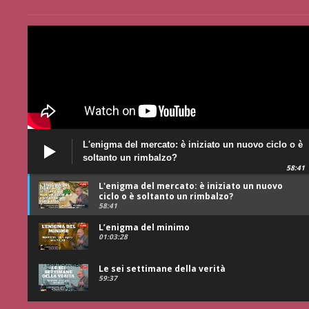
L'enigma del mercato: è iniziato un nuovo ciclo o è
soltanto un rimbalzo?
58:41
L'enigma del mercato: è iniziato un nuovo
ciclo o è soltanto un rimbalzo?
58:41
L’enigma del minimo
01:03:28
Le sei settimane della verità
59:37